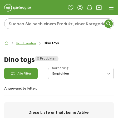
Dino toys
Produzenten
Dino toys
0 Produkten
Sortierung
Alle Filter
Angewandte Filter:
Diese Liste enthält keine Artikel