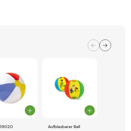
 59020
Aufblasbarer Ball
Bestway 52