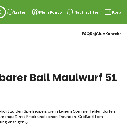
Listen
Mein Konto
Nachrichten
Korb
FAQ
RajClub
Kontakt
barer Ball Maulwurf 51
ehört zu den Spielzeugen, die in keinem Sommer fehlen dürfen.
merspaß mit Krtek und seinen Freunden. Größe: 51 cm
bung anzeigen