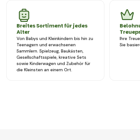
Breites Sortiment für jedes
Belohn
Alter
Treuep
Von Babys und Kleinkindern bis hin zu
Ihre Treu
Teenagern und erwachsenen
Sie basier
Sammlern. Spielzeug, Baukästen,
Gesellschaftsspiele, kreative Sets
sowie Kinderwagen und Zubehör für
die Kleinsten an einem Ort.