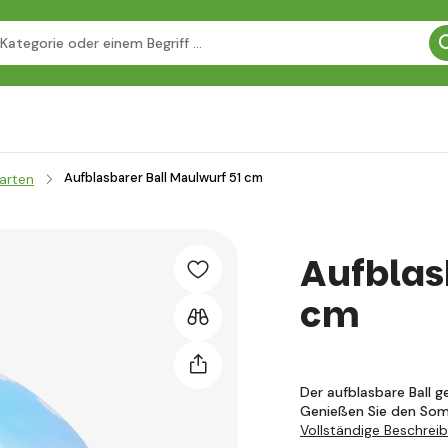
Aufblasbarer Ball Maulwurf 51 cm
arten
Aufblas
cm
Der aufblasbare Ball g
Genießen Sie den Som
Vollständige Beschrei