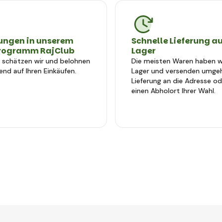
ungen in unserem
Schnelle Lieferung a
rogramm RajClub
Lager
e schätzen wir und belohnen
Die meisten Waren haben wi
end auf Ihren Einkäufen.
Lager und versenden umge
Lieferung an die Adresse od
einen Abholort Ihrer Wahl.