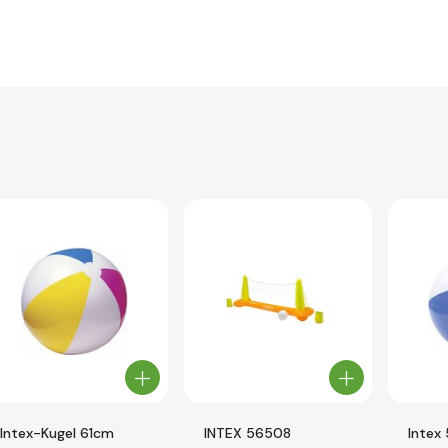
Intex-Kugel 61cm
INTEX 56508
Intex