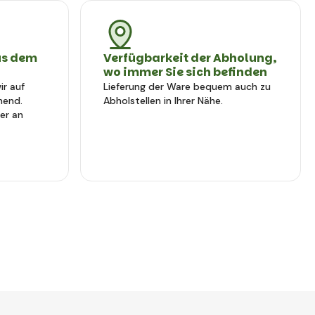
us dem
Verfügbarkeit der Abholung,
wo immer Sie sich befinden
r auf
Lieferung der Ware bequem auch zu
hend.
Abholstellen in Ihrer Nähe.
er an