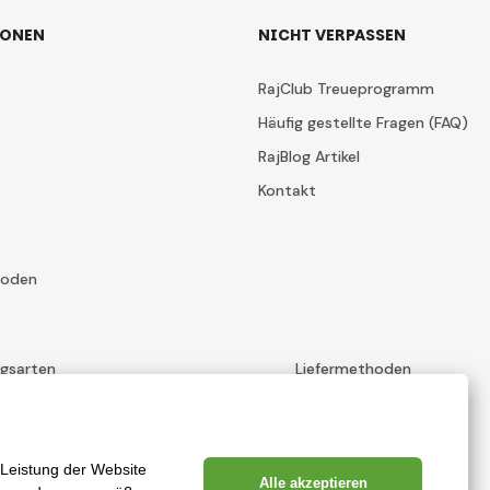
IONEN
NICHT VERPASSEN
RajClub Treueprogramm
Häufig gestellte Fragen (FAQ)
RajBlog Artikel
Kontakt
hoden
ngsarten
Liefermethoden