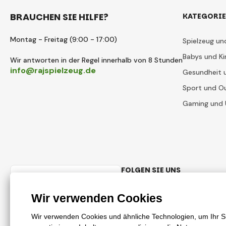
BRAUCHEN SIE HILFE?
KATEGORI
Montag - Freitag (9:00 - 17:00)
Spielzeug un
Babys und Ki
Wir antworten in der Regel innerhalb von 8 Stunden
info@rajspielzeug.de
Gesundheit 
Sport und O
Gaming und 
FOLGEN SIE UNS
Deutsch
Facebook
Instagram