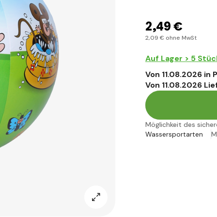
2
,49 €
2
,09 €
ohne MwSt
Auf Lager > 5 Stüc
Von 11.08.2026 in
Von 11.08.2026 Lie
Möglichkeit des siche
Wassersportarten
M