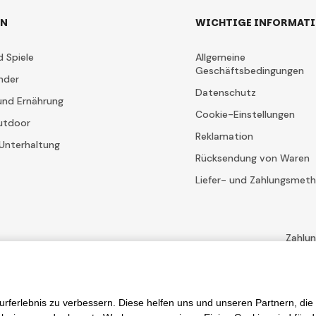
EN
WICHTIGE INFORMAT
d Spiele
Allgemeine
Geschäftsbedingungen
nder
Datenschutz
und Ernährung
Cookie-Einstellungen
utdoor
Reklamation
Unterhaltung
Rücksendung von Waren
Liefer- und Zahlungsmet
Zahlu