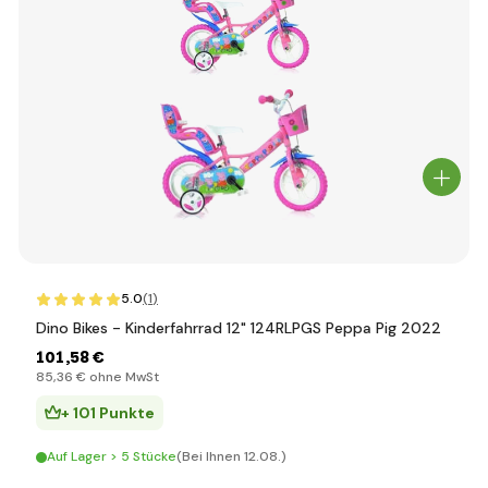
5.0
(1
)
Dino Bikes - Kinderfahrrad 12" 124RLPGS Peppa Pig 2022
101
,58 €
85
,36 €
ohne MwSt
+ 101 Punkte
Auf Lager > 5 Stücke
(Bei Ihnen 12.08.)