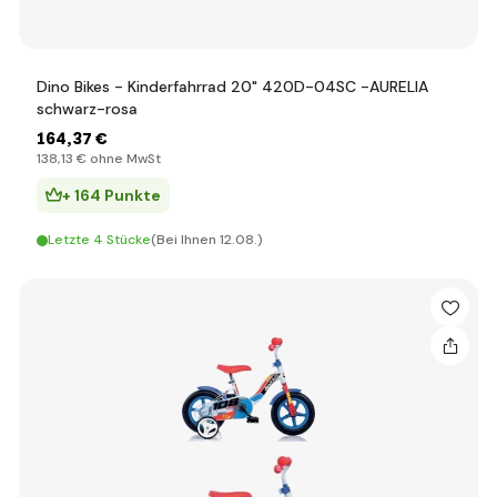
Dino Bikes - Kinderfahrrad 20" 420D-04SC -AURELIA
schwarz-rosa
164
,37 €
138
,13 €
ohne MwSt
+ 164 Punkte
Letzte 4 Stücke
(Bei Ihnen 12.08.)