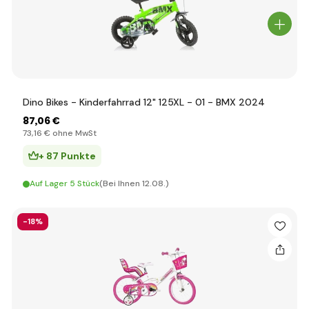
Dino Bikes - Kinderfahrrad 12" 125XL - 01 - BMX 2024
87
,06 €
73
,16 €
ohne MwSt
+ 87 Punkte
Auf Lager 5 Stück
(Bei Ihnen 12.08.)
-18%