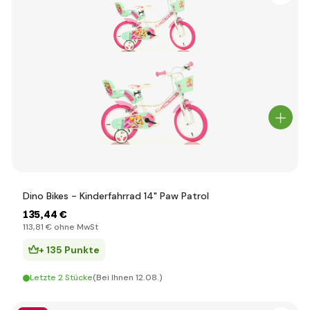
Dino Bikes - Kinderfahrrad 14" Paw Patrol
135
,44 €
113
,81 €
ohne MwSt
+ 135 Punkte
Letzte 2 Stücke
(Bei Ihnen 12.08.)