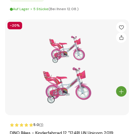
Auf Lager > 5 Stücke
(Bei Ihnen 12.08.)
-20%
5.0
(1
)
DINO Bikes - Kinderfahrrad 12 "124RLUN Unicorn 2019