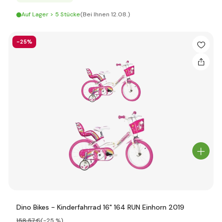
Auf Lager > 5 Stücke
(Bei Ihnen 12.08.)
-25%
Dino Bikes - Kinderfahrrad 16" 164 RUN Einhorn 2019
158
,57 €
(-25 %)