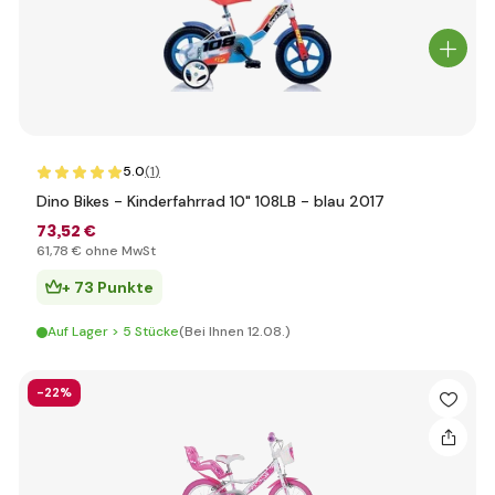
5.0
(1
)
Dino Bikes - Kinderfahrrad 10" 108LB - blau 2017
73
,52 €
61
,78 €
ohne MwSt
+ 73 Punkte
Auf Lager > 5 Stücke
(Bei Ihnen 12.08.)
-22%