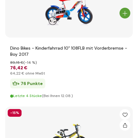
Dino Bikes - Kinderfahrrad 10" 108FLB mit Vorderbremse -
Boy 2017
89
,15 €
(-14 %)
76
,42 €
64
,22 €
ohne MwSt
+ 76 Punkte
Letzte 4 Stücke
(Bei Ihnen 12.08.)
-15%