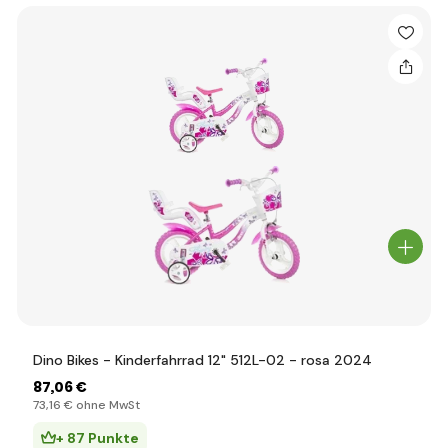
Dino Bikes - Kinderfahrrad 12" 512L-02 - rosa 2024
87
,06 €
73
,16 €
ohne MwSt
+ 87 Punkte