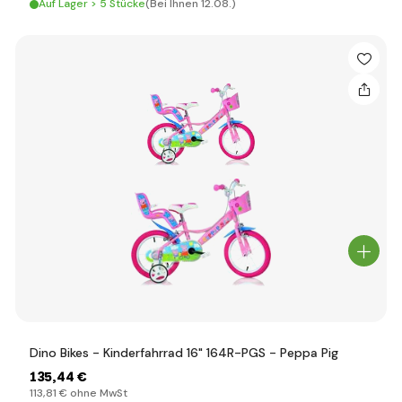
Auf Lager > 5 Stücke
(Bei Ihnen 12.08.)
Dino Bikes - Kinderfahrrad 16" 164R-PGS - Peppa Pig
135
,44 €
113
,81 €
ohne MwSt