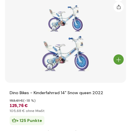
Dino Bikes - Kinderfahrrad 14" Snow queen 2022
153
,61 €
(-18 %)
125
,76 €
105
,68 €
ohne MwSt
+ 125 Punkte