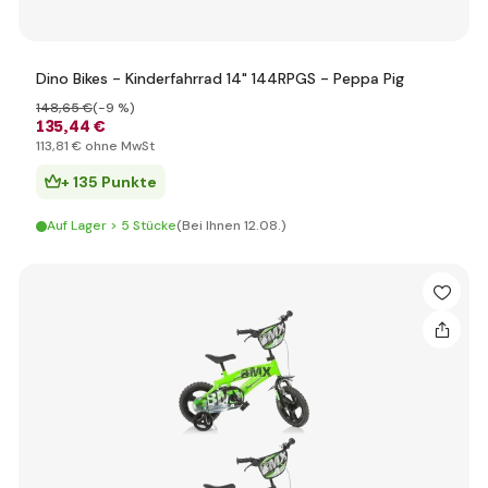
Dino Bikes - Kinderfahrrad 14" 144RPGS - Peppa Pig
148
,65 €
(-9 %)
135
,44 €
113
,81 €
ohne MwSt
+ 135 Punkte
Auf Lager > 5 Stücke
(Bei Ihnen 12.08.)