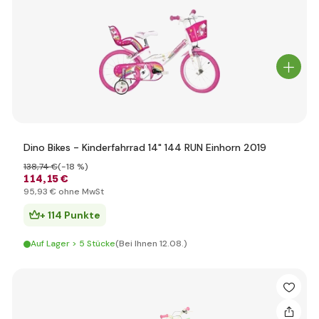
Dino Bikes - Kinderfahrrad 14" 144 RUN Einhorn 2019
138
,74 €
(-18 %)
114
,15 €
95
,93 €
ohne MwSt
+ 114 Punkte
Auf Lager > 5 Stücke
(Bei Ihnen 12.08.)