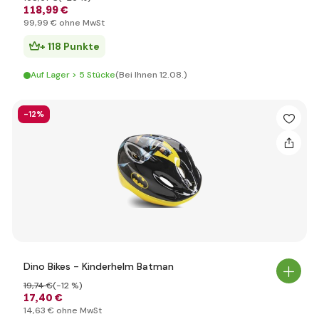
118
,99 €
99
,99 €
ohne MwSt
+ 118 Punkte
Auf Lager > 5 Stücke
(Bei Ihnen 12.08.)
-12%
Dino Bikes - Kinderhelm Batman
19
,74 €
(-12 %)
17
,40 €
14
,63 €
ohne MwSt