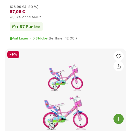
108
,99 €
(-20 %)
87
,06 €
73
,16 €
ohne MwSt
+ 87 Punkte
Auf Lager > 5 Stücke
(Bei Ihnen 12.08.)
-9%