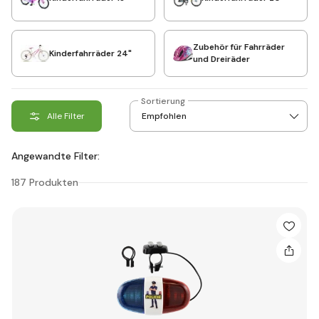
Zubehör für Fahrräder
Kinderfahrräder 24"
und Dreiräder
Sortierung
Alle Filter
Angewandte Filter:
187 Produkten