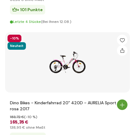
+ 101 Punkte
Letzte 4 Stücke
(Bei Ihnen 12.08.)
-10%
Neuheit
Dino Bikes - Kinderfahrrad 20" 420D - AURELIA Sport
rosa 2017
183
,72 €
(-10 %)
165
,35 €
138
,95 €
ohne MwSt