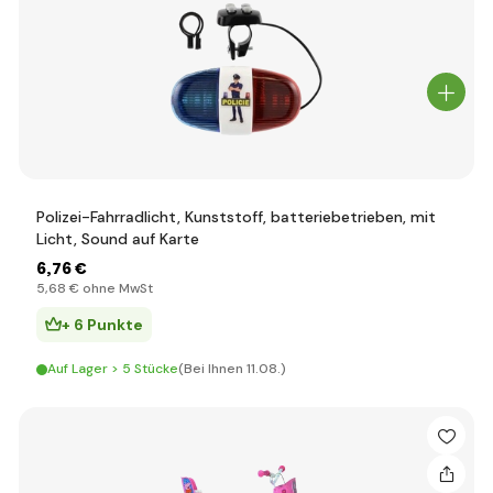
Polizei-Fahrradlicht, Kunststoff, batteriebetrieben, mit
Licht, Sound auf Karte
6
,76 €
5
,68 €
ohne MwSt
+ 6 Punkte
Auf Lager > 5 Stücke
(Bei Ihnen 11.08.)