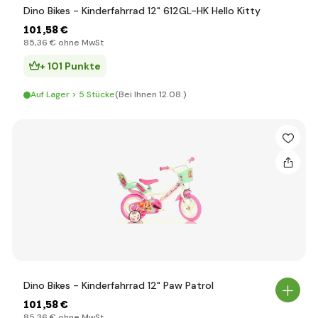
Dino Bikes - Kinderfahrrad 12" 612GL-HK Hello Kitty
101
,58 €
85
,36 €
ohne MwSt
+ 101 Punkte
Auf Lager > 5 Stücke
(Bei Ihnen 12.08.)
Dino Bikes - Kinderfahrrad 12" Paw Patrol
101
,58 €
85
,36 €
ohne MwSt