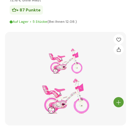
73
,16 €
ohne MwSt
+ 87 Punkte
Auf Lager > 5 Stücke
(Bei Ihnen 12.08.)