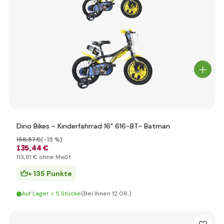
Dino Bikes - Kinderfahrrad 16" 616-BT- Batman
158
,57 €
(-15 %)
135
,44 €
113
,81 €
ohne MwSt
+ 135 Punkte
Auf Lager > 5 Stücke
(Bei Ihnen 12.08.)