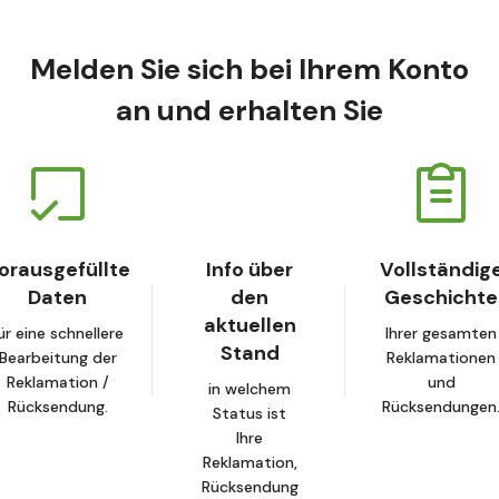
Melden Sie sich bei Ihrem Konto
an und erhalten Sie
orausgefüllte
Info über
Vollständig
Daten
den
Geschichte
aktuellen
ür eine schnellere
Ihrer gesamten
Stand
Bearbeitung der
Reklamationen
Reklamation /
und
in welchem
Rücksendung.
Rücksendungen
Status ist
Ihre
Reklamation,
Rücksendung