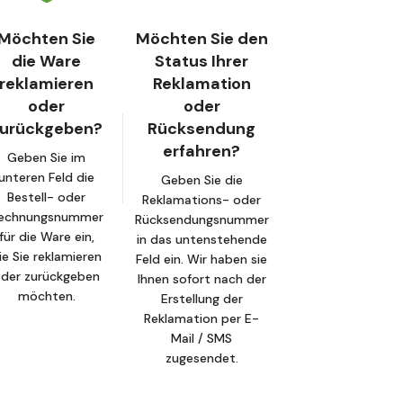
Möchten Sie
Möchten Sie den
die Ware
Status Ihrer
reklamieren
Reklamation
oder
oder
zurückgeben?
Rücksendung
erfahren?
Geben Sie im
unteren Feld die
Geben Sie die
Bestell- oder
Reklamations- oder
echnungsnummer
Rücksendungsnummer
für die Ware ein,
in das untenstehende
ie Sie reklamieren
Feld ein. Wir haben sie
der zurückgeben
Ihnen sofort nach der
möchten.
Erstellung der
Reklamation per E-
Mail / SMS
zugesendet.