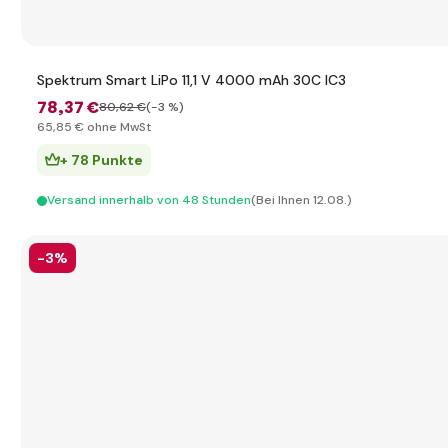
Spektrum Smart LiPo 11,1 V 4000 mAh 30C IC3
78
,37 €
80
,62 €
(-3 %)
65
,85 €
ohne MwSt
+ 78 Punkte
Versand innerhalb von 48 Stunden
(Bei Ihnen 12.08.)
-3%