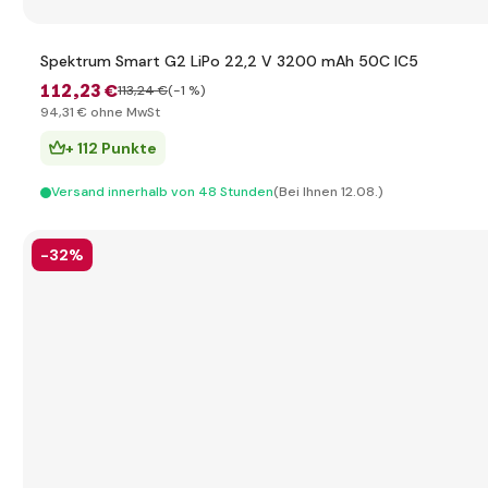
Spektrum Smart G2 LiPo 22,2 V 3200 mAh 50C IC5
112
,23 €
113
,24 €
(-1 %)
94
,31 €
ohne MwSt
+ 112 Punkte
Versand innerhalb von 48 Stunden
(Bei Ihnen 12.08.)
-32%