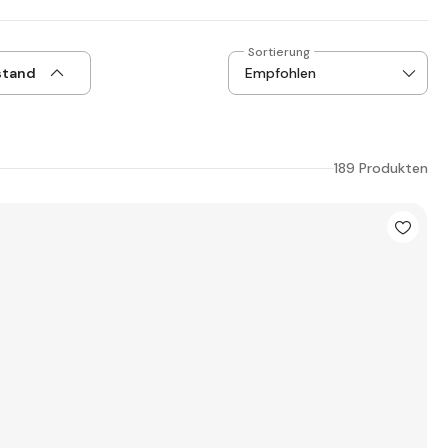
Sortierung
stand
189 Produkten