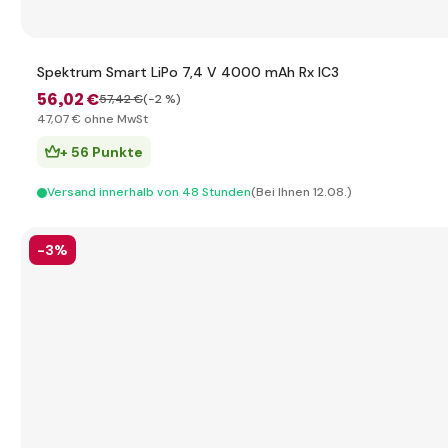
Spektrum Smart LiPo 7,4 V 4000 mAh Rx IC3
56
,02 €
57
,42 €
(-2 %)
47
,07 €
ohne MwSt
+ 56 Punkte
Versand innerhalb von 48 Stunden
(Bei Ihnen 12.08.)
-3%