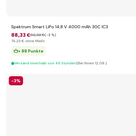
Spektrum Smart LiPo 14,8 V 4000 mAh 30C IC3
88
,33 €
90
,93 €
(-3 %)
74
,23 €
ohne MwSt
+ 88 Punkte
Versand innerhalb von 48 Stunden
(Bei Ihnen 12.08.)
-3%