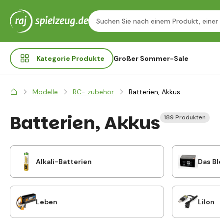
Kategorie
Produkte
Großer Sommer-Sale
Modelle
RC- zubehör
Batterien, Akkus
Batterien, Akkus
189 Produkten
Alkali-Batterien
Das Bl
Leben
LiIon