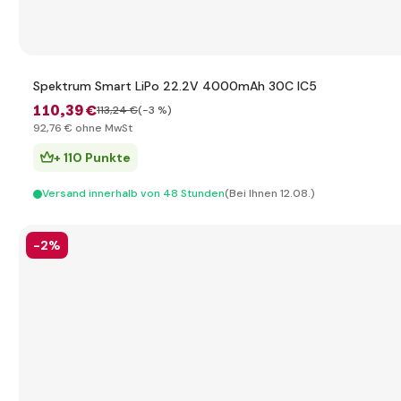
Spektrum Smart LiPo 22.2V 4000mAh 30C IC5
110
,39 €
113
,24 €
(-3 %)
92
,76 €
ohne MwSt
+ 110 Punkte
Versand innerhalb von 48 Stunden
(Bei Ihnen 12.08.)
-2%