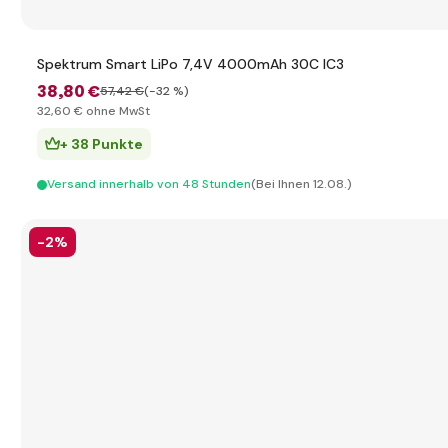
Spektrum Smart LiPo 7,4V 4000mAh 30C IC3
38
,80 €
57
,42 €
(-32 %)
32
,60 €
ohne MwSt
+ 38 Punkte
Versand innerhalb von 48 Stunden
(Bei Ihnen 12.08.)
-2%