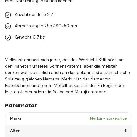
ihren Vorstellungen bauen können.
Anzahl der Teile 217
Abmessungen 255x180x50 mm
Gewicht 0,7 kg
Vielleicht erinnert sich jeder, der das Wort MERKUR hört, an
den Planeten unseres Sonnensystems, aber die meisten
denken wahrscheinlich auch an das bekannteste tschechische
Spielzeug gleichen Namens. Merkur ist der Name von
Eisenbahnen und einem Metallbaukasten, der zu Beginn des
letzten Jahrhunderts in Police nad Metují entstand.
Parameter
Marke
Merkur - stavebnice
Alter
6