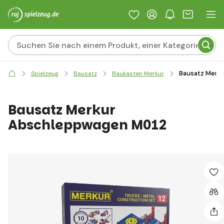
Bausatz Merk
Spielzeug
Bausatz
Baukasten Merkur
Bausatz Merkur
Abschleppwagen M012