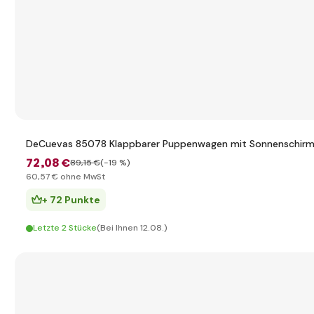
DeCuevas 85078 Klappbarer Puppenwagen mit Sonnenschirm
72
,08 €
89
,15 €
(-19 %)
60
,57 €
ohne MwSt
+ 72 Punkte
Letzte 2 Stücke
(Bei Ihnen 12.08.)