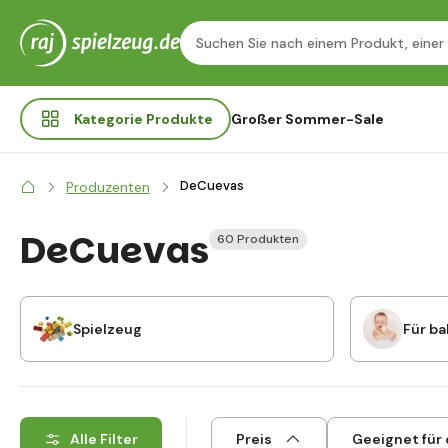
Kategorie
Produkte
Großer Sommer-Sale
DeCuevas
Produzenten
DeCuevas
60 Produkten
Spielzeug
Für ba
Alle Filter
Preis
Geeignet für 