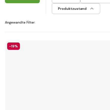
Produktzustand
Angewandte Filter:
-19%