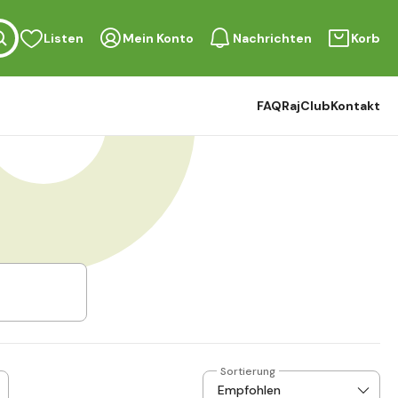
Listen
Mein Konto
Nachrichten
Korb
FAQ
RajClub
Kontakt
Sortierung