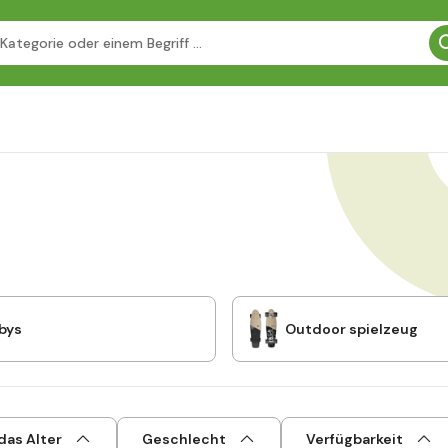
bys
Outdoor spielzeug
das Alter
Geschlecht
Verfügbarkeit