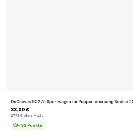
DeCuevas 90275 Sportwagen für Puppen dreirädrig Sophie 
33
,00 €
27
,73 €
ohne MwSt
+ 33 Punkte