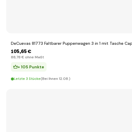
DeCuevas 81773 Faltbarer Puppenwagen 3 in 1 mit Tasche Ca
105
,65 €
88
,78 €
ohne MwSt
+ 105 Punkte
Letzte 3 Stücke
(Bei Ihnen 12.08.)