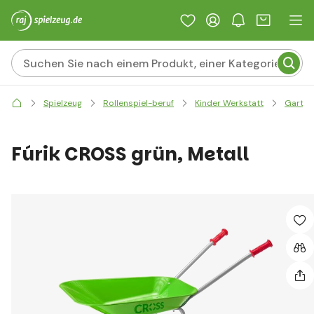
Spielzeug
Rollenspiel-beruf
Kinder Werkstatt
Garten
Fúrik CROSS grün, Metall