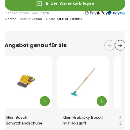
In den Warenkorb legen
Sichere Online-Zahlungen
Garten
Marke
Cross
Code:
OLP101891550
Angebot genau für Sie
Klein Bosch
Klein Hrabličky Bosch
Klein
Schutzhandschuhe
mit Holzgriff
Bosc