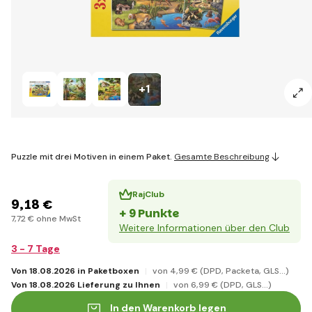
+1
Puzzle mit drei Motiven in einem Paket.
Gesamte Beschreibung
RajClub
9
,18 €
+ 9 Punkte
7
,72 €
ohne MwSt
Weitere Informationen über den Club
3 - 7 Tage
Von 18.08.2026 in Paketboxen
von 4
,99 €
(DPD, Packeta, GLS...)
Von 18.08.2026 Lieferung zu Ihnen
von 6
,99 €
(DPD, GLS...)
In den Warenkorb legen