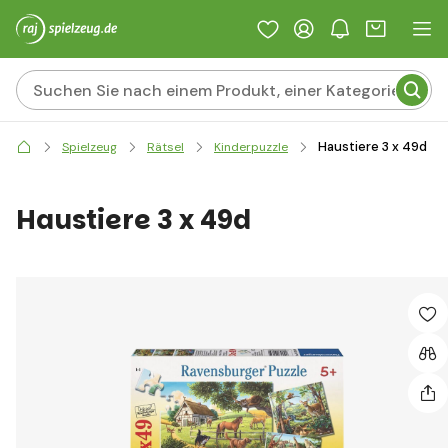
Haustiere 3 x 49d
Spielzeug
Rätsel
Kinderpuzzle
Haustiere 3 x 49d