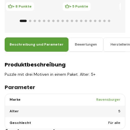
+ 8 Punkte
+ 5 Punkte
+
Beschreibung und Parameter
Bewertungen
Herstelleri
Produktbeschreibung
Puzzle mit drei Motiven in einem Paket. Alter: 5+
Parameter
Marke
Ravensburger
Alter
5
Geschlecht
Für alle