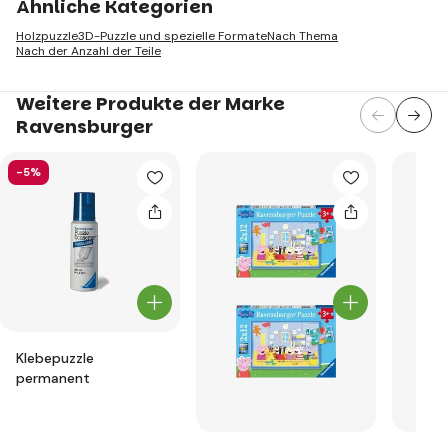
Ähnliche Kategorien
Holzpuzzle
3D-Puzzle und spezielle Formate
Nach Thema
Nach der Anzahl der Teile
Weitere Produkte der Marke
Ravensburger
-5%
Klebepuzzle
permanent