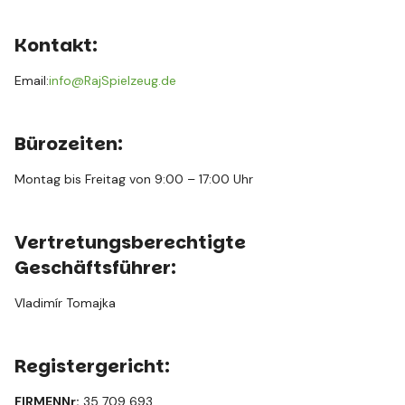
Kontakt:
Email:
info@RajSpielzeug.de
Bürozeiten:
Montag bis Freitag von 9:00 – 17:00 Uhr
Vertretungsberechtigte
Geschäftsführer:
Vladimír Tomajka
Registergericht:
FIRMENNr:
35 709 693