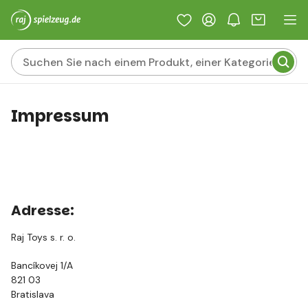
Impressum
Adresse:
Raj Toys s. r. o.
Bancíkovej 1/A
821 03
Bratislava