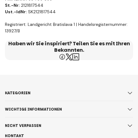
St.-Nr:
2121817544
Ust.-IdNr:
SK2121817544
Registriert: Landgericht Bratislava 1 | Handelsregisternummer:
13927/B
Haben wir Sie inspiriert? Teilen Sie es mit Ihren
Bekannten.
KATEGORIEN
WICHTIGE INFORMATIONEN
NICHT VERPASSEN
KONTAKT