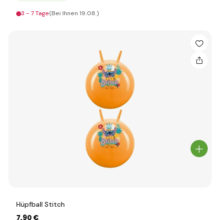
3 - 7 Tage
(Bei Ihnen 19.08.)
Hüpfball Stitch
7
,90 €