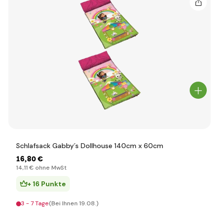
Schlafsack Gabby´s Dollhouse 140cm x 60cm
16
,80 €
14
,11 €
ohne MwSt
+ 16 Punkte
3 - 7 Tage
(Bei Ihnen 19.08.)