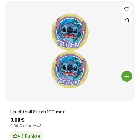
Leuchtball Stitch 100 mm
3
,08 €
2
,59 €
ohne MwSt
+ 3 Punkte