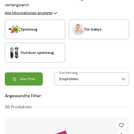
verlangsamt.
Alle Informationen anzeigen
Spielzeug
Für babys
Outdoor spielzeug
Sortierung
Alle Filter
Angewandte Filter:
36 Produkten