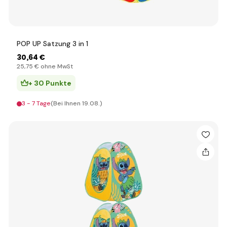
POP UP Satzung 3 in 1
30
,64 €
25
,75 €
ohne MwSt
+ 30 Punkte
3 - 7 Tage
(Bei Ihnen 19.08.)