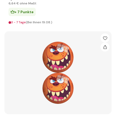
6
,64 €
ohne MwSt
+ 7 Punkte
3 - 7 Tage
(Bei Ihnen 19.08.)