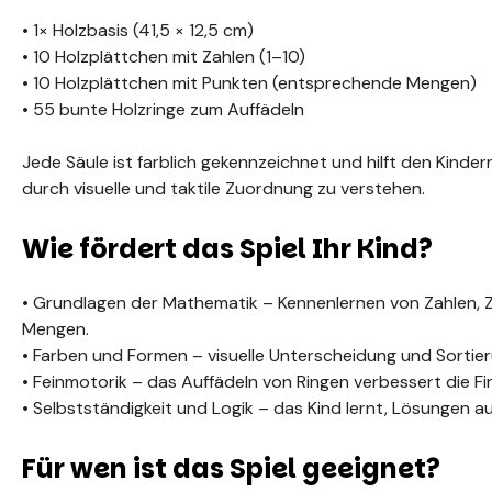
• 1× Holzbasis (41,5 × 12,5 cm)
• 10 Holzplättchen mit Zahlen (1–10)
• 10 Holzplättchen mit Punkten (entsprechende Mengen)
• 55 bunte Holzringe zum Auffädeln
Jede Säule ist farblich gekennzeichnet und hilft den Kinde
durch visuelle und taktile Zuordnung zu verstehen.
Wie fördert das Spiel Ihr Kind?
• Grundlagen der Mathematik – Kennenlernen von Zahlen, 
Mengen.
• Farben und Formen – visuelle Unterscheidung und Sortie
• Feinmotorik – das Auffädeln von Ringen verbessert die Fi
• Selbstständigkeit und Logik – das Kind lernt, Lösungen au
Für wen ist das Spiel geeignet?