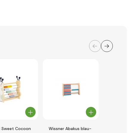
 Sweet Cocoon
Wissner Abakus blau-
2Kids Toys