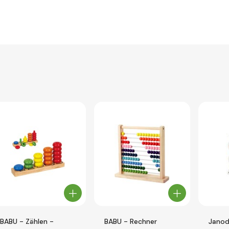
BABU - Zählen -
BABU - Rechner
Janod