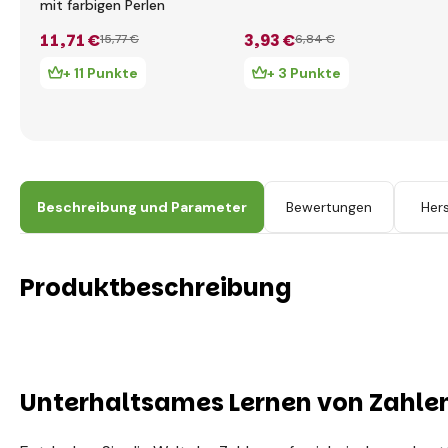
mit farbigen Perlen
11
,71 €
3
,93 €
15
,77 €
6
,84 €
+ 11 Punkte
+ 3 Punkte
Beschreibung und Parameter
Bewertungen
Hers
Produktbeschreibung
Unterhaltsames Lernen von Zahlen