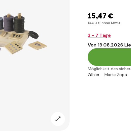
15
,47 €
13
,00 €
ohne MwSt
3 - 7 Tage
Von 19.08.2026 Li
Möglichkeit des siche
Zähler
Marke
Zopa