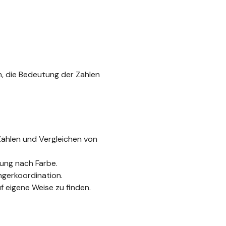
rn, die Bedeutung der Zahlen
Zählen und Vergleichen von
rung nach Farbe.
ngerkoordination.
f eigene Weise zu finden.