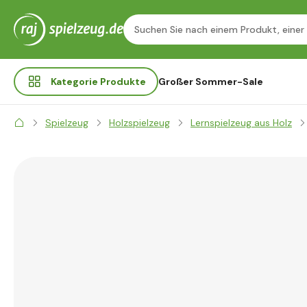
Kategorie
Produkte
Großer Sommer-Sale
Spielzeug
Holzspielzeug
Lernspielzeug aus Holz