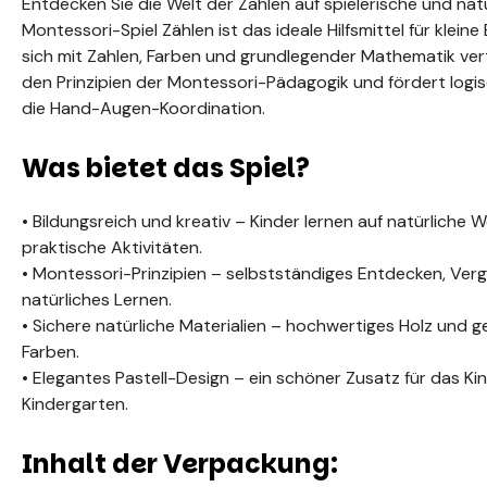
Entdecken Sie die Welt der Zahlen auf spielerische und nat
Montessori-Spiel Zählen ist das ideale Hilfsmittel für klein
sich mit Zahlen, Farben und grundlegender Mathematik ver
den Prinzipien der Montessori-Pädagogik und fördert logi
die Hand-Augen-Koordination.
Was bietet das Spiel?
• Bildungsreich und kreativ – Kinder lernen auf natürliche
praktische Aktivitäten.
• Montessori-Prinzipien – selbstständiges Entdecken, Ver
natürliches Lernen.
• Sichere natürliche Materialien – hochwertiges Holz und 
Farben.
• Elegantes Pastell-Design – ein schöner Zusatz für das K
Kindergarten.
Inhalt der Verpackung: