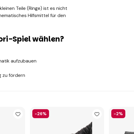
leinen Teile (Ringe) ist es nicht
hematisches Hilfsmittel für den
ori-Spiel wählen?
ematik aufzubauen
g zu fördern
-26%
-2%