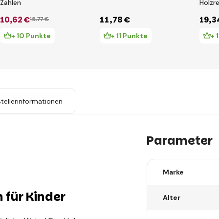
Zahlen
Holzr
10
,62 €
11
,78 €
19
,3
15
,77 €
+ 10 Punkte
+ 11 Punkte
+ 
tellerinformationen
Parameter
Marke
 für Kinder
Alter