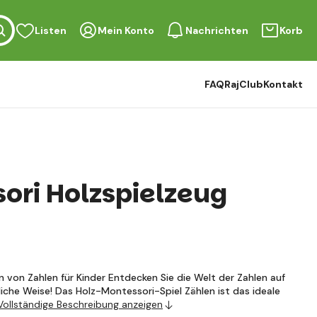
Listen
Mein Konto
Nachrichten
Korb
FAQ
RajClub
Kontakt
ori Holzspielzeug
 von Zahlen für Kinder Entdecken Sie die Welt der Zahlen auf
liche Weise! Das Holz-Montessori-Spiel Zählen ist das ideale
Vollständige Beschreibung anzeigen