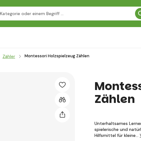
Montessori Holzspielzeug Zählen
Zähler
Montess
Zählen
Unterhaltsames Lernen
spielerische und natür
Hilfsmittel für kleine…