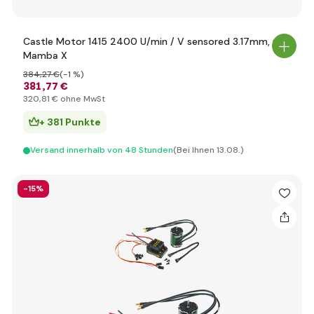
Castle Motor 1415 2400 U/min / V sensored 3.17mm, reg.
Mamba X
384
,27 €
(-1 %)
381
,77 €
320
,81 €
ohne MwSt
+ 381 Punkte
Versand innerhalb von 48 Stunden
(Bei Ihnen 13.08.)
-15%