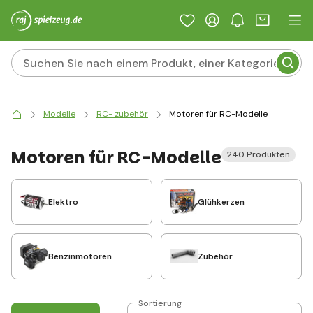
Modelle
RC- zubehör
Motoren für RC-Modelle
Motoren für RC-Modelle
240 Produkten
Elektro
Glühkerzen
Benzinmotoren
Zubehör
Sortierung