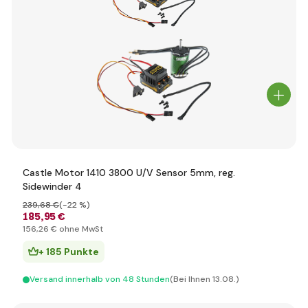
Castle Motor 1410 3800 U/V Sensor 5mm, reg.
Sidewinder 4
239
,68 €
(-22 %)
185
,95 €
156
,26 €
ohne MwSt
+ 185 Punkte
Versand innerhalb von 48 Stunden
(Bei Ihnen 13.08.)