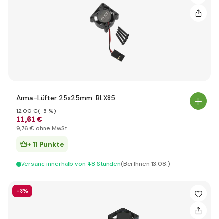
Arma-Lüfter 25x25mm: BLX85
12
,00 €
(-3 %)
11
,61 €
9
,76 €
ohne MwSt
+ 11 Punkte
Versand innerhalb von 48 Stunden
(Bei Ihnen 13.08.)
-3%