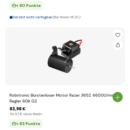
+ 80 Punkte
Derzeit nicht verfügbar
(Bei Ihnen 18.01.)
Robitronic Bürstenloser Motor Razer 3652 4600U/min,
Regler 60A G2
83
,98 €
70
,57 €
ohne MwSt
+ 83 Punkte