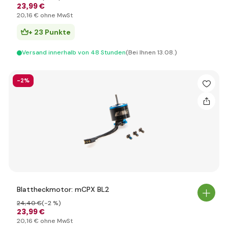
23
,99 €
20
,16 €
ohne MwSt
+ 23 Punkte
Versand innerhalb von 48 Stunden
(Bei Ihnen 13.08.)
-2%
Blattheckmotor: mCPX BL2
24
,40 €
(-2 %)
23
,99 €
20
,16 €
ohne MwSt