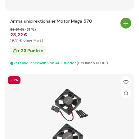
Arrma unidirektionaler Motor Mega 570
33
,51 €
(-31 %)
23
,22 €
19
,51 €
ohne MwSt
+ 23 Punkte
Versand innerhalb von 48 Stunden
(Bei Ihnen 13.08.)
-3%