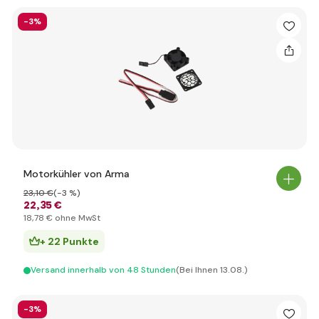
-3%
Motorkühler von Arma
23
,10 €
(-3 %)
22
,35 €
18
,78 €
ohne MwSt
+ 22 Punkte
Versand innerhalb von 48 Stunden
(Bei Ihnen 13.08.)
-3%