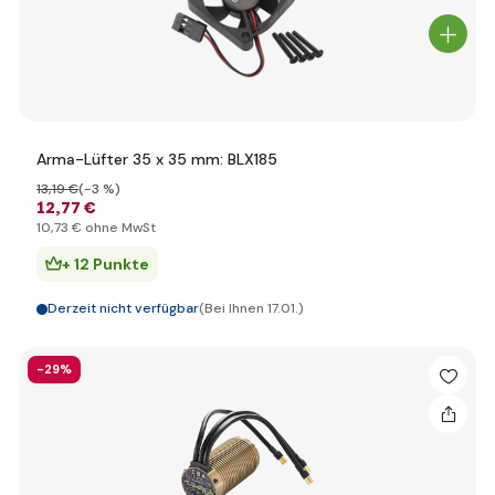
Arma-Lüfter 35 x 35 mm: BLX185
13
,19 €
(-3 %)
12
,77 €
10
,73 €
ohne MwSt
+ 12 Punkte
Derzeit nicht verfügbar
(Bei Ihnen 17.01.)
-29%