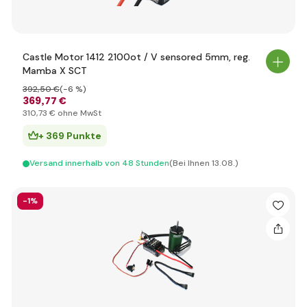
Castle Motor 1412 2100ot / V sensored 5mm, reg.
Mamba X SCT
392
,50 €
(-6 %)
369
,77 €
310
,73 €
ohne MwSt
+ 369 Punkte
Versand innerhalb von 48 Stunden
(Bei Ihnen 13.08.)
-1%