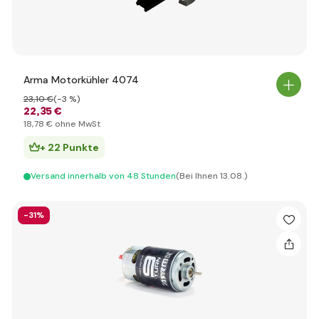
Arma Motorkühler 4074
23
,10 €
(-3 %)
22
,35 €
18
,78 €
ohne MwSt
+ 22 Punkte
Versand innerhalb von 48 Stunden
(Bei Ihnen 13.08.)
-31%