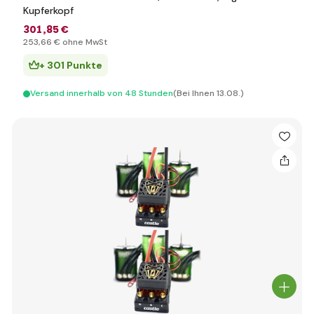
Kupferkopf
301
,85 €
253
,66 €
ohne MwSt
+ 301 Punkte
Versand innerhalb von 48 Stunden
(Bei Ihnen 13.08.)