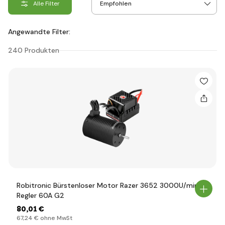
Alle Filter
Angewandte Filter:
240 Produkten
Robitronic Bürstenloser Motor Razer 3652 3000U/min,
Regler 60A G2
80
,01 €
67
,24 €
ohne MwSt