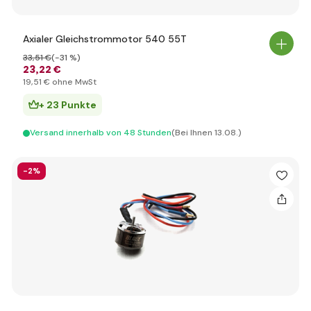
Axialer Gleichstrommotor 540 55T
33
,51 €
(-31 %)
23
,22 €
19
,51 €
ohne MwSt
+ 23 Punkte
Versand innerhalb von 48 Stunden
(Bei Ihnen 13.08.)
-2%