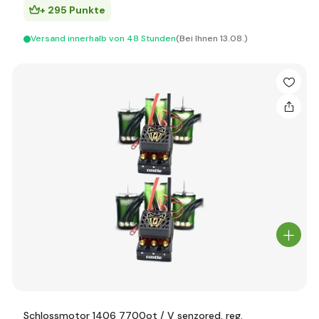
+ 295 Punkte
Versand innerhalb von 48 Stunden
(Bei Ihnen 13.08.)
Schlossmotor 1406 7700ot / V senzored, reg.