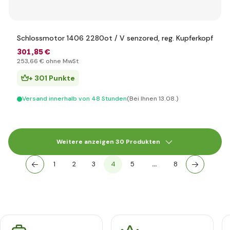
Schlossmotor 1406 2280ot / V senzored, reg. Kupferkopf
301
,85 €
253
,66 €
ohne MwSt
+ 301 Punkte
Versand innerhalb von 48 Stunden
(Bei Ihnen 13.08.)
Weitere anzeigen 30 Produkten
1
2
3
4
5
…
8