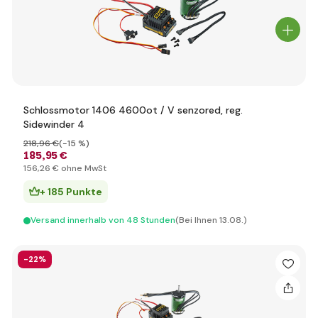
Schlossmotor 1406 4600ot / V senzored, reg.
Sidewinder 4
218
,96 €
(-15 %)
185
,95 €
156
,26 €
ohne MwSt
+ 185 Punkte
Versand innerhalb von 48 Stunden
(Bei Ihnen 13.08.)
-22%