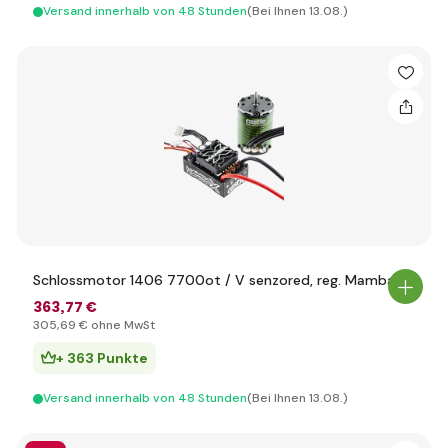
Versand innerhalb von 48 Stunden
(Bei Ihnen 13.08.)
Schlossmotor 1406 7700ot / V senzored, reg. Mamba X
363
,77 €
305
,69 €
ohne MwSt
+ 363 Punkte
Versand innerhalb von 48 Stunden
(Bei Ihnen 13.08.)