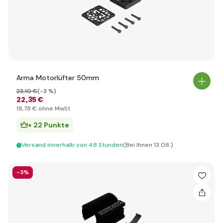
Arma Motorlüfter 50mm
23
,10 €
(-3 %)
22
,35 €
18
,78 €
ohne MwSt
+ 22 Punkte
Versand innerhalb von 48 Stunden
(Bei Ihnen 13.08.)
-3%