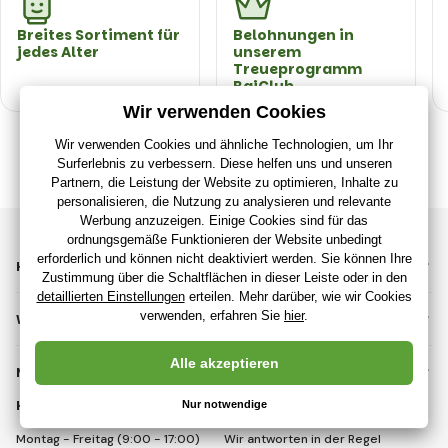
Breites Sortiment für
Belohnungen in
jedes Alter
unserem
Treueprogramm
RajClub
KATEGORIEN
WICHTIGE INFORMATIONEN
NICHT VERPASSEN
KONTAKT
Montag - Freitag (9:00 - 17:00)
Wir antworten in der Regel