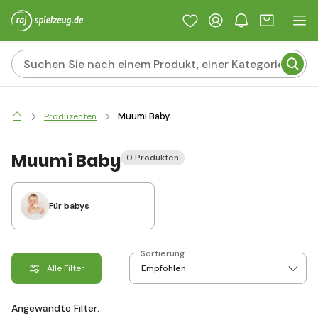
Muumi Baby
Produzenten
Muumi Baby
0 Produkten
Für babys
Sortierung
Alle Filter
Angewandte Filter: