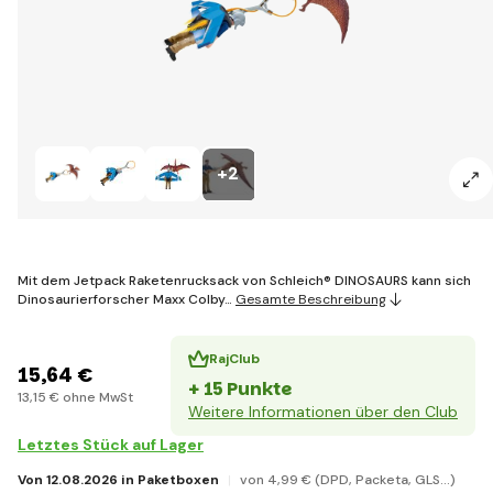
+2
Mit dem Jetpack Raketenrucksack von Schleich® DINOSAURS kann sich
Dinosaurierforscher Maxx Colby…
Gesamte Beschreibung
RajClub
15
,64 €
+ 15 Punkte
13
,15 €
ohne MwSt
Weitere Informationen über den Club
Letztes Stück auf Lager
Von 12.08.2026 in Paketboxen
von 4
,99 €
(DPD, Packeta, GLS...)