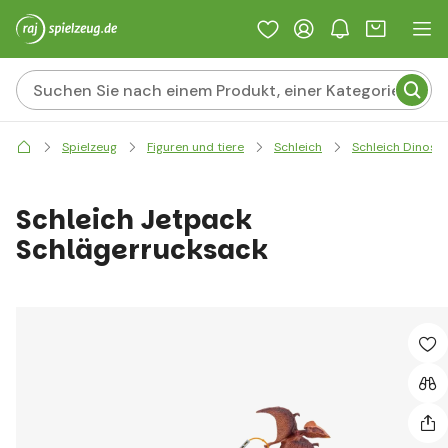
Spielzeug
Figuren und tiere
Schleich
Schleich Dinosau
Schleich Jetpack
Schlägerrucksack