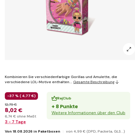
Kombinieren Sie verschiedenfarbige Gorillas und Amulette, die
verschiedene LOL-Motive enthalten.…
Gesamte Beschreibung
-37 % (
4
,77 €
)
RajClub
12
,79 €
+ 8 Punkte
8
,02 €
Weitere Informationen über den Club
6
,74 €
ohne MwSt
3 - 7 Tage
Von 18.08.2026 in Paketboxen
von 4
,99 €
(DPD, Packeta, GLS...)