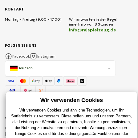
KONTAKT
Montag - Freitag (9:00 - 17:00)
Wir antworten in der Regel
innerhalb von 8 Stunden
info@rajspielzeug.de
FOLGEN SIE UNS
Facebook
Instagram
Deutsch
© 2018 - 2026 RajSpielzeug.de, Alle Rechte vorbehalten
Diese Seite ist durch reCAPTCHA geschützt und es gelten
Datenschutzbestimmungen
Unternehmen Google und deren