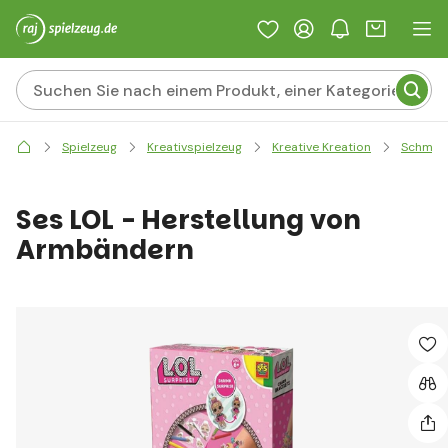
Spielzeug
Kreativspielzeug
Kreative Kreation
Schmuc
Ses LOL - Herstellung von
Armbändern