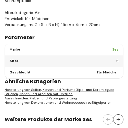
Schrumpffolie
Alterskategorie: 6+
Entwickelt für: Mädchen
Verpackungsmaße (L x B x H): 15cm x 4cm x 20cm
Parameter
Marke
Ses
Alter
6
Geschlecht
Für Mädchen
Ähnliche Kategorien
Herstellung von Seifen, Kerzen und Parfums
Gips- und Keramikguss
Stricken, Nähen und Arbeiten mit Textilien
Ausschneiden, Kleben und Papiergestaltung
Herstellung von Dekorationen und Wohnaccessoires
Bügelperlen
Weitere Produkte der Marke Ses