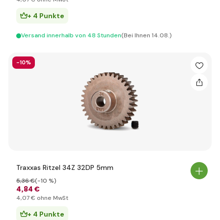
+ 4 Punkte
Versand innerhalb von 48 Stunden
(Bei Ihnen 14.08.)
-10%
Traxxas Ritzel 34Z 32DP 5mm
5
,36 €
(-10 %)
4
,84 €
4
,07 €
ohne MwSt
+ 4 Punkte