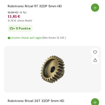
Robitronic Ritzel 11T 32DP 5mm HD
12
,39 €
(-6 %)
11
,61 €
9
,76 €
ohne MwSt
+ 11 Punkte
Letztes Stück auf Lager
(Bei Ihnen 12.08.)
Robitronic Ritzel 26T 32DP 5mm HD