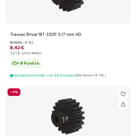
Traxxas Ritzel 18T 32DP 3,17 mm HD
8
,73 €
(-4 %)
8
,42 €
7
,07 €
ohne MwSt
+ 8 Punkte
Versand innerhalb von 48 Stunden
(Bei Ihnen 14.08.)
-4%