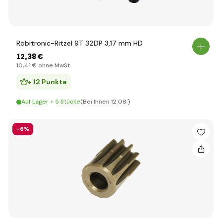
Robitronic-Ritzel 9T 32DP 3,17 mm HD
12
,38 €
10
,41 €
ohne MwSt
+ 12 Punkte
Auf Lager > 5 Stücke
(Bei Ihnen 12.08.)
-6%