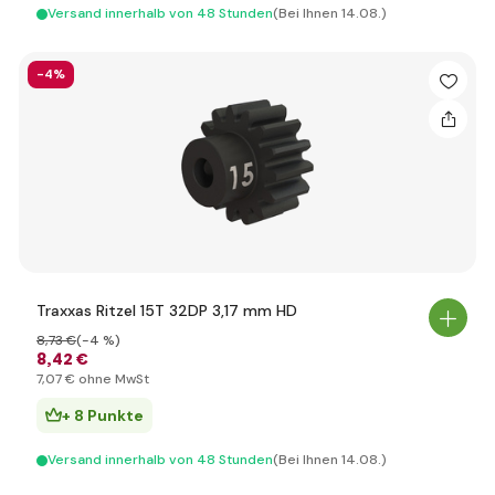
Versand innerhalb von 48 Stunden
(Bei Ihnen 14.08.)
-4%
Traxxas Ritzel 15T 32DP 3,17 mm HD
8
,73 €
(-4 %)
8
,42 €
7
,07 €
ohne MwSt
+ 8 Punkte
Versand innerhalb von 48 Stunden
(Bei Ihnen 14.08.)