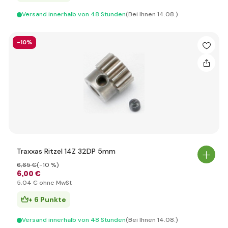
Versand innerhalb von 48 Stunden
(Bei Ihnen 14.08.)
-10%
Traxxas Ritzel 14Z 32DP 5mm
6
,65 €
(-10 %)
6
,00 €
5
,04 €
ohne MwSt
+ 6 Punkte
Versand innerhalb von 48 Stunden
(Bei Ihnen 14.08.)