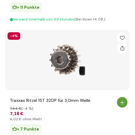
+ 11 Punkte
Versand innerhalb von 48 Stunden
(Bei Ihnen 14.08.)
-4%
Traxxas Ritzel 15T 32DP für 3,0mm Welle
7
,44 €
(-4 %)
7
,16 €
6
,02 €
ohne MwSt
+ 7 Punkte