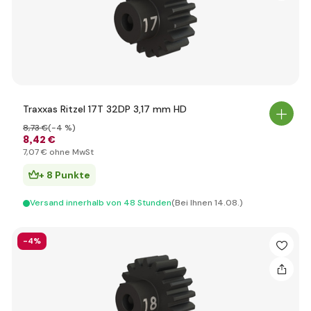
Traxxas Ritzel 17T 32DP 3,17 mm HD
8
,73 €
(-4 %)
8
,42 €
7
,07 €
ohne MwSt
+ 8 Punkte
Versand innerhalb von 48 Stunden
(Bei Ihnen 14.08.)
-4%