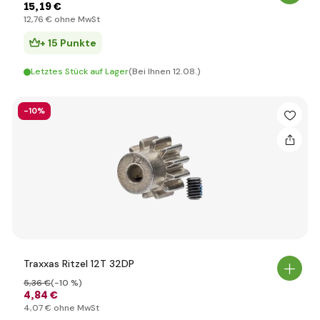
15
,19 €
12
,76 €
ohne MwSt
+ 15 Punkte
Letztes Stück auf Lager
(Bei Ihnen 12.08.)
-10%
Traxxas Ritzel 12T 32DP
5
,36 €
(-10 %)
4
,84 €
4
,07 €
ohne MwSt