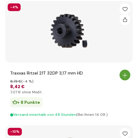
-4%
Traxxas Ritzel 21T 32DP 3,17 mm HD
8
,73 €
(-4 %)
8
,42 €
7
,07 €
ohne MwSt
+ 8 Punkte
Versand innerhalb von 48 Stunden
(Bei Ihnen 14.08.)
-10%