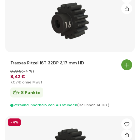
Traxxas Ritzel 16T 32DP 3,17 mm HD
8
,73 €
(-4 %)
8
,42 €
7
,07 €
ohne MwSt
+ 8 Punkte
Versand innerhalb von 48 Stunden
(Bei Ihnen 14.08.)
-4%