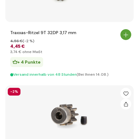
Traxxas-Ritzel 9T 32DP 3,17 mm
4
,56 €
(-2 %)
4
,45 €
3
,74 €
ohne MwSt
+ 4 Punkte
Versand innerhalb von 48 Stunden
(Bei Ihnen 14.08.)
-2%