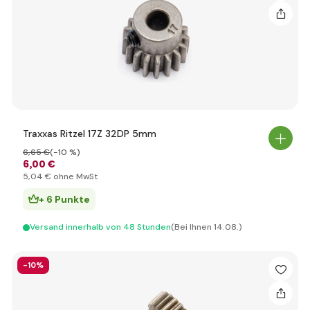
Traxxas Ritzel 17Z 32DP 5mm
6
,65 €
(-10 %)
6
,00 €
5
,04 €
ohne MwSt
+ 6 Punkte
Versand innerhalb von 48 Stunden
(Bei Ihnen 14.08.)
-10%