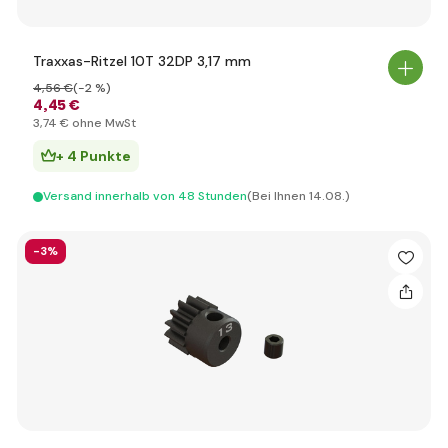
Traxxas-Ritzel 10T 32DP 3,17 mm
4
,56 €
(-2 %)
4
,45 €
3
,74 €
ohne MwSt
+ 4 Punkte
Versand innerhalb von 48 Stunden
(Bei Ihnen 14.08.)
-3%