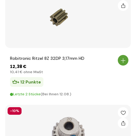
Robitronic Ritzel 8Z 32DP 3,17mm HD
12
,38 €
10
,41 €
ohne MwSt
+ 12 Punkte
Letzte 2 Stücke
(Bei Ihnen 12.08.)
-10%