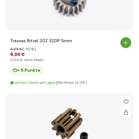
Traxxas Ritzel 20Z 32DP 5mm
6
,65 €
(-10 %)
6
,00 €
5
,04 €
ohne MwSt
+ 6 Punkte
Letztes Stück auf Lager
(Bei Ihnen 12.08.)