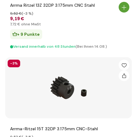
Arrma Ritzel 13Z 32DP 3.175mm CNC Stahl
9
,52 €
(-3 %)
9
,19 €
7
,72 €
ohne MwSt
+ 9 Punkte
Versand innerhalb von 48 Stunden
(Bei Ihnen 14.08.)
-3%
Arrma-Ritzel 15T 32DP 3.175mm CNC-Stahl