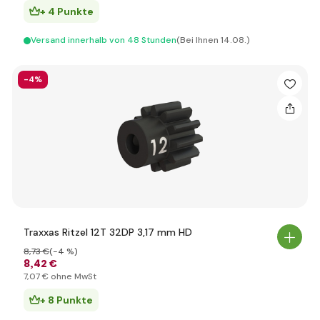
+ 4 Punkte
Versand innerhalb von 48 Stunden
(Bei Ihnen 14.08.)
-4%
Traxxas Ritzel 12T 32DP 3,17 mm HD
8
,73 €
(-4 %)
8
,42 €
7
,07 €
ohne MwSt
+ 8 Punkte