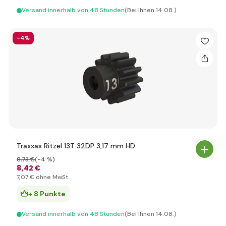
Versand innerhalb von 48 Stunden
(Bei Ihnen 14.08.)
-4%
Traxxas Ritzel 13T 32DP 3,17 mm HD
8
,73 €
(-4 %)
8
,42 €
7
,07 €
ohne MwSt
+ 8 Punkte
Versand innerhalb von 48 Stunden
(Bei Ihnen 14.08.)