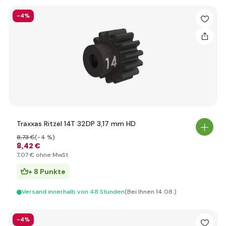
-4%
Traxxas Ritzel 14T 32DP 3,17 mm HD
8
,73 €
(-4 %)
8
,42 €
7
,07 €
ohne MwSt
+ 8 Punkte
Versand innerhalb von 48 Stunden
(Bei Ihnen 14.08.)
-4%