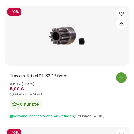
-10%
Traxxas-Ritzel 11T 32DP 5mm
6
,65 €
(-10 %)
6
,00 €
5
,04 €
ohne MwSt
+ 6 Punkte
Versand innerhalb von 48 Stunden
(Bei Ihnen 14.08.)
-10%