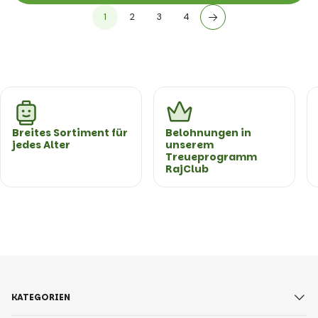
1
2
3
4
Breites Sortiment für
Belohnungen in
jedes Alter
unserem
Treueprogramm
RajClub
KATEGORIEN