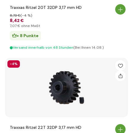
Traxxas Ritzel 20T 32DP 3,17 mm HD
8
,73 €
(-4 %)
8
,42 €
7
,07 €
ohne MwSt
+ 8 Punkte
Versand innerhalb von 48 Stunden
(Bei Ihnen 14.08.)
-4%
Traxxas Ritzel 22T 32DP 3,17 mm HD