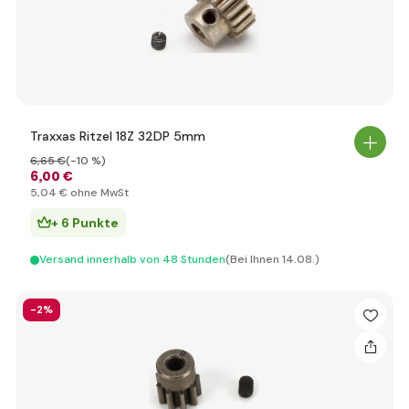
Traxxas Ritzel 18Z 32DP 5mm
6
,65 €
(-10 %)
6
,00 €
5
,04 €
ohne MwSt
+ 6 Punkte
Versand innerhalb von 48 Stunden
(Bei Ihnen 14.08.)
-2%