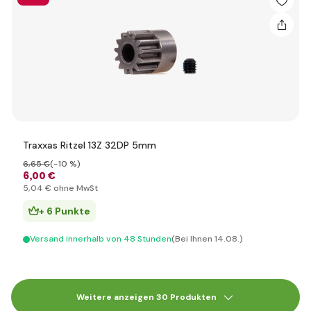
Traxxas Ritzel 13Z 32DP 5mm
6
,65 €
(-10 %)
6
,00 €
5
,04 €
ohne MwSt
+ 6 Punkte
Versand innerhalb von 48 Stunden
(Bei Ihnen 14.08.)
Weitere anzeigen 30 Produkten