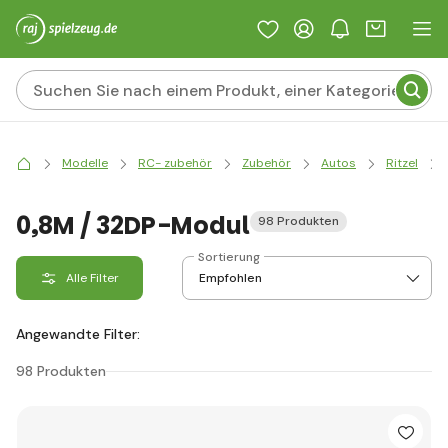
Modelle
RC- zubehör
Zubehör
Autos
Ritzel
0,8M / 32DP-Modul
98 Produkten
Sortierung
Alle Filter
Angewandte Filter:
98 Produkten