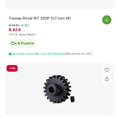
Traxxas Ritzel 19T 32DP 3,17 mm HD
8
,73 €
(-4 %)
8
,42 €
7
,07 €
ohne MwSt
+ 8 Punkte
Versand innerhalb von 48 Stunden
(Bei Ihnen 14.08.)
-4%