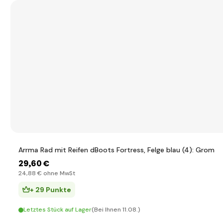
Arrma Rad mit Reifen dBoots Fortress, Felge blau (4): Grom
29
,60 €
24
,88 €
ohne MwSt
+ 29 Punkte
Letztes Stück auf Lager
(Bei Ihnen 11.08.)