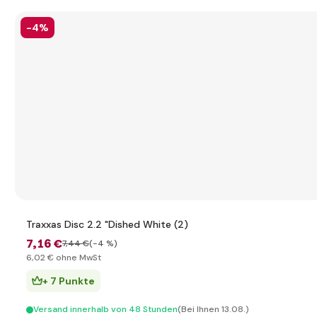
-4%
Traxxas Disc 2.2 "Dished White (2)
7
,16 €
7
,44 €
(-4 %)
6
,02 €
ohne MwSt
+ 7 Punkte
Versand innerhalb von 48 Stunden
(Bei Ihnen 13.08.)