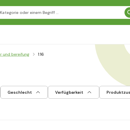
r und bereifung
1:16
Geschlecht
Verfügbarkeit
Produktzu