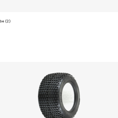
be (2)