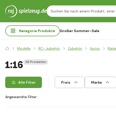
Kategorie
Produkte
Großer Sommer-Sale
Modelle
RC- zubehör
Zubehör
Autos
Räde
1:16
28 Produkten
Alle Filter
Preis
Marke
Angewandte Filter: