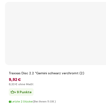
Traxxas Disc 2.2 "Gemini schwarz verchromt (2)
9
,92 €
8
,33 €
ohne MwSt
+ 9 Punkte
Letzte 2 Stücke
(Bei Ihnen 11.08.)