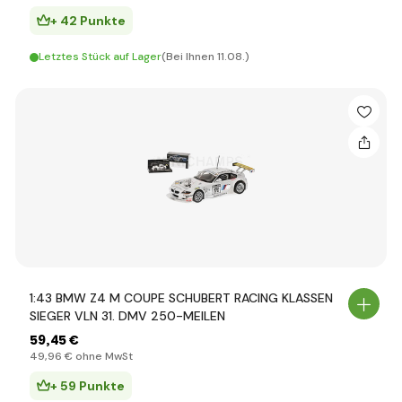
+ 42 Punkte
Letztes Stück auf Lager
(Bei Ihnen 11.08.)
1:43 BMW Z4 M COUPE SCHUBERT RACING KLASSEN
SIEGER VLN 31. DMV 250-MEILEN
59
,45 €
49
,96 €
ohne MwSt
+ 59 Punkte