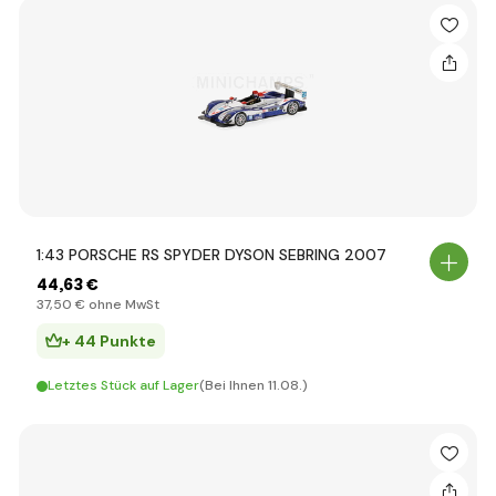
1:43 PORSCHE RS SPYDER DYSON SEBRING 2007
44
,63 €
37
,50 €
ohne MwSt
+ 44 Punkte
Letztes Stück auf Lager
(Bei Ihnen 11.08.)