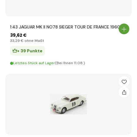
1:43 JAGUAR MK II NO78 SIEGER TOUR DE FRANCE 1960
39
,62 €
33
,29 €
ohne MwSt
+ 39 Punkte
Letztes Stück auf Lager
(Bei Ihnen 11.08.)