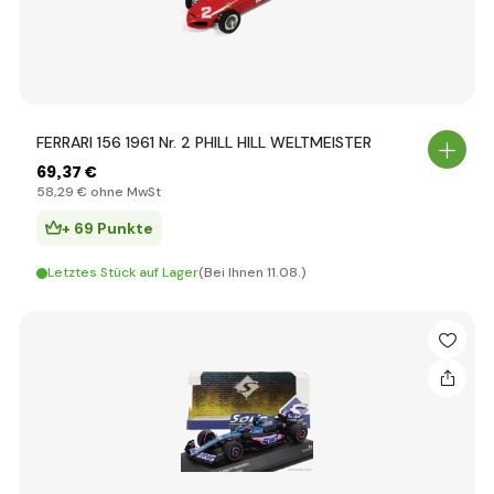
FERRARI 156 1961 Nr. 2 PHILL HILL WELTMEISTER
69
,37 €
58
,29 €
ohne MwSt
+ 69 Punkte
Letztes Stück auf Lager
(Bei Ihnen 11.08.)