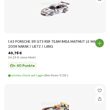
1:43 PORSCHE 911 GT3 RSR TEAM IMSA MATMUT LE MANS
2008 NARAK / LIETZ / LANG
40
,76 €
34
,25 €
ohne MwSt
+ 40 Punkte
Letztes Stück auf Lager
(Bei Ihnen 11.08.)