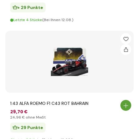
+ 29 Punkte
Letzte 4 Stücke
(Bei Ihnen 12.08.)
1:43 ALFA ROEMO F1 C43 ROT BAHRAIN
29
,70 €
24
,96 €
ohne MwSt
+ 29 Punkte