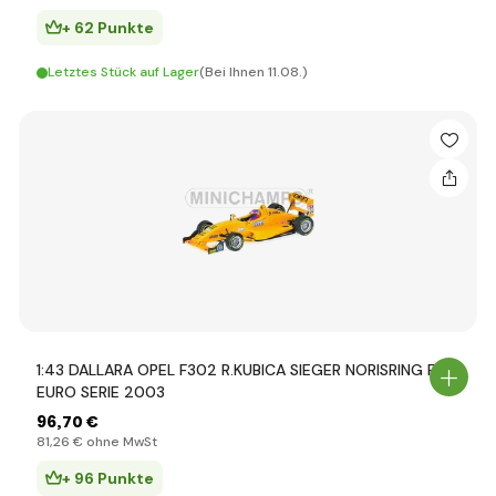
+ 62 Punkte
Letztes Stück auf Lager
(Bei Ihnen 11.08.)
1:43 DALLARA OPEL F302 R.KUBICA SIEGER NORISRING F3
EURO SERIE 2003
96
,70 €
81
,26 €
ohne MwSt
+ 96 Punkte