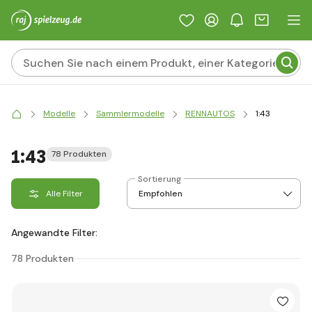
Modelle
Sammlermodelle
RENNAUTOS
1:43
1:43
78 Produkten
Sortierung
Alle Filter
Angewandte Filter:
78 Produkten