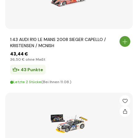
1:43 AUDI R10 LE MANS 2008 SIEGER CAPELLO /
KRISTENSEN / MCNISH
43
,44 €
36
,50 €
ohne MwSt
+ 43 Punkte
Letzte 2 Stücke
(Bei Ihnen 11.08.)