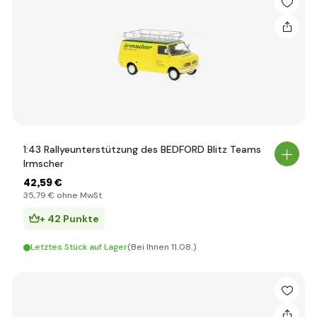
1:43 Rallyeunterstützung des BEDFORD Blitz Teams
Irmscher
42
,59 €
35
,79 €
ohne MwSt
+ 42 Punkte
Letztes Stück auf Lager
(Bei Ihnen 11.08.)