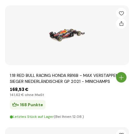
1:18 RED BULL RACING HONDA RB16B - MAX VERSTAPPEN -
SIEGER NIEDERLÄNDISCHER GP 2021 - MINICHAMPS
168
,53 €
141
,62 €
ohne MwSt
+ 168 Punkte
Letztes Stück auf Lager
(Bei Ihnen 12.08.)