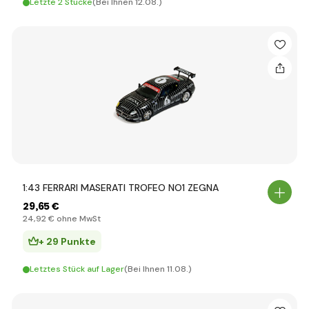
Letzte 2 Stücke
(Bei Ihnen 12.08.)
1:43 FERRARI MASERATI TROFEO NO1 ZEGNA
29
,65 €
24
,92 €
ohne MwSt
+ 29 Punkte
Letztes Stück auf Lager
(Bei Ihnen 11.08.)