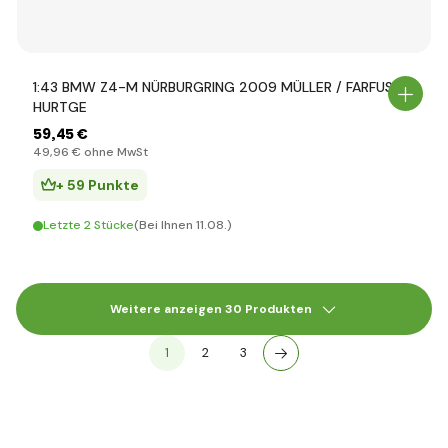
1:43 BMW Z4-M NÜRBURGRING 2009 MÜLLER / FARFUS /
HURTGE
59
,45 €
49
,96 €
ohne MwSt
+ 59 Punkte
Letzte 2 Stücke
(Bei Ihnen 11.08.)
Weitere anzeigen 30 Produkten
1
2
3