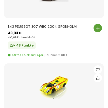
1:43 PEUGEOT 307 WRC 2004 GRONHOLM
48
,33 €
40
,61 €
ohne MwSt
+ 48 Punkte
Letztes Stück auf Lager
(Bei Ihnen 11.08.)