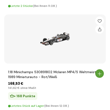
Letzte 2 Stücke
(Bei Ihnen 11.08.)
1:18 Minichamps 530891802 Mclaren MP4/5 Weltmeister
1989 Miniaturauto - Rot/Weiß
168
,53 €
141
,62 €
ohne MwSt
+ 168 Punkte
Letztes Stück auf Lager
(Bei Ihnen 12.08.)