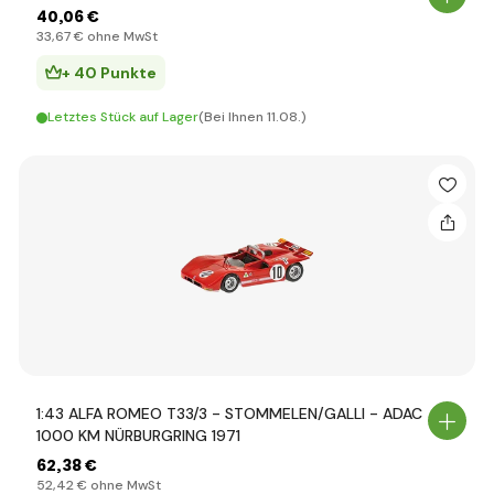
40
,06 €
33
,67 €
ohne MwSt
+ 40 Punkte
Letztes Stück auf Lager
(Bei Ihnen 11.08.)
1:43 ALFA ROMEO T33/3 - STOMMELEN/GALLI - ADAC
1000 KM NÜRBURGRING 1971
62
,38 €
52
,42 €
ohne MwSt