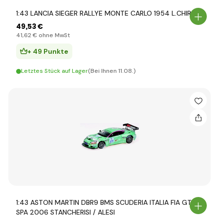
1:43 LANCIA SIEGER RALLYE MONTE CARLO 1954 L.CHIRON
49
,53 €
41
,62 €
ohne MwSt
+ 49 Punkte
Letztes Stück auf Lager
(Bei Ihnen 11.08.)
1:43 ASTON MARTIN DBR9 BMS SCUDERIA ITALIA FIA GT
SPA 2006 STANCHERISI / ALESI