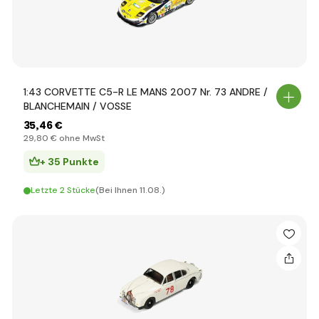
1:43 CORVETTE C5-R LE MANS 2007 Nr. 73 ANDRE /
BLANCHEMAIN / VOSSE
35
,46 €
29
,80 €
ohne MwSt
+ 35 Punkte
Letzte 2 Stücke
(Bei Ihnen 11.08.)