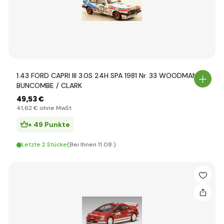
1:43 FORD CAPRI III 3.0S 24H SPA 1981 Nr. 33 WOODMAN /
BUNCOMBE / CLARK
49
,53 €
41
,62 €
ohne MwSt
+ 49 Punkte
Letzte 2 Stücke
(Bei Ihnen 11.08.)