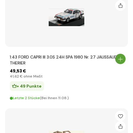
1:43 FORD CAPRI III 3.0S 24H SPA 1980 Nr. 27 JAUSSAUD /
THERIER
49
,53 €
41
,62 €
ohne MwSt
+ 49 Punkte
Letzte 2 Stücke
(Bei Ihnen 11.08.)