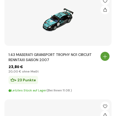
1:43 MASERATI GRANSPORT TROPHY NO1 CIRCUIT
RENNTAXI SAISON 2007
23
,80 €
20
,00 €
ohne MwSt
+ 23 Punkte
Letztes Stück auf Lager
(Bei Ihnen 11.08.)