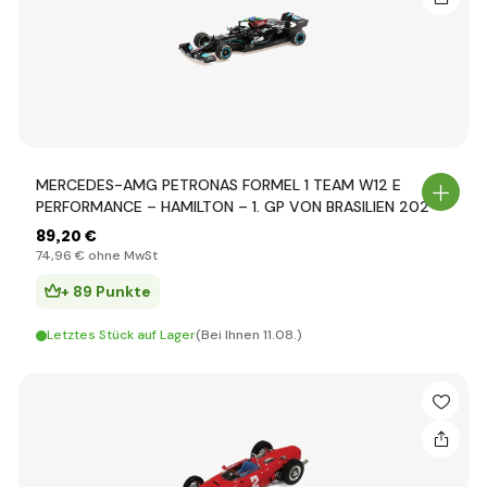
MERCEDES-AMG PETRONAS FORMEL 1 TEAM W12 E
PERFORMANCE – HAMILTON – 1. GP VON BRASILIEN 202
89
,20 €
74
,96 €
ohne MwSt
+ 89 Punkte
Letztes Stück auf Lager
(Bei Ihnen 11.08.)