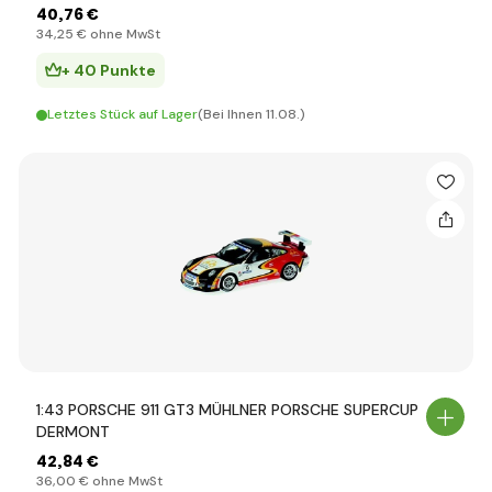
40
,76 €
34
,25 €
ohne MwSt
+ 40 Punkte
Letztes Stück auf Lager
(Bei Ihnen 11.08.)
1:43 PORSCHE 911 GT3 MÜHLNER PORSCHE SUPERCUP
DERMONT
42
,84 €
36
,00 €
ohne MwSt