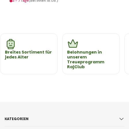
3 - 7 Tage
(Bei Ihnen 18.08.)
Breites Sortiment für
Belohnungen in
jedes Alter
unserem
Treueprogramm
RajClub
KATEGORIEN