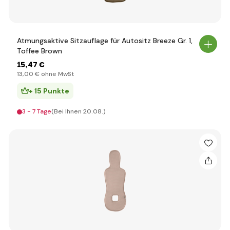
Atmungsaktive Sitzauflage für Autositz Breeze Gr. 1,
Toffee Brown
15
,47 €
13
,00 €
ohne MwSt
+ 15 Punkte
3 - 7 Tage
(Bei Ihnen 20.08.)