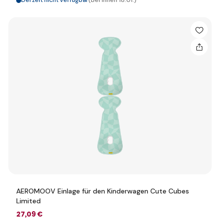
Derzeit nicht verfügbar
(Bei Ihnen 18.01.)
AEROMOOV Einlage für den Kinderwagen Cute Cubes
Limited
27
,09 €