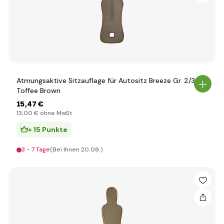
Atmungsaktive Sitzauflage für Autositz Breeze Gr. 2/3,
Toffee Brown
15
,47 €
13
,00 €
ohne MwSt
+ 15 Punkte
3 - 7 Tage
(Bei Ihnen 20.08.)