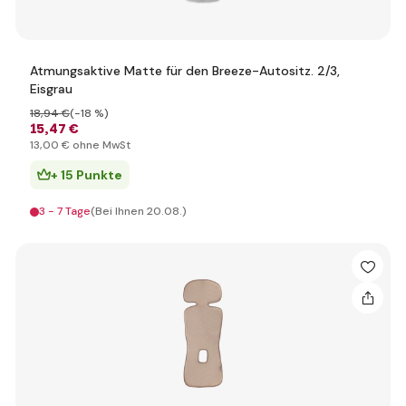
Atmungsaktive Matte für den Breeze-Autositz. 2/3,
Eisgrau
18
,94 €
(-18 %)
15
,47 €
13
,00 €
ohne MwSt
+ 15 Punkte
3 - 7 Tage
(Bei Ihnen 20.08.)