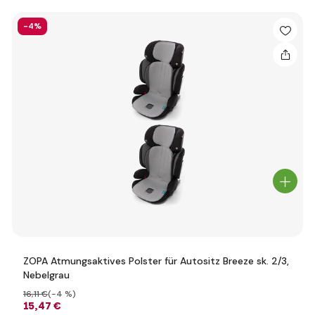
-4%
ZOPA Atmungsaktives Polster für Autositz Breeze sk. 2/3,
Nebelgrau
16
,11 €
(-4 %)
15
,47 €