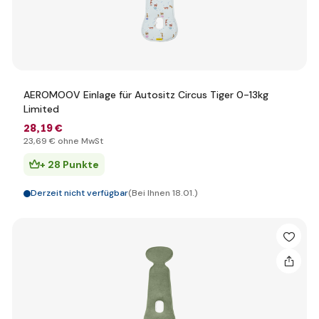
AEROMOOV Einlage für Autositz Circus Tiger 0-13kg
Limited
28
,19 €
23
,69 €
ohne MwSt
+ 28 Punkte
Derzeit nicht verfügbar
(Bei Ihnen 18.01.)