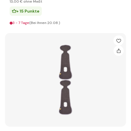
13
,00 €
ohne MwSt
+ 15 Punkte
3 - 7 Tage
(Bei Ihnen 20.08.)