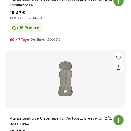
Korallenrosa
15
,47 €
13
,00 €
ohne MwSt
+ 15 Punkte
3 - 7 Tage
(Bei Ihnen 20.08.)
Atmungsaktive Unterlage für Autositz Breeze Gr. 2/3,
Boss Grey