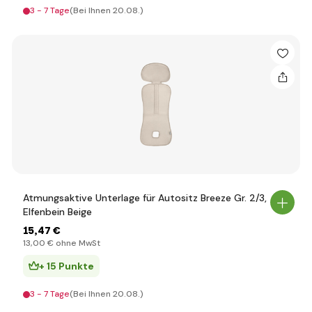
3 - 7 Tage
(Bei Ihnen 20.08.)
Atmungsaktive Unterlage für Autositz Breeze Gr. 2/3,
Elfenbein Beige
15
,47 €
13
,00 €
ohne MwSt
+ 15 Punkte
3 - 7 Tage
(Bei Ihnen 20.08.)