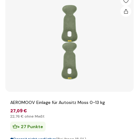
AEROMOOV Einlage für Autositz Moss 0-13 kg
27
,09 €
22
,76 €
ohne MwSt
+ 27 Punkte