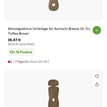
Atmungsaktive Unterlage für Autositz Breeze Gr. 0+,
Toffee Brown
15
,47 €
13
,00 €
ohne MwSt
+ 15 Punkte
3 - 7 Tage
(Bei Ihnen 20.08.)