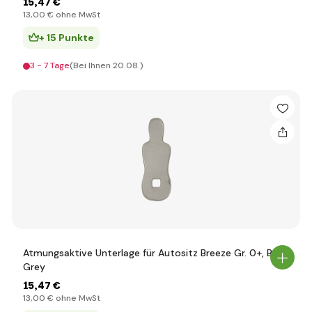
15
,47 €
13
,00 €
ohne MwSt
+ 15 Punkte
3 - 7 Tage
(Bei Ihnen 20.08.)
Atmungsaktive Unterlage für Autositz Breeze Gr. 0+, Boss
Grey
15
,47 €
13
,00 €
ohne MwSt