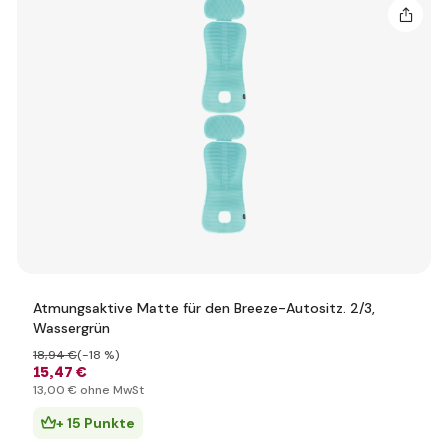
Atmungsaktive Matte für den Breeze-Autositz. 2/3,
Wassergrün
18
,94 €
(-18 %)
15
,47 €
13
,00 €
ohne MwSt
+ 15 Punkte