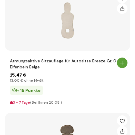
Atmungsaktive Sitzauflage für Autositze Breeze Gr. 0+,
Elfenbein Beige
15
,47 €
13
,00 €
ohne MwSt
+ 15 Punkte
3 - 7 Tage
(Bei Ihnen 20.08.)