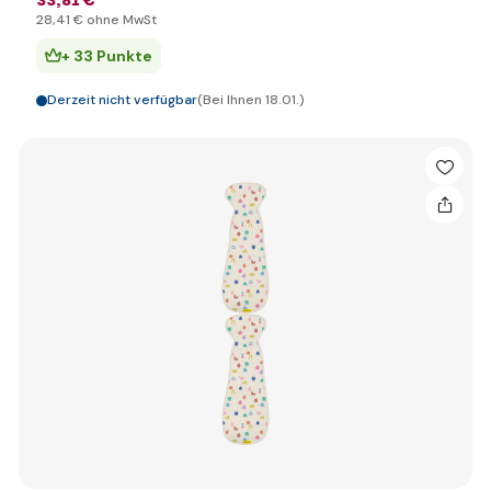
33
,81 €
28
,41 €
ohne MwSt
+ 33 Punkte
Derzeit nicht verfügbar
(Bei Ihnen 18.01.)