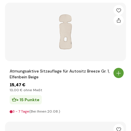
Atmungsaktive Sitzauflage für Autositz Breeze Gr. 1,
Elfenbein Beige
15
,47 €
13
,00 €
ohne MwSt
+ 15 Punkte
3 - 7 Tage
(Bei Ihnen 20.08.)