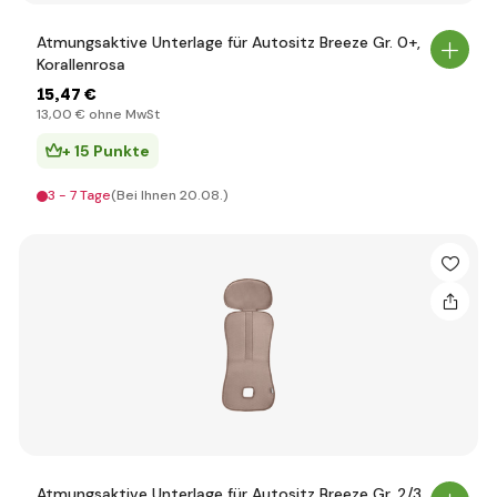
Atmungsaktive Unterlage für Autositz Breeze Gr. 0+,
Korallenrosa
15
,47 €
13
,00 €
ohne MwSt
+ 15 Punkte
3 - 7 Tage
(Bei Ihnen 20.08.)
Atmungsaktive Unterlage für Autositz Breeze Gr. 2/3,