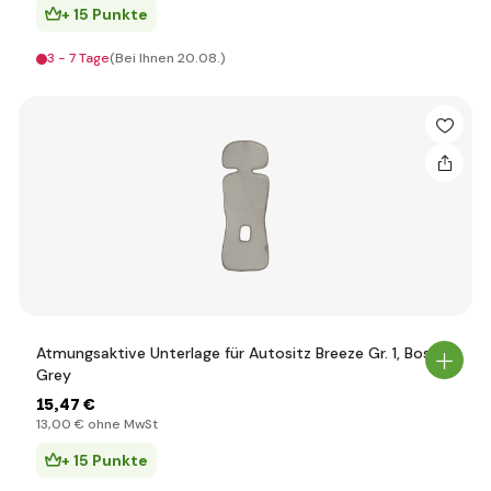
+ 15 Punkte
3 - 7 Tage
(Bei Ihnen 20.08.)
Atmungsaktive Unterlage für Autositz Breeze Gr. 1, Boss
Grey
15
,47 €
13
,00 €
ohne MwSt
+ 15 Punkte