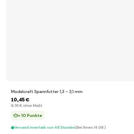
Modelcraft Spannfutter 1,3 - 3,1 mm
10
,45 €
8
,78 €
ohne MwSt
+ 10 Punkte
Versand innerhalb von 48 Stunden
(Bei Ihnen 14.08.)