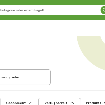
chwungräder
Geschlecht
Verfügbarkeit
Produktzu