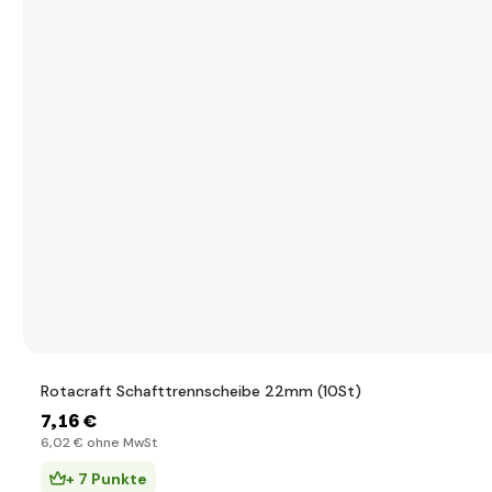
Rotacraft Schafttrennscheibe 22mm (10St)
7
,16 €
6
,02 €
ohne MwSt
+ 7 Punkte