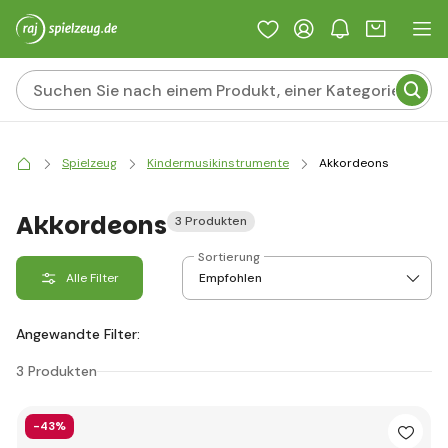
Spielzeug
Kindermusikinstrumente
Akkordeons
Akkordeons
3 Produkten
Sortierung
Alle Filter
Angewandte Filter:
3 Produkten
-43%