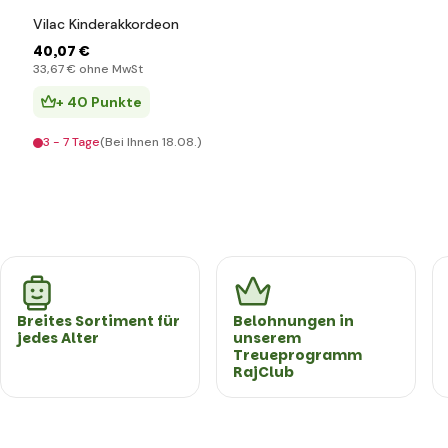
Vilac Kinderakkordeon
40
,07 €
33
,67 €
ohne MwSt
+ 40 Punkte
3 - 7 Tage
(Bei Ihnen 18.08.)
Breites Sortiment für
Belohnungen in
jedes Alter
unserem
Treueprogramm
RajClub