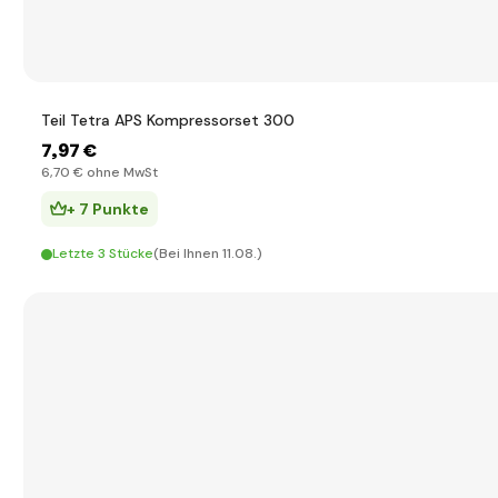
Teil Tetra APS Kompressorset 300
7
,97 €
6
,70 €
ohne MwSt
+ 7 Punkte
Letzte 3 Stücke
(Bei Ihnen 11.08.)