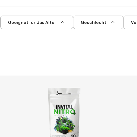
Geeignet für das Alter
Geschlecht
Ve