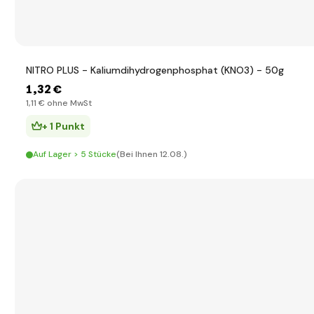
NITRO PLUS - Kaliumdihydrogenphosphat (KNO3) - 50g
1
,32 €
1
,11 €
ohne MwSt
+ 1 Punkt
Auf Lager > 5 Stücke
(Bei Ihnen 12.08.)