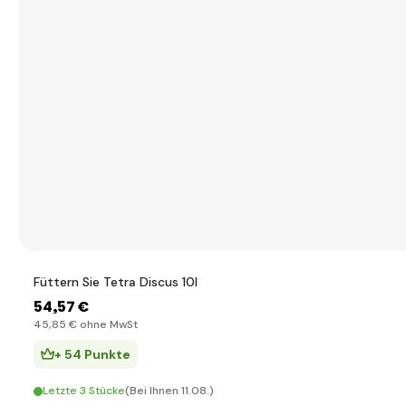
Füttern Sie Tetra Discus 10l
54
,57 €
45
,85 €
ohne MwSt
+ 54 Punkte
Letzte 3 Stücke
(Bei Ihnen 11.08.)