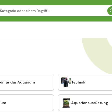
ör für das Aquarium
Technik
ium
Aquarienausrüstung