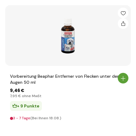
Vorbereitung Beaphar Entferner von Flecken unter den
Augen 50 ml
9
,46 €
7
,95 €
ohne MwSt
+ 9 Punkte
3 - 7 Tage
(Bei Ihnen 18.08.)