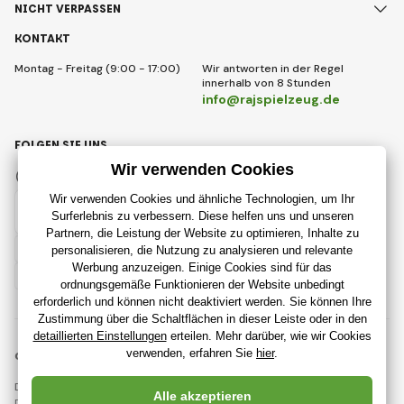
NICHT VERPASSEN
KONTAKT
Montag - Freitag (9:00 - 17:00)
Wir antworten in der Regel
innerhalb von 8 Stunden
info@rajspielzeug.de
FOLGEN SIE UNS
Facebook
Instagram
Deutsch
© 2018 - 2026 RajSpielzeug.de, Alle Rechte vorbehalten
Diese Seite ist durch reCAPTCHA geschützt und es gelten
Datenschutzbestimmungen
Unternehmen Google und deren