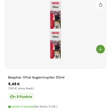
Beaphar Oftal Augentropfen 50ml
9
,46 €
7
,95 €
ohne MwSt
+ 9 Punkte
Letzte 2 Stücke
(Bei Ihnen 11.08.)