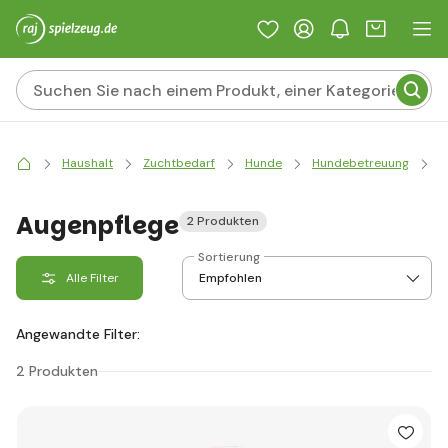
Haushalt
Zuchtbedarf
Hunde
Hundebetreuung
K
Augenpflege
2 Produkten
Sortierung
Alle Filter
Angewandte Filter:
2 Produkten