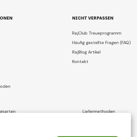
IONEN
NICHT VERPASSEN
RajClub Treueprogramm
Häufig gestellte Fragen (FAQ)
RajBlog Artikel
Kontakt
hoden
ngsarten
Liefermethoden