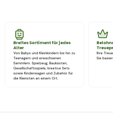
Breites Sortiment für jedes
Belohn
Alter
Treuep
Von Babys und Kleinkindern bis hin zu
Ihre Treu
Teenagern und erwachsenen
Sie basier
Sammlern. Spielzeug, Baukästen,
Gesellschaftsspiele, kreative Sets
sowie Kinderwagen und Zubehör für
die Kleinsten an einem Ort.