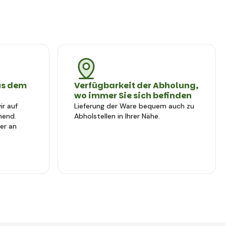
us dem
Verfügbarkeit der Abholung,
wo immer Sie sich befinden
r auf
Lieferung der Ware bequem auch zu
hend.
Abholstellen in Ihrer Nähe.
er an