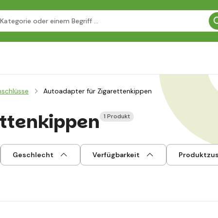
nschlüsse
Autoadapter für Zigarettenkippen
ettenkippen
1 Produkt
Geschlecht
Verfügbarkeit
Produktzu