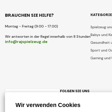
BRAUCHEN SIE HILFE?
KATEGORI
Montag - Freitag (9:00 - 17:00)
Spielzeug un
Babys und Ki
Wir antworten in der Regel innerhalb von 8 Stunden
info@rajspielzeug.de
Gesundheit 
Sport und O
Gaming und 
FOLGEN SIE UNS
Deutsch
Facebook
Instagram