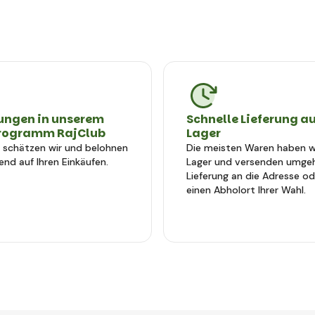
ungen in unserem
Schnelle Lieferung a
rogramm RajClub
Lager
e schätzen wir und belohnen
Die meisten Waren haben wi
end auf Ihren Einkäufen.
Lager und versenden umge
Lieferung an die Adresse od
einen Abholort Ihrer Wahl.