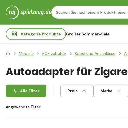
Kategorie
Produkte
Großer Sommer-Sale
Modelle
RC- zubehör
Kabel und Anschlüsse
A
Autoadapter für Zigar
Alle Filter
Preis
Marke
Angewandte Filter: