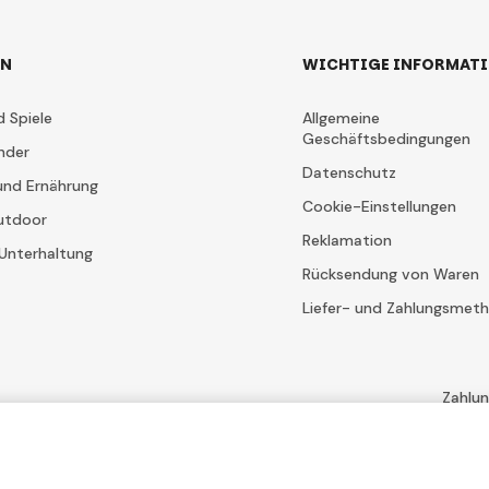
EN
WICHTIGE INFORMAT
d Spiele
Allgemeine
Geschäftsbedingungen
nder
Datenschutz
und Ernährung
Cookie-Einstellungen
utdoor
Reklamation
Unterhaltung
Rücksendung von Waren
Liefer- und Zahlungsmet
Zahlu