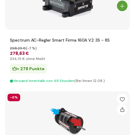
Spectrum AC-Regler Smart Firma 160A V2 3S - 8S
298
,29 €
(-7 %)
278
,63 €
234
,15 €
ohne MwSt
+ 278 Punkte
Versand innerhalb von 48 Stunden
(Bei Ihnen 12.08.)
-6%