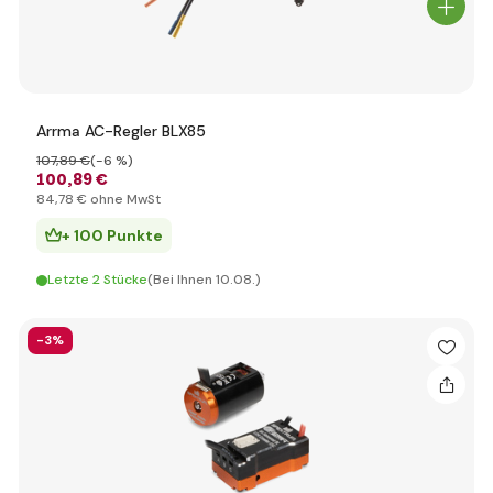
Arrma AC-Regler BLX85
107
,89 €
(-6 %)
100
,89 €
84
,78 €
ohne MwSt
+ 100 Punkte
Letzte 2 Stücke
(Bei Ihnen 10.08.)
-3%