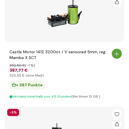
Castle Motor 1412 3200ot / V sensored 5mm, reg.
Mamba X SCT
392
,50 €
(-1 %)
387
,77 €
325
,85 €
ohne MwSt
+ 387 Punkte
Versand innerhalb von 48 Stunden
(Bei Ihnen 12.08.)
-5%