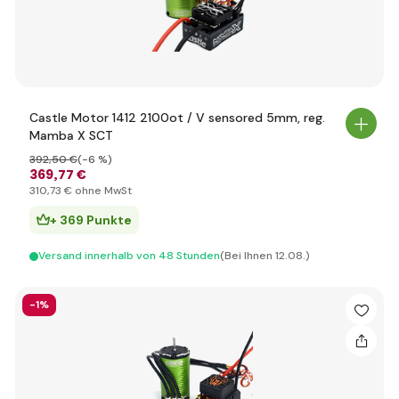
Castle Motor 1412 2100ot / V sensored 5mm, reg.
Mamba X SCT
392
,50 €
(-6 %)
369
,77 €
310
,73 €
ohne MwSt
+ 369 Punkte
Versand innerhalb von 48 Stunden
(Bei Ihnen 12.08.)
-1%