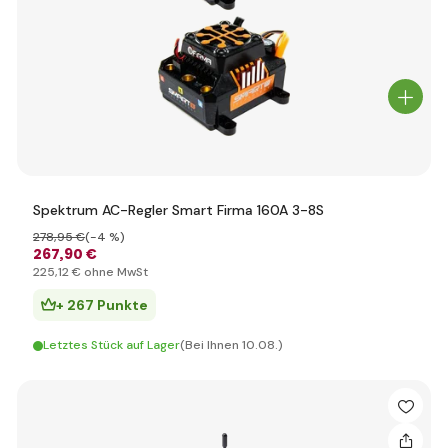
Spektrum AC-Regler Smart Firma 160A 3-8S
278
,95 €
(-4 %)
267
,90 €
225
,12 €
ohne MwSt
+ 267 Punkte
Letztes Stück auf Lager
(Bei Ihnen 10.08.)