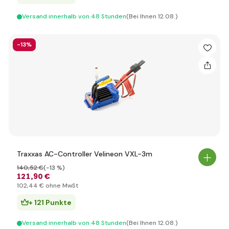
Versand innerhalb von 48 Stunden
(Bei Ihnen 12.08.)
-13%
Traxxas AC-Controller Velineon VXL-3m
140
,52 €
(-13 %)
121
,90 €
102
,44 €
ohne MwSt
+ 121 Punkte
Versand innerhalb von 48 Stunden
(Bei Ihnen 12.08.)