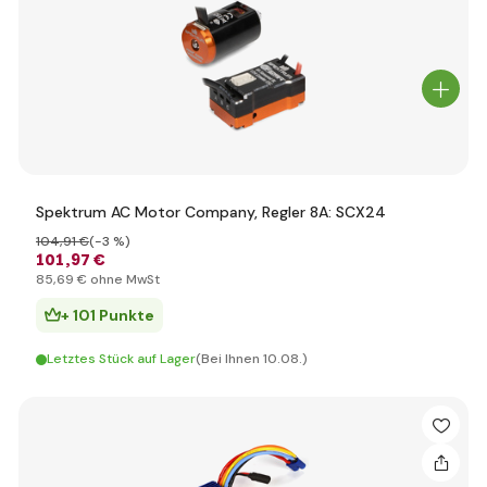
Spektrum AC Motor Company, Regler 8A: SCX24
104
,91 €
(-3 %)
101
,97 €
85
,69 €
ohne MwSt
+ 101 Punkte
Letztes Stück auf Lager
(Bei Ihnen 10.08.)