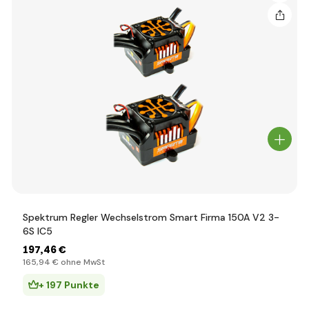
Spektrum Regler Wechselstrom Smart Firma 150A V2 3-
6S IC5
197
,46 €
165
,94 €
ohne MwSt
+ 197 Punkte