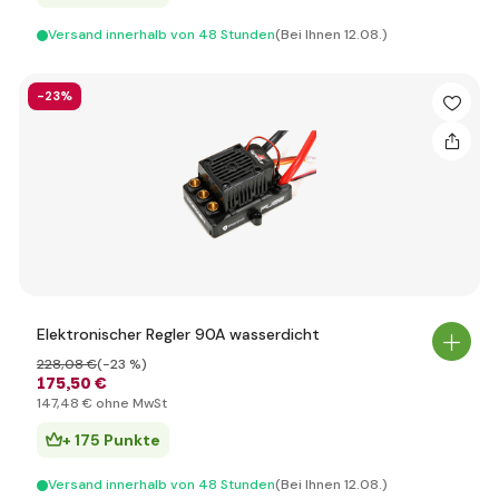
Versand innerhalb von 48 Stunden
(Bei Ihnen 12.08.)
-23%
Elektronischer Regler 90A wasserdicht
228
,08 €
(-23 %)
175
,50 €
147
,48 €
ohne MwSt
+ 175 Punkte
Versand innerhalb von 48 Stunden
(Bei Ihnen 12.08.)