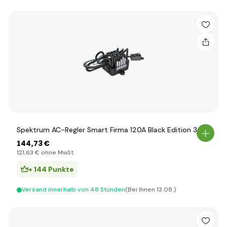
Spektrum AC-Regler Smart Firma 120A Black Edition 3-4S
144
,73 €
121
,63 €
ohne MwSt
+ 144 Punkte
Versand innerhalb von 48 Stunden
(Bei Ihnen 13.08.)