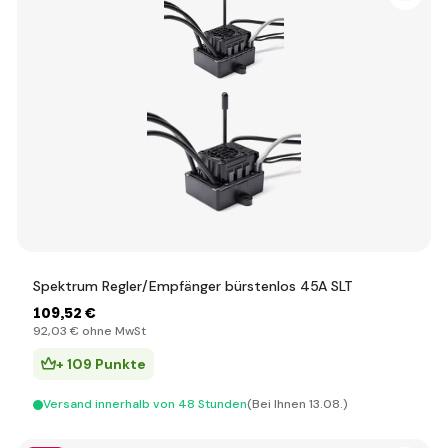
Spektrum Regler/Empfänger bürstenlos 45A SLT
109
,52 €
92
,03 €
ohne MwSt
+ 109 Punkte
Versand innerhalb von 48 Stunden
(Bei Ihnen 13.08.)