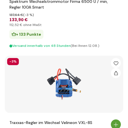
Spektrum Wechselstrommotor Firma 6500 U / min,
Regler 100A Smart
137
,64 €
(-3 %)
133
,90 €
112
,52 €
ohne MwSt
+ 133 Punkte
Versand innerhalb von 48 Stunden
(Bei Ihnen 12.08.)
-3%
Traxxas-Regler im Wechsel Velineon VXL-8S