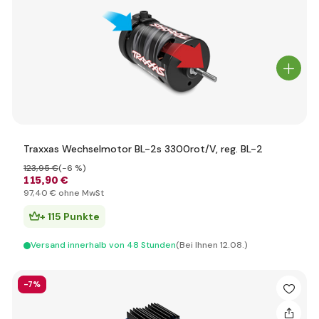
Traxxas Wechselmotor BL-2s 3300rot/V, reg. BL-2
123
,95 €
(-6 %)
115
,90 €
97
,40 €
ohne MwSt
+ 115 Punkte
Versand innerhalb von 48 Stunden
(Bei Ihnen 12.08.)
-7%