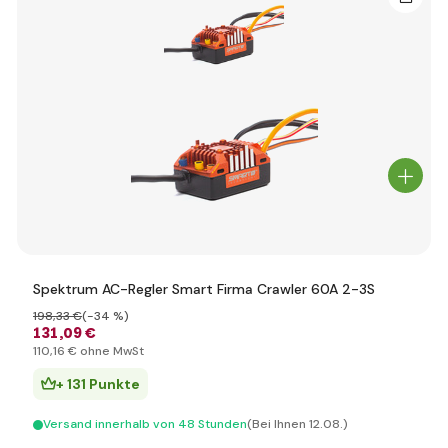
Spektrum AC-Regler Smart Firma Crawler 60A 2-3S
198
,33 €
(-34 %)
131
,09 €
110
,16 €
ohne MwSt
+ 131 Punkte
Versand innerhalb von 48 Stunden
(Bei Ihnen 12.08.)