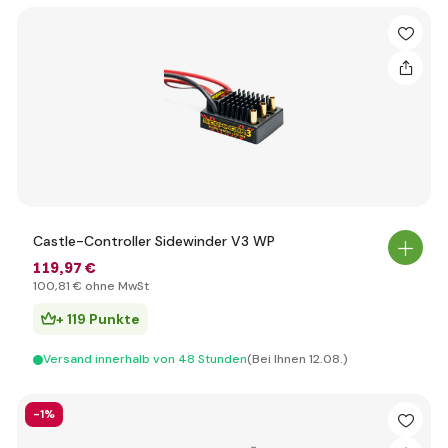
Castle-Controller Sidewinder V3 WP
119
,97 €
100
,81 €
ohne MwSt
+ 119 Punkte
Versand innerhalb von 48 Stunden
(Bei Ihnen 12.08.)
-1%