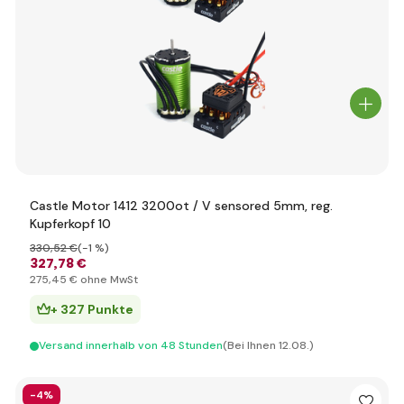
Castle Motor 1412 3200ot / V sensored 5mm, reg.
Kupferkopf 10
330
,52 €
(-1 %)
327
,78 €
275
,45 €
ohne MwSt
+ 327 Punkte
Versand innerhalb von 48 Stunden
(Bei Ihnen 12.08.)
-4%