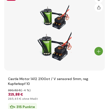
Castle Motor 1412 2100ot / V sensored 5mm, reg.
Kupferkopf 10
330
,52 €
(-4 %)
315
,88 €
265
,45 €
ohne MwSt
+ 315 Punkte