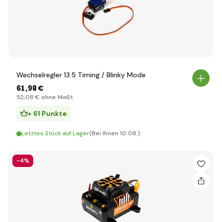
Wechselregler 13.5 Timing / Blinky Mode
61
,98 €
52
,08 €
ohne MwSt
+ 61 Punkte
Letztes Stück auf Lager
(Bei Ihnen 10.08.)
-4%