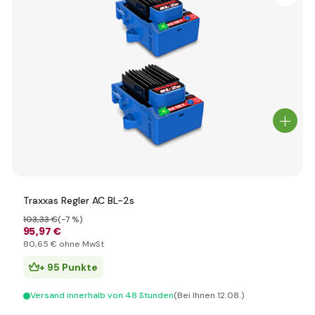
Traxxas Regler AC BL-2s
103
,33 €
(-7 %)
95
,97 €
80
,65 €
ohne MwSt
+ 95 Punkte
Versand innerhalb von 48 Stunden
(Bei Ihnen 12.08.)