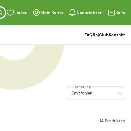
Listen
Mein Konto
Nachrichten
Korb
FAQ
RajClub
Kontakt
Sortierung
14 Produkten