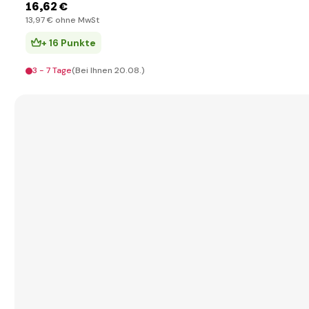
16
,62 €
13
,97 €
ohne MwSt
+ 16 Punkte
3 - 7 Tage
(Bei Ihnen 20.08.)