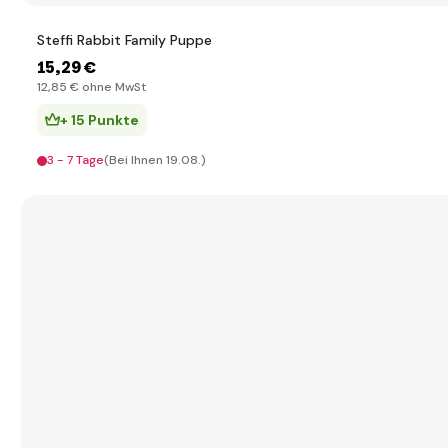
Steffi Rabbit Family Puppe
15
,29 €
12
,85 €
ohne MwSt
+ 15 Punkte
3 - 7 Tage
(Bei Ihnen 19.08.)