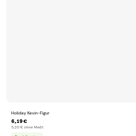
Holiday Kevin-Figur
6
,19 €
5
,20 €
ohne MwSt