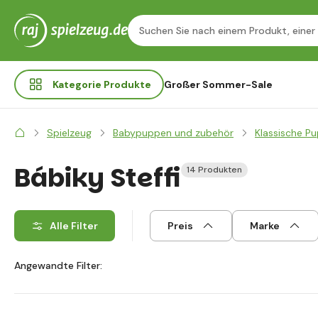
Kategorie
Produkte
Großer Sommer-Sale
Spielzeug
Babypuppen und zubehör
Klassische P
Bábiky Steffi
14 Produkten
Alle Filter
Preis
Marke
Angewandte Filter: