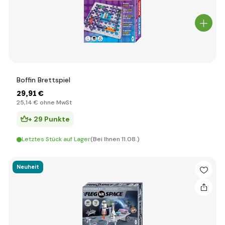
Boffin Brettspiel
29
,91 €
25
,14 €
ohne MwSt
+ 29 Punkte
Letztes Stück auf Lager
(Bei Ihnen 11.08.)
Neuheit