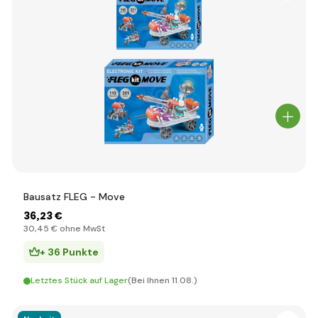
Bausatz FLEG - Move
36
,23 €
30
,45 €
ohne MwSt
+ 36 Punkte
Letztes Stück auf Lager
(Bei Ihnen 11.08.)