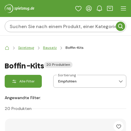
Spielzeug
Bausatz
Boffin-Kits
Boffin-Kits
20 Produkten
Sortierung
Alle Filter
Angewandte Filter:
20 Produkten