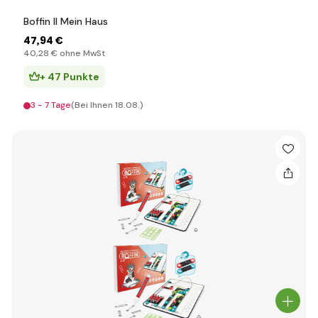
Boffin II Mein Haus
47
,94 €
40
,28 €
ohne MwSt
+ 47 Punkte
3 - 7 Tage
(Bei Ihnen 18.08.)