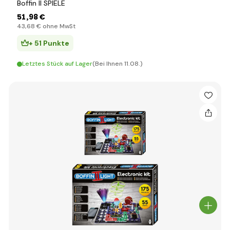
Boffin II SPIELE
51
,98 €
43
,68 €
ohne MwSt
+ 51 Punkte
Letztes Stück auf Lager
(Bei Ihnen 11.08.)