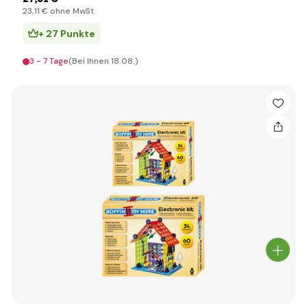
23
,11 €
ohne MwSt
+ 27 Punkte
3 - 7 Tage
(Bei Ihnen 18.08.)