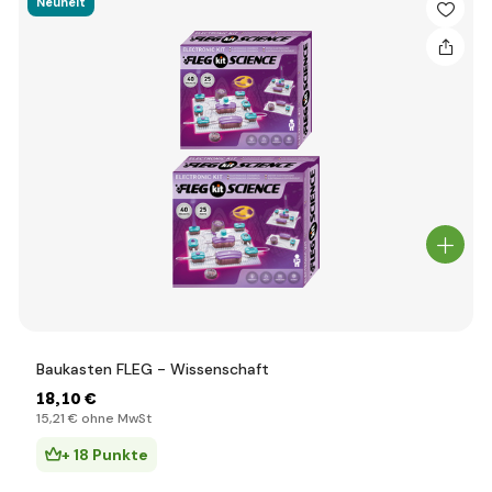
Neuheit
Baukasten FLEG - Wissenschaft
18
,10 €
15
,21 €
ohne MwSt
+ 18 Punkte