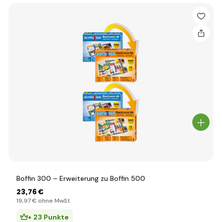
Boffin 300 – Erweiterung zu Boffin 500
23
,76 €
19
,97 €
ohne MwSt
+ 23 Punkte