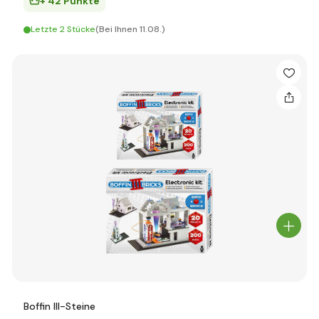
+ 42 Punkte
Letzte 2 Stücke
(Bei Ihnen 11.08.)
Boffin III-Steine