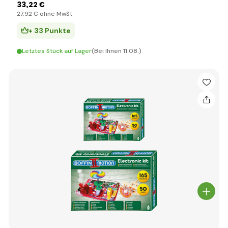
33
,22 €
27
,92 €
ohne MwSt
+ 33 Punkte
Letztes Stück auf Lager
(Bei Ihnen 11.08.)