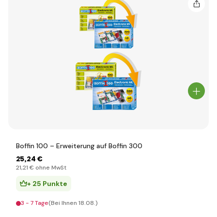
Boffin 100 – Erweiterung auf Boffin 300
25
,24 €
21
,21 €
ohne MwSt
+ 25 Punkte
3 - 7 Tage
(Bei Ihnen 18.08.)