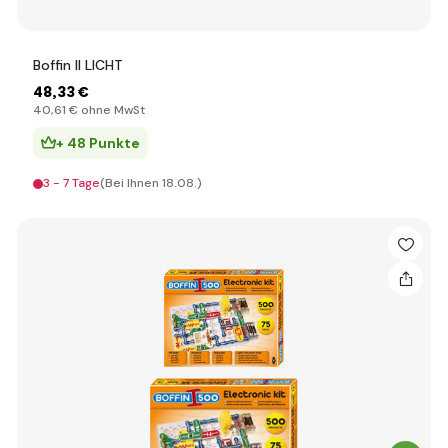
Boffin II LICHT
48
,33 €
40
,61 €
ohne MwSt
+ 48 Punkte
3 - 7 Tage
(Bei Ihnen 18.08.)