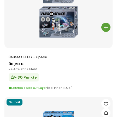
Bausatz FLEG - Space
30
,20 €
25
,37 €
ohne MwSt
+ 30 Punkte
Letztes Stück auf Lager
(Bei Ihnen 11.08.)
Neuheit