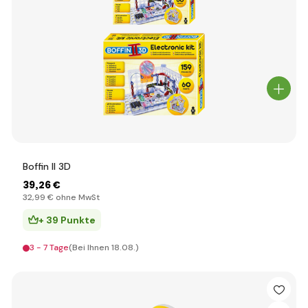
Boffin II 3D
39
,26 €
32
,99 €
ohne MwSt
+ 39 Punkte
3 - 7 Tage
(Bei Ihnen 18.08.)