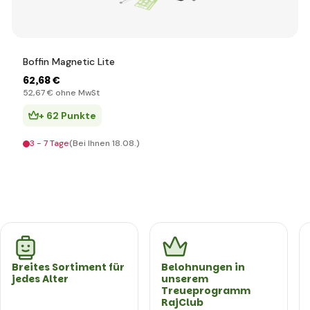
Boffin Magnetic Lite
62
,68 €
52
,67 €
ohne MwSt
+ 62 Punkte
3 - 7 Tage
(Bei Ihnen 18.08.)
Breites Sortiment für
Belohnungen in
jedes Alter
unserem
Treueprogramm
RajClub