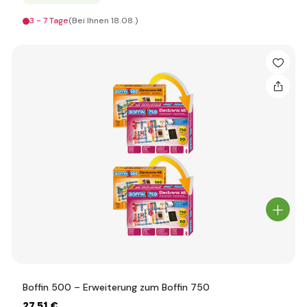
3 - 7 Tage
(Bei Ihnen 18.08.)
Boffin 500 – Erweiterung zum Boffin 750
27
,51 €