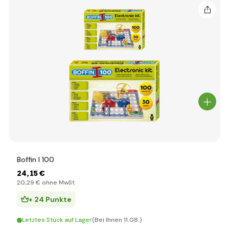
Boffin I 100
24
,15 €
20
,29 €
ohne MwSt
+ 24 Punkte
Letztes Stück auf Lager
(Bei Ihnen 11.08.)