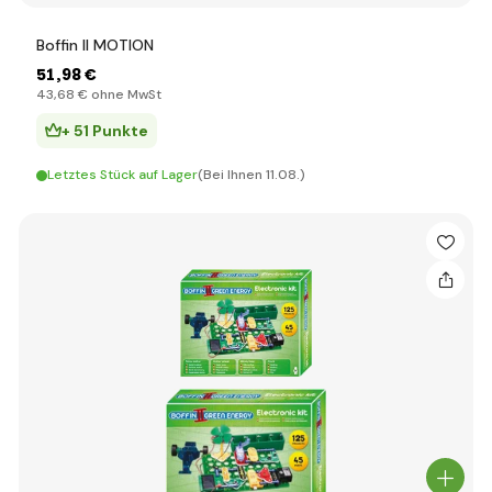
Boffin II MOTION
51
,98 €
43
,68 €
ohne MwSt
+ 51 Punkte
Letztes Stück auf Lager
(Bei Ihnen 11.08.)