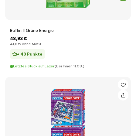
Boffin II Grüne Energie
48
,93 €
41
,11 €
ohne MwSt
+ 48 Punkte
Letztes Stück auf Lager
(Bei Ihnen 11.08.)