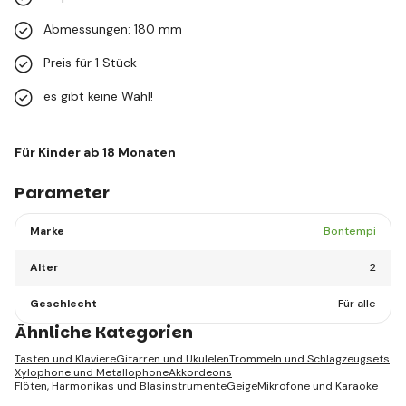
Abmessungen: 180 mm
Preis für 1 Stück
es gibt keine Wahl!
Für Kinder ab 18 Monaten
Parameter
Marke
Bontempi
Alter
2
Geschlecht
Für alle
Ähnliche Kategorien
Tasten und Klaviere
Gitarren und Ukulelen
Trommeln und Schlagzeugsets
Xylophone und Metallophone
Akkordeons
Flöten, Harmonikas und Blasinstrumente
Geige
Mikrofone und Karaoke