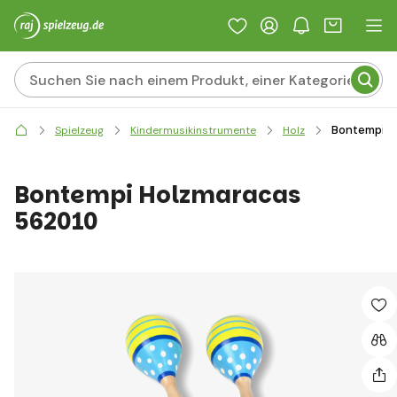
Bontempi H
Spielzeug
Kindermusikinstrumente
Holz
Bontempi Holzmaracas
562010