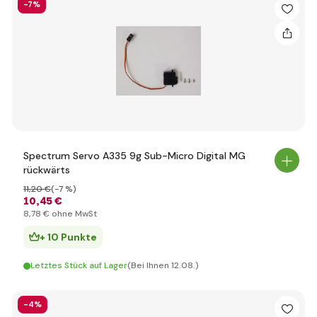
-7%
Spectrum Servo A335 9g Sub-Micro Digital MG
rückwärts
11
,20 €
(-7 %)
10
,45 €
8
,78 €
ohne MwSt
+ 10 Punkte
Letztes Stück auf Lager
(Bei Ihnen 12.08.)
-4%