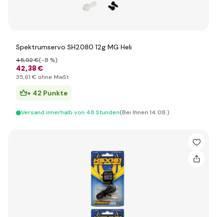
Spektrumservo SH2080 12g MG Heli
45
,92 €
(-8 %)
42
,38 €
35
,61 €
ohne MwSt
+ 42 Punkte
Versand innerhalb von 48 Stunden
(Bei Ihnen 14.08.)