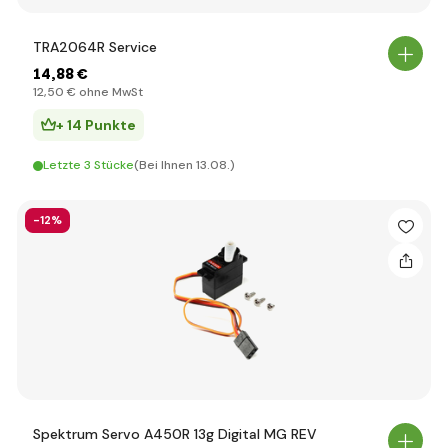
TRA2064R Service
14
,88 €
12
,50 €
ohne MwSt
+ 14 Punkte
Letzte 3 Stücke
(Bei Ihnen 13.08.)
-12%
Spektrum Servo A450R 13g Digital MG REV