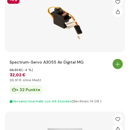
-4%
Spectrum-Servo A3055 Air Digital MG
33
,51 €
(-4 %)
32
,02 €
26
,91 €
ohne MwSt
+ 32 Punkte
Versand innerhalb von 48 Stunden
(Bei Ihnen 14.08.)