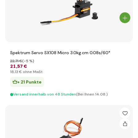
Spektrum Servo SX108 Micro 3.0kg.cm 0.08s/60°
22
,71 €
(-5 %)
21
,57 €
18
,13 €
ohne MwSt
+ 21 Punkte
Versand innerhalb von 48 Stunden
(Bei Ihnen 14.08.)