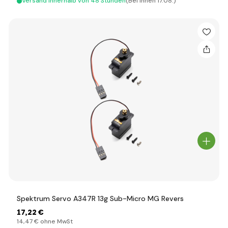
Versand innerhalb von 48 Stunden
(Bei Ihnen 17.08.)
Spektrum Servo A347R 13g Sub-Micro MG Revers
17
,22 €
14
,47 €
ohne MwSt