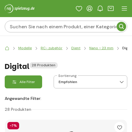
Modelle
RC- zubehör
Dient
Nano ~ 23 mm
Digita
Digital
28 Produkten
Sortierung
Alle Filter
Angewandte Filter:
28 Produkten
-7%