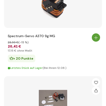
Spectrum-Servo A370 9g MG
23
,99 €
(-15 %)
20
,41 €
17
,15 €
ohne MwSt
+ 20 Punkte
Letztes Stück auf Lager
(Bei Ihnen 12.08.)