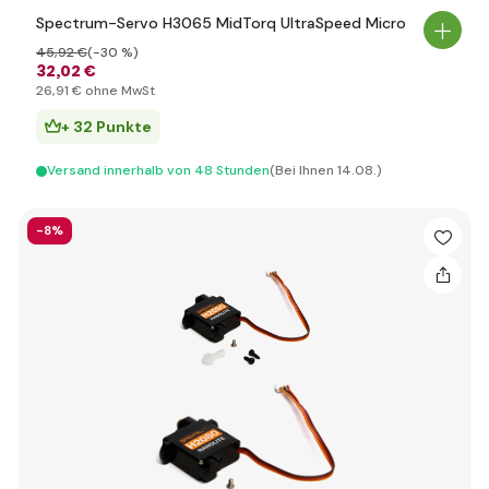
Spectrum-Servo H3065 MidTorq UltraSpeed Micro
45
,92 €
(-30 %)
32
,02 €
26
,91 €
ohne MwSt
+ 32 Punkte
Versand innerhalb von 48 Stunden
(Bei Ihnen 14.08.)
-8%