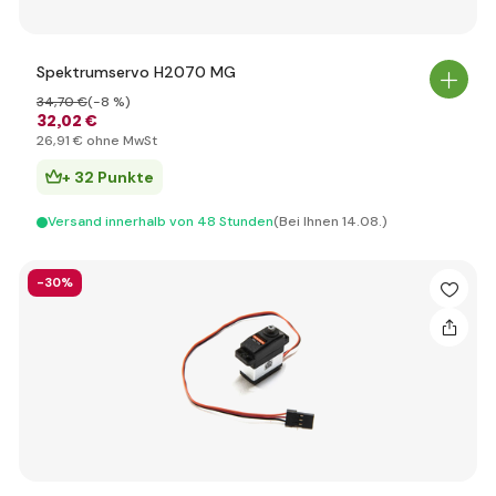
Spektrumservo H2070 MG
34
,70 €
(-8 %)
32
,02 €
26
,91 €
ohne MwSt
+ 32 Punkte
Versand innerhalb von 48 Stunden
(Bei Ihnen 14.08.)
-30%