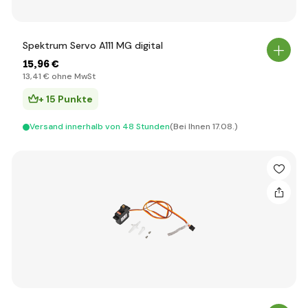
Spektrum Servo A111 MG digital
15
,96 €
13
,41 €
ohne MwSt
+ 15 Punkte
Versand innerhalb von 48 Stunden
(Bei Ihnen 17.08.)