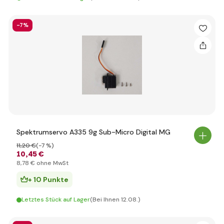
-7%
Spektrumservo A335 9g Sub-Micro Digital MG
11
,20 €
(-7 %)
10
,45 €
8
,78 €
ohne MwSt
+ 10 Punkte
Letztes Stück auf Lager
(Bei Ihnen 12.08.)