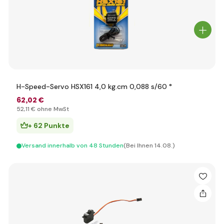
H-Speed-Servo HSX161 4,0 kg.cm 0,088 s/60 °
62
,02 €
52
,11 €
ohne MwSt
+ 62 Punkte
Versand innerhalb von 48 Stunden
(Bei Ihnen 14.08.)