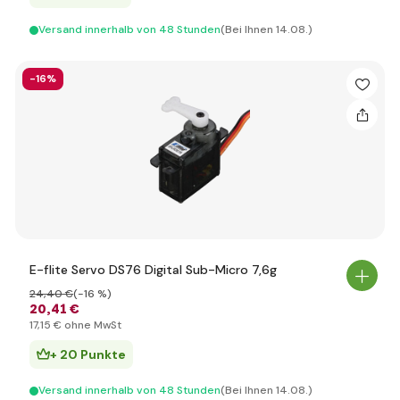
Versand innerhalb von 48 Stunden
(Bei Ihnen 14.08.)
-16%
E-flite Servo DS76 Digital Sub-Micro 7,6g
24
,40 €
(-16 %)
20
,41 €
17
,15 €
ohne MwSt
+ 20 Punkte
Versand innerhalb von 48 Stunden
(Bei Ihnen 14.08.)