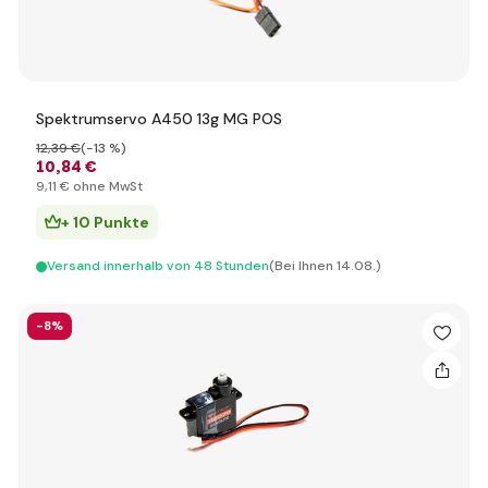
Spektrumservo A450 13g MG POS
12
,39 €
(-13 %)
10
,84 €
9
,11 €
ohne MwSt
+ 10 Punkte
Versand innerhalb von 48 Stunden
(Bei Ihnen 14.08.)
-8%