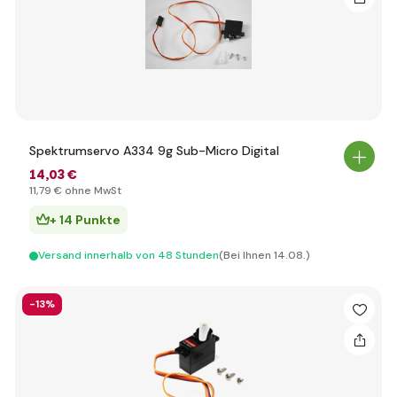
Spektrumservo A334 9g Sub-Micro Digital
14
,03 €
11
,79 €
ohne MwSt
+ 14 Punkte
Versand innerhalb von 48 Stunden
(Bei Ihnen 14.08.)
-13%