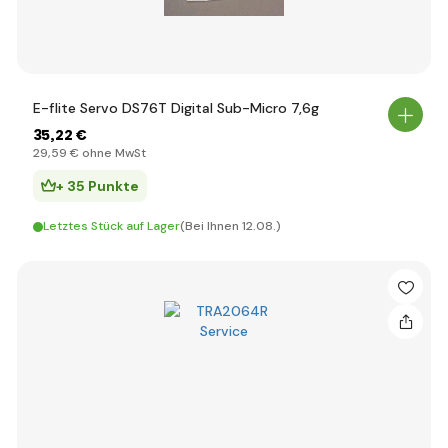
E-flite Servo DS76T Digital Sub-Micro 7,6g
35
,22 €
29
,59 €
ohne MwSt
+ 35 Punkte
Letztes Stück auf Lager
(Bei Ihnen 12.08.)