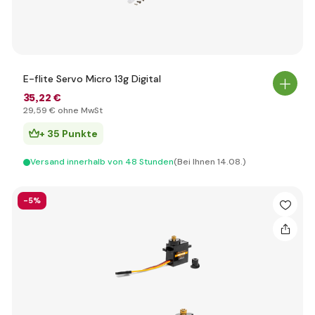
E-flite Servo Micro 13g Digital
35
,22 €
29
,59 €
ohne MwSt
+ 35 Punkte
Versand innerhalb von 48 Stunden
(Bei Ihnen 14.08.)
-5%