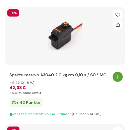
-8%
Spektrumservo A3040 2,0 kg.cm 0,10 s / 60 ° MG
45
,92 €
(-8 %)
42
,38 €
35
,61 €
ohne MwSt
+ 42 Punkte
Versand innerhalb von 48 Stunden
(Bei Ihnen 14.08.)