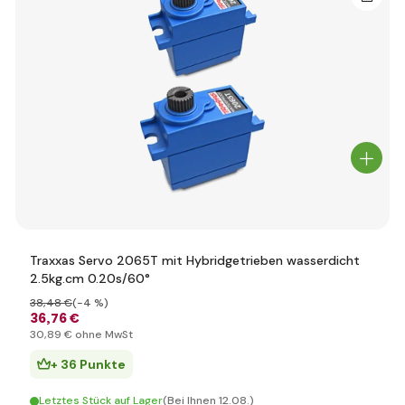
Traxxas Servo 2065T mit Hybridgetrieben wasserdicht
2.5kg.cm 0.20s/60°
38
,48 €
(-4 %)
36
,76 €
30
,89 €
ohne MwSt
+ 36 Punkte
Letztes Stück auf Lager
(Bei Ihnen 12.08.)