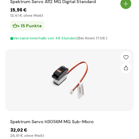
Spektrum Servo A112 MG Digital Standard
15
,96 €
13
,41 €
ohne MwSt
+ 15 Punkte
Versand innerhalb von 48 Stunden
(Bei Ihnen 17.08.)
Spektrum Servo H3056M MG Sub-Micro
32
,02 €
26
,91 €
ohne MwSt