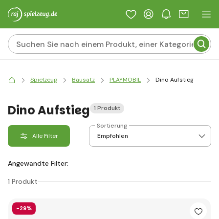
Spielzeug
Bausatz
PLAYMOBIL
Dino Aufstieg
Dino Aufstieg
1 Produkt
Sortierung
Alle Filter
Angewandte Filter:
1 Produkt
-29%