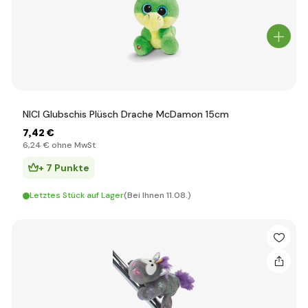
NICI Glubschis Plüsch Drache McDamon 15cm
7
,42 €
6
,24 €
ohne MwSt
+ 7 Punkte
Letztes Stück auf Lager
(Bei Ihnen 11.08.)