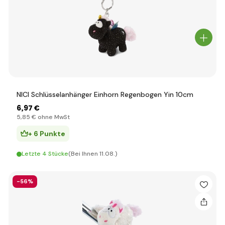
NICI Schlüsselanhänger Einhorn Regenbogen Yin 10cm
6
,97 €
5
,85 €
ohne MwSt
+ 6 Punkte
Letzte 4 Stücke
(Bei Ihnen 11.08.)
-56%