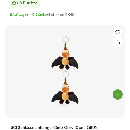
+ 8 Punkte
Auf Lager > 5 Stücke
(Bei Ihnen 11.08.)
NICI Schlüsselanhänger Dino Orny 10cm, GRÜN