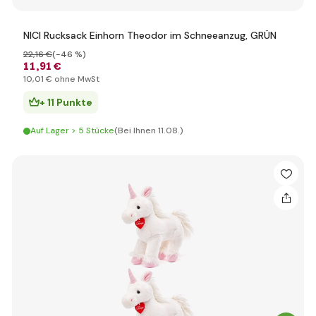
NICI Rucksack Einhorn Theodor im Schneeanzug, GRÜN
22
,16 €
(-46 %)
11
,91 €
10
,01 €
ohne MwSt
+ 11 Punkte
Auf Lager > 5 Stücke
(Bei Ihnen 11.08.)