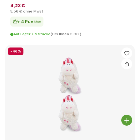
4
,23 €
3
,56 €
ohne MwSt
+ 4 Punkte
Auf Lager > 5 Stücke
(Bei Ihnen 11.08.)
-46%