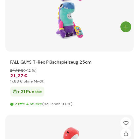
FALL GUYS T-Rex Plüschspielzeug 25cm
24
,18 €
(-12 %)
21
,27 €
17
,88 €
ohne MwSt
+ 21 Punkte
Letzte 4 Stücke
(Bei Ihnen 11.08.)