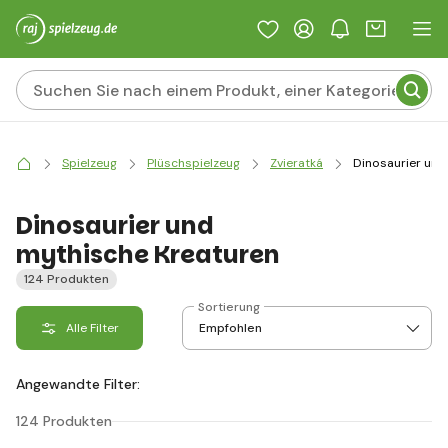
Spielzeug
Plüschspielzeug
Zvieratká
Dinosaurier und
Dinosaurier und
mythische Kreaturen
124 Produkten
Sortierung
Alle Filter
Angewandte Filter:
124 Produkten