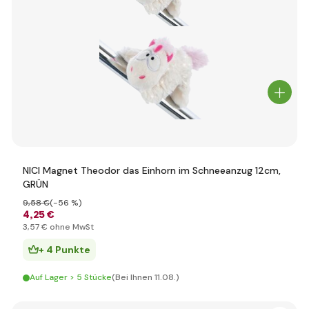
NICI Magnet Theodor das Einhorn im Schneeanzug 12cm,
GRÜN
9
,58 €
(-56 %)
4
,25 €
3
,57 €
ohne MwSt
+ 4 Punkte
Auf Lager > 5 Stücke
(Bei Ihnen 11.08.)