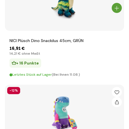
NICI Plüsch Dino Snackilus 45cm, GRÜN
16
,91 €
14
,21 €
ohne MwSt
+ 16 Punkte
Letztes Stück auf Lager
(Bei Ihnen 11.08.)
-12%