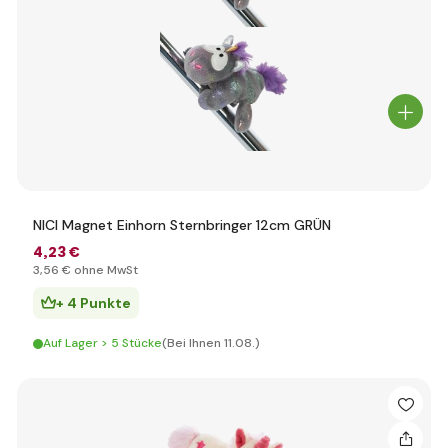
NICI Magnet Einhorn Sternbringer 12cm GRÜN
4
,23 €
3
,56 €
ohne MwSt
+ 4 Punkte
Auf Lager > 5 Stücke
(Bei Ihnen 11.08.)