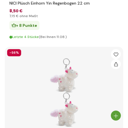
NICI Plüsch Einhorn Yin Regenbogen 22 cm
8
,50 €
7
,15 €
ohne MwSt
+ 8 Punkte
Letzte 4 Stücke
(Bei Ihnen 11.08.)
-56%