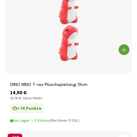
DINO NINO T-rex Plüschspielzeug 31cm
14
,50 €
12
,19 €
ohne MwSt
+ 14 Punkte
Auf Lager > 5 Stücke
(Bei Ihnen 11.08.)