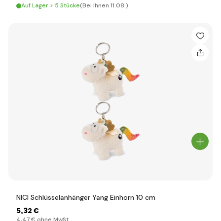
Auf Lager > 5 Stücke
(Bei Ihnen 11.08.)
NICI Schlüsselanhänger Yang Einhorn 10 cm
5
,32 €
4
,47 €
ohne MwSt