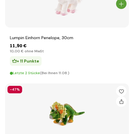
Lumpin Einhorn Penelope, 30cm
11
,90 €
10
,00 €
ohne MwSt
+ 11 Punkte
Letzte 2 Stücke
(Bei Ihnen 11.08.)
-47%