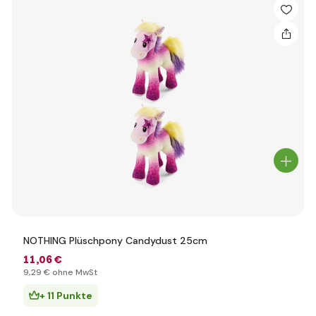
NOTHING Plüschpony Candydust 25cm
11
,06 €
9
,29 €
ohne MwSt
+ 11 Punkte