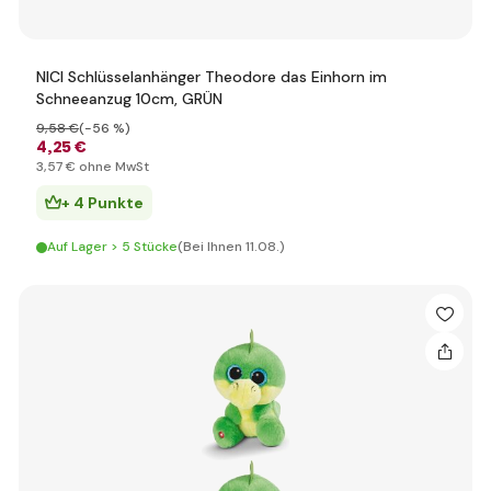
NICI Schlüsselanhänger Theodore das Einhorn im
Schneeanzug 10cm, GRÜN
9
,58 €
(-56 %)
4
,25 €
3
,57 €
ohne MwSt
+ 4 Punkte
Auf Lager > 5 Stücke
(Bei Ihnen 11.08.)