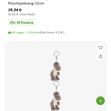
Plüschspielzeug 22cm
19
,34 €
16
,25 €
ohne MwSt
+ 19 Punkte
Auf Lager > 5 Stücke
(Bei Ihnen 11.08.)