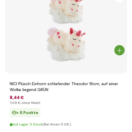
NICI Plüsch Einhorn schlafender Theodor 16cm, auf einer
Wolke liegend GRÜN
8
,44 €
7
,09 €
ohne MwSt
+ 8 Punkte
Auf Lager 5 Stück
(Bei Ihnen 11.08.)