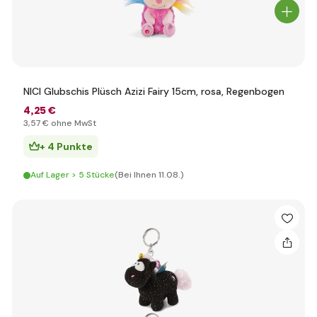
NICI Glubschis Plüsch Azizi Fairy 15cm, rosa, Regenbogen
4
,25 €
3
,57 €
ohne MwSt
+ 4 Punkte
Auf Lager > 5 Stücke
(Bei Ihnen 11.08.)