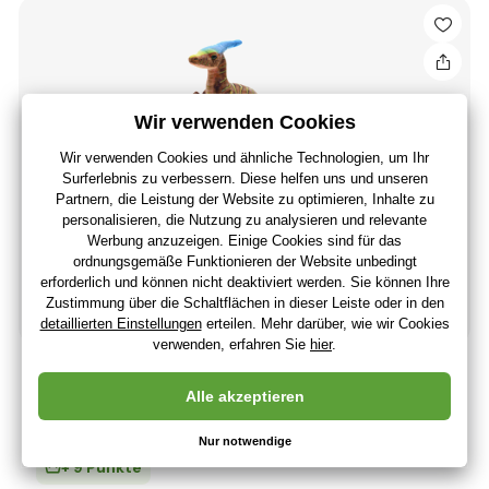
Parasaurolophus Plüsch 42cm
9
,99 €
8
,40 €
ohne MwSt
+ 9 Punkte