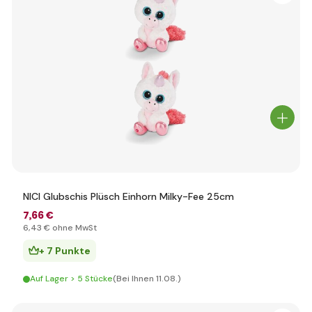
NICI Glubschis Plüsch Einhorn Milky-Fee 25cm
7
,66 €
6
,43 €
ohne MwSt
+ 7 Punkte
Auf Lager > 5 Stücke
(Bei Ihnen 11.08.)