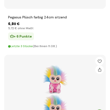
Pegasus Plüsch farbig 24cm sitzend
6
,80 €
5
,72 €
ohne MwSt
+ 6 Punkte
Letzte 3 Stücke
(Bei Ihnen 11.08.)