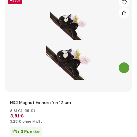
-55%
NICI Magnet Einhorn Yin 12 cm
8
,61 €
(-55 %)
3
,91 €
3
,28 €
ohne MwSt
+ 3 Punkte