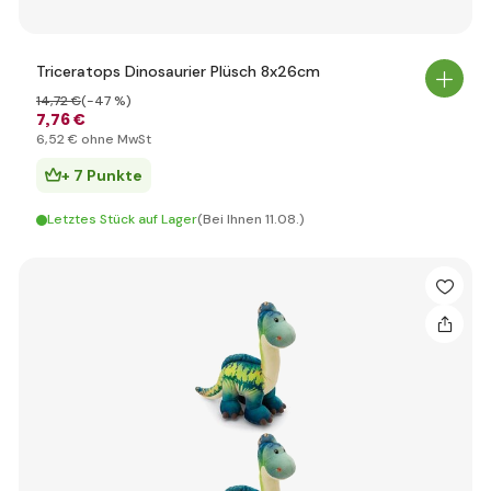
Triceratops Dinosaurier Plüsch 8x26cm
14
,72 €
(-47 %)
7
,76 €
6
,52 €
ohne MwSt
+ 7 Punkte
Letztes Stück auf Lager
(Bei Ihnen 11.08.)