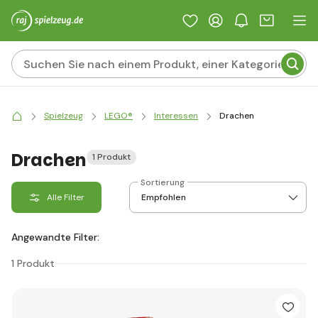
Spielzeug
LEGO®
Interessen
Drachen
Drachen
1 Produkt
Sortierung
Alle Filter
Angewandte Filter:
1 Produkt