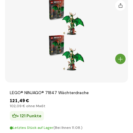
LEGO® NINJAGO® 71847 Wächterdrache
121
,49 €
102
,09 €
ohne MwSt
+ 121 Punkte
Letztes Stück auf Lager
(Bei Ihnen 11.08.)