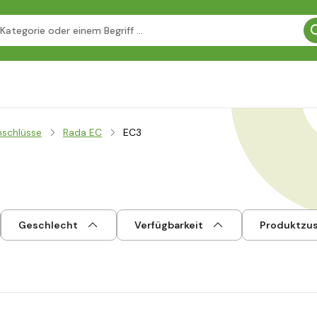
nschlüsse
Rada EC
EC3
Geschlecht
Verfügbarkeit
Produktzu