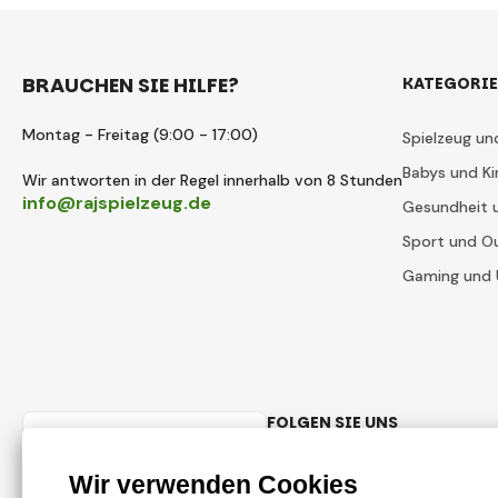
BRAUCHEN SIE HILFE?
KATEGORI
Montag - Freitag (9:00 - 17:00)
Spielzeug un
Babys und Ki
Wir antworten in der Regel innerhalb von 8 Stunden
info@rajspielzeug.de
Gesundheit 
Sport und O
Gaming und 
FOLGEN SIE UNS
Deutsch
Facebook
Instagram