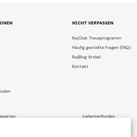
IONEN
NICHT VERPASSEN
RajClub Treueprogramm
Häufig gestellte Fragen (FAQ)
RajBlog Artikel
Kontakt
hoden
ngsarten
Liefermethoden