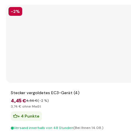
-2%
Stecker vergoldetes EC3-Gerät (4)
4
,45 €
4
,56 €
(-2 %)
3
,74 €
ohne MwSt
+ 4 Punkte
Versand innerhalb von 48 Stunden
(Bei Ihnen 14.08.)