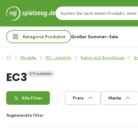
Kategorie
Produkte
Großer Sommer-Sale
Modelle
RC- zubehör
Kabel und Anschlüsse
A
EC3
3 Produkten
Alle Filter
Preis
Marke
Angewandte Filter: