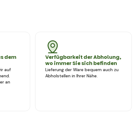
us dem
Verfügbarkeit der Abholung,
wo immer Sie sich befinden
r auf
Lieferung der Ware bequem auch zu
hend.
Abholstellen in Ihrer Nähe.
er an