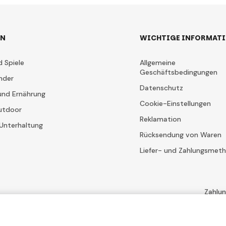
EN
WICHTIGE INFORMAT
d Spiele
Allgemeine
Geschäftsbedingungen
nder
Datenschutz
und Ernährung
Cookie-Einstellungen
utdoor
Reklamation
Unterhaltung
Rücksendung von Waren
Liefer- und Zahlungsmet
Zahlu