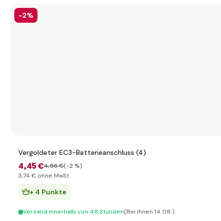
-2%
Vergoldeter EC3-Batterieanschluss (4)
4
,45 €
4
,56 €
(-2 %)
3
,74 €
ohne MwSt
+ 4 Punkte
Versand innerhalb von 48 Stunden
(Bei Ihnen 14.08.)