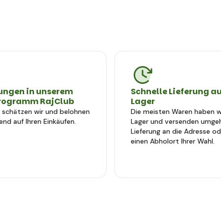
ungen in unserem
Schnelle Lieferung a
rogramm RajClub
Lager
e schätzen wir und belohnen
Die meisten Waren haben wi
end auf Ihren Einkäufen.
Lager und versenden umge
Lieferung an die Adresse od
einen Abholort Ihrer Wahl.