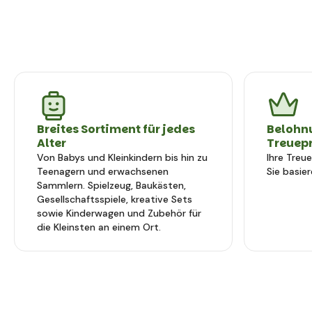
Breites Sortiment für jedes
Belohn
Alter
Treuep
Von Babys und Kleinkindern bis hin zu
Ihre Treu
Teenagern und erwachsenen
Sie basier
Sammlern. Spielzeug, Baukästen,
Gesellschaftsspiele, kreative Sets
sowie Kinderwagen und Zubehör für
die Kleinsten an einem Ort.