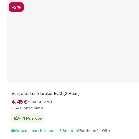
-2%
Vergoldeter Stecker EC3 (2 Paar)
4
,45 €
4
,56 €
(-2 %)
3
,74 €
ohne MwSt
+ 4 Punkte
Versand innerhalb von 48 Stunden
(Bei Ihnen 14.08.)