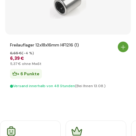
Freilauflager 12x18x16mm HF1216 (1)
6
,65 €
(-4 %)
6
,39 €
5
,37 €
ohne MwSt
+ 6 Punkte
Versand innerhalb von 48 Stunden
(Bei Ihnen 13.08.)