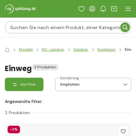
Modelle
RC- zubehör
Zubehör
Kugellager
Einwe
Einweg
2 Produkten
Sortierung
Alle Filter
Angewandte Filter:
2 Produkten
-2%