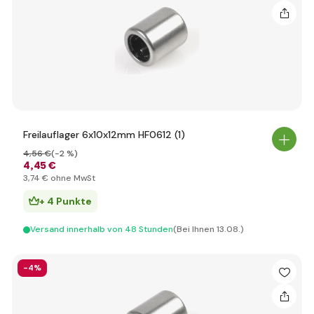
Freilauflager 6x10x12mm HF0612 (1)
4
,56 €
(-2 %)
4
,45 €
3
,74 €
ohne MwSt
+ 4 Punkte
Versand innerhalb von 48 Stunden
(Bei Ihnen 13.08.)
-4%