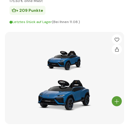
175
,63 €
ohne MwSt
+ 209 Punkte
Letztes Stück auf Lager
(Bei Ihnen 11.08.)