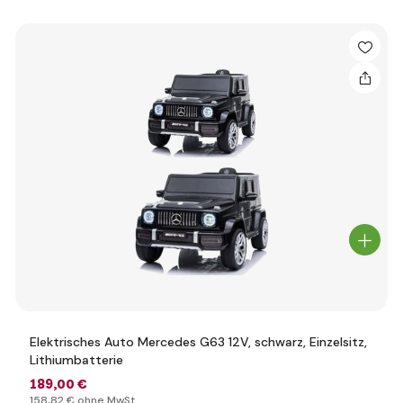
Elektrisches Auto Mercedes G63 12V, schwarz, Einzelsitz,
Lithiumbatterie
189
,00 €
158
,82 €
ohne MwSt