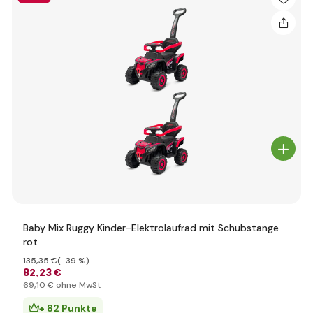
Baby Mix Ruggy Kinder-Elektrolaufrad mit Schubstange
rot
135
,35 €
(-39 %)
82
,23 €
69
,10 €
ohne MwSt
+ 82 Punkte