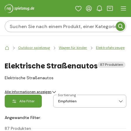
Outdoor spielzeug
Wagen für kinder
Elektrofahrzeuge
Elektrische Straßenautos
87 Produkten
Elektrische Straßenautos
Alle Informationen anzeigen
Sortierung
Alle Filter
Angewandte Filter:
87 Produkten