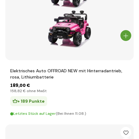
Elektrisches Auto OFFROAD NEW mit Hinterradantrieb,
rosa, Lithiumbatterie
189
,00 €
158
,82 €
ohne MwSt
+ 189 Punkte
Letztes Stück auf Lager
(Bei Ihnen 11.08.)