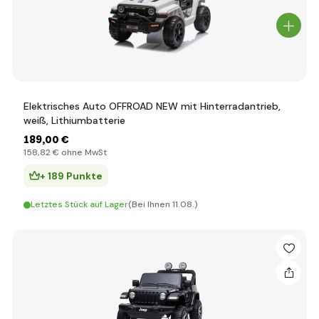
Elektrisches Auto OFFROAD NEW mit Hinterradantrieb,
weiß, Lithiumbatterie
189
,00 €
158
,82 €
ohne MwSt
+ 189 Punkte
Letztes Stück auf Lager
(Bei Ihnen 11.08.)