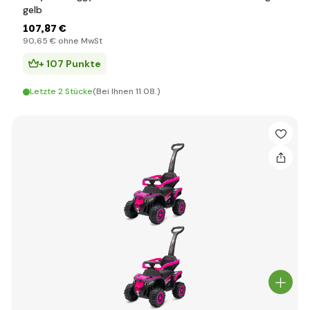
gelb
107
,87 €
90
,65 €
ohne MwSt
+ 107 Punkte
Letzte 2 Stücke
(Bei Ihnen 11.08.)