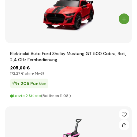
Elektrické Auto Ford Shelby Mustang GT 500 Cobra, Rot,
2,4 GHz Fernbedienung
205
,00 €
172
,27 €
ohne MwSt
+ 205 Punkte
Letzte 2 Stücke
(Bei Ihnen 11.08.)