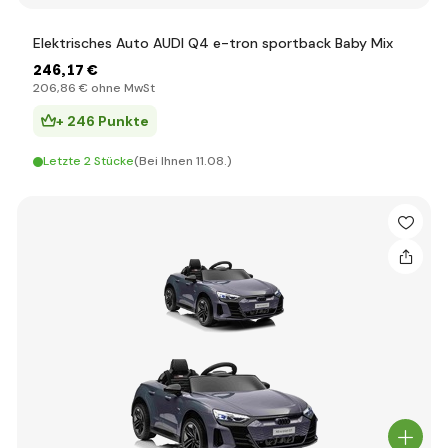
Elektrisches Auto AUDI Q4 e-tron sportback Baby Mix
246
,17 €
206
,86 €
ohne MwSt
+ 246 Punkte
Letzte 2 Stücke
(Bei Ihnen 11.08.)