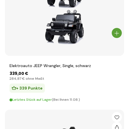
Elektroauto JEEP Wrangler, Single, schwarz
339
,00 €
284
,87 €
ohne MwSt
+ 339 Punkte
Letztes Stück auf Lager
(Bei Ihnen 11.08.)