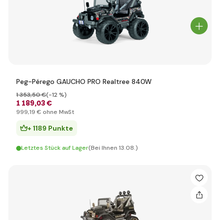
Peg-Pérego GAUCHO PRO Realtree 840W
1 353
,50 €
(-12 %)
1 189
,03 €
999
,19 €
ohne MwSt
+ 1189 Punkte
Letztes Stück auf Lager
(Bei Ihnen 13.08.)