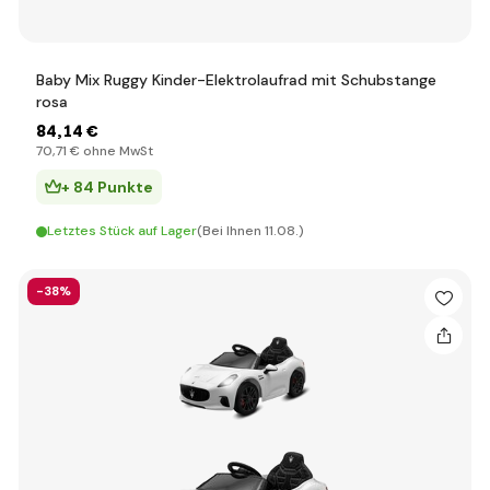
Baby Mix Ruggy Kinder-Elektrolaufrad mit Schubstange
rosa
84
,14 €
70
,71 €
ohne MwSt
+ 84 Punkte
Letztes Stück auf Lager
(Bei Ihnen 11.08.)
-38%