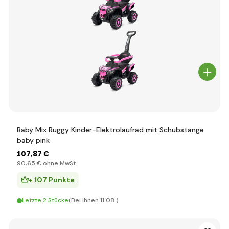
Baby Mix Ruggy Kinder-Elektrolaufrad mit Schubstange
baby pink
107
,87 €
90
,65 €
ohne MwSt
+ 107 Punkte
Letzte 2 Stücke
(Bei Ihnen 11.08.)