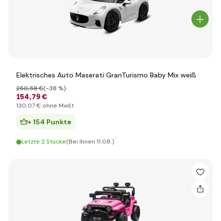
Elektrisches Auto Maserati GranTurismo Baby Mix weiß
250
,58 €
(-38 %)
154
,79 €
130
,07 €
ohne MwSt
+ 154 Punkte
Letzte 2 Stücke
(Bei Ihnen 11.08.)