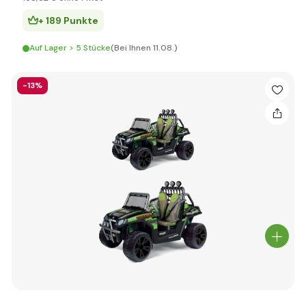
+ 189 Punkte
Auf Lager > 5 Stücke
(Bei Ihnen 11.08.)
-13%