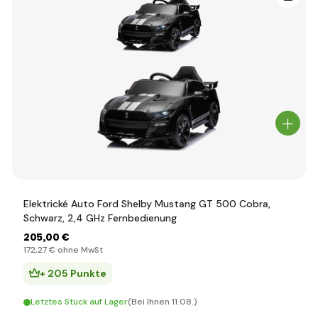
Elektrické Auto Ford Shelby Mustang GT 500 Cobra,
Schwarz, 2,4 GHz Fernbedienung
205
,00 €
172
,27 €
ohne MwSt
+ 205 Punkte
Letztes Stück auf Lager
(Bei Ihnen 11.08.)