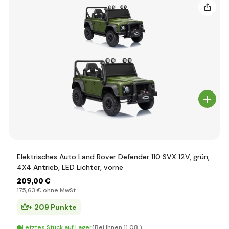
Elektrisches Auto Land Rover Defender 110 SVX 12V, grün,
4X4 Antrieb, LED Lichter, vorne
209
,00 €
175
,63 €
ohne MwSt
+ 209 Punkte
Letztes Stück auf Lager
(Bei Ihnen 11.08.)