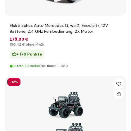
Elektrisches Auto Mercedes G, weiß, Einzelsitz, 12V
Batterie, 2,4 GHz Fernbedienung, 2X Motor
179
,00 €
150
,42 €
ohne MwSt
+ 179 Punkte
Letzte 2 Stücke
(Bei Ihnen 11.08.)
-12%