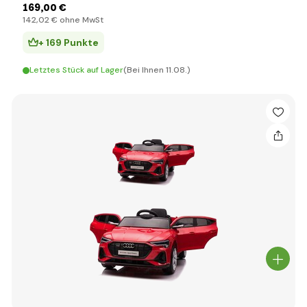
169
,00 €
142
,02 €
ohne MwSt
+ 169 Punkte
Letztes Stück auf Lager
(Bei Ihnen 11.08.)