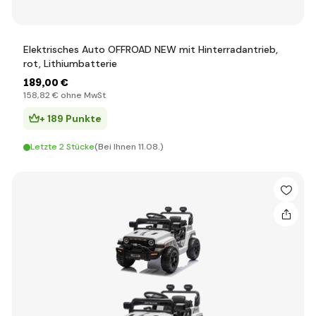
Elektrisches Auto OFFROAD NEW mit Hinterradantrieb,
rot, Lithiumbatterie
189
,00 €
158
,82 €
ohne MwSt
+ 189 Punkte
Letzte 2 Stücke
(Bei Ihnen 11.08.)