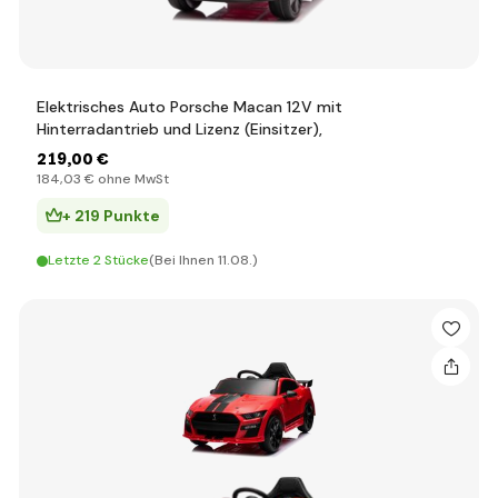
Elektrisches Auto Porsche Macan 12V mit
Hinterradantrieb und Lizenz (Einsitzer),
219
,00 €
184
,03 €
ohne MwSt
+ 219 Punkte
Letzte 2 Stücke
(Bei Ihnen 11.08.)