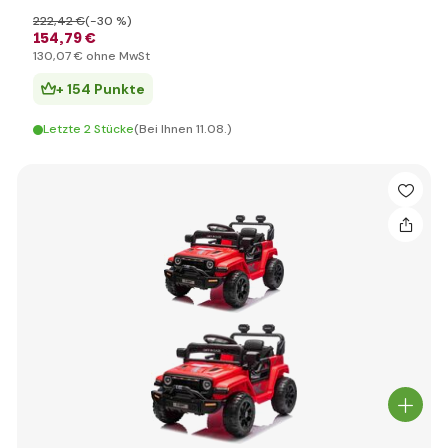
222
,42 €
(-30 %)
154
,79 €
130
,07 €
ohne MwSt
+ 154 Punkte
Letzte 2 Stücke
(Bei Ihnen 11.08.)