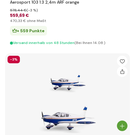
Aerosport 103 1:3 2,4m ARF orange
578
,44 €
(-3 %)
559
,69 €
470
,33 €
ohne MwSt
+ 559 Punkte
Versand innerhalb von 48 Stunden
(Bei Ihnen 14.08.)
-3%