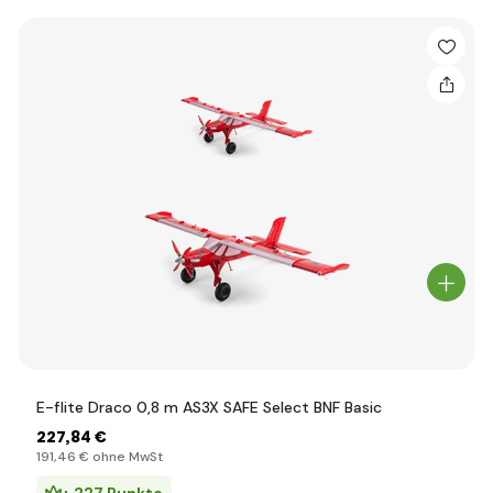
E-flite Draco 0,8 m AS3X SAFE Select BNF Basic
227
,84 €
191
,46 €
ohne MwSt