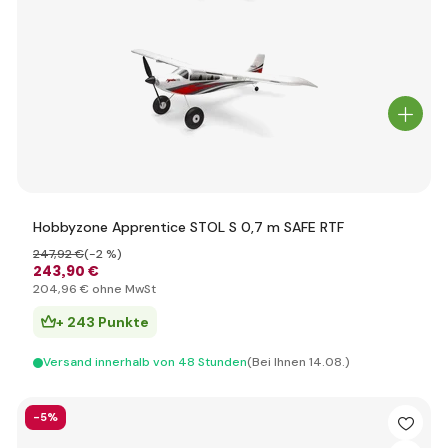
Hobbyzone Apprentice STOL S 0,7 m SAFE RTF
247
,92 €
(-2 %)
243
,90 €
204
,96 €
ohne MwSt
+ 243 Punkte
Versand innerhalb von 48 Stunden
(Bei Ihnen 14.08.)
-5%