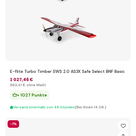
E-flite Turbo Timber SWS 2.0 AS3X Safe Select BNF Basic
1 027
,46 €
863
,41 €
ohne MwSt
+ 1027 Punkte
Versand innerhalb von 48 Stunden
(Bei Ihnen 14.08.)
-1%