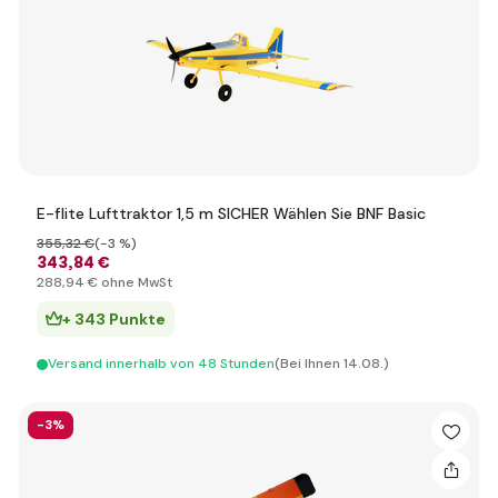
E-flite Lufttraktor 1,5 m SICHER Wählen Sie BNF Basic
355
,32 €
(-3 %)
343
,84 €
288
,94 €
ohne MwSt
+ 343 Punkte
Versand innerhalb von 48 Stunden
(Bei Ihnen 14.08.)
-3%