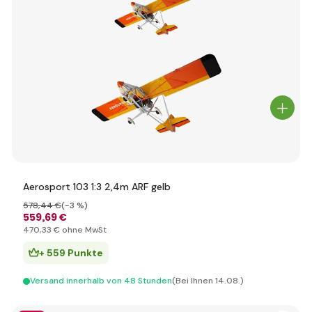
Aerosport 103 1:3 2,4m ARF gelb
578
,44 €
(-3 %)
559
,69 €
470
,33 €
ohne MwSt
+ 559 Punkte
Versand innerhalb von 48 Stunden
(Bei Ihnen 14.08.)