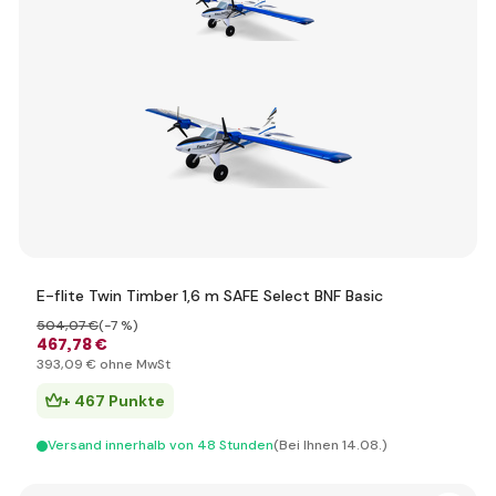
E-flite Twin Timber 1,6 m SAFE Select BNF Basic
504
,07 €
(-7 %)
467
,78 €
393
,09 €
ohne MwSt
+ 467 Punkte
Versand innerhalb von 48 Stunden
(Bei Ihnen 14.08.)