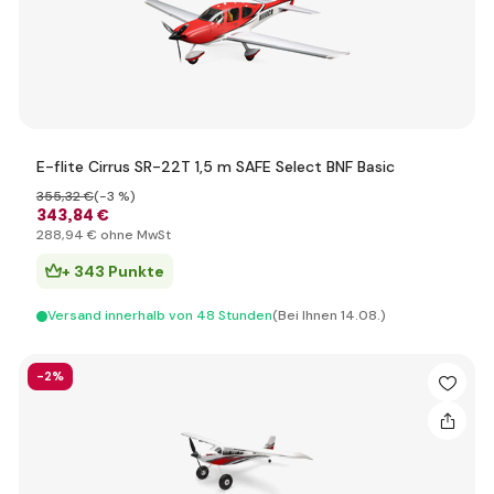
E-flite Cirrus SR-22T 1,5 m SAFE Select BNF Basic
355
,32 €
(-3 %)
343
,84 €
288
,94 €
ohne MwSt
+ 343 Punkte
Versand innerhalb von 48 Stunden
(Bei Ihnen 14.08.)
-2%