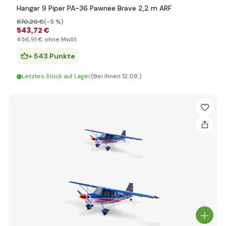
Hangar 9 Piper PA-36 Pawnee Brave 2,2 m ARF
570
,20 €
(-5 %)
543
,72 €
456
,91 €
ohne MwSt
+ 543 Punkte
Letztes Stück auf Lager
(Bei Ihnen 12.08.)