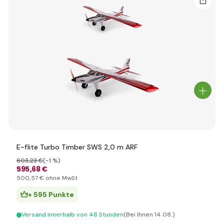
E-flite Turbo Timber SWS 2,0 m ARF
603
,23 €
(-1 %)
595
,68 €
500
,57 €
ohne MwSt
+ 595 Punkte
Versand innerhalb von 48 Stunden
(Bei Ihnen 14.08.)