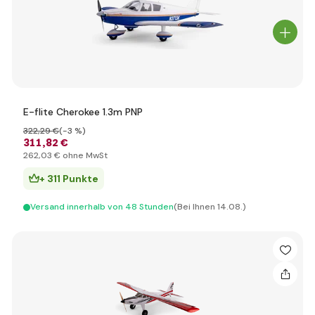
E-flite Cherokee 1.3m PNP
322
,29 €
(-3 %)
311
,82 €
262
,03 €
ohne MwSt
+ 311 Punkte
Versand innerhalb von 48 Stunden
(Bei Ihnen 14.08.)