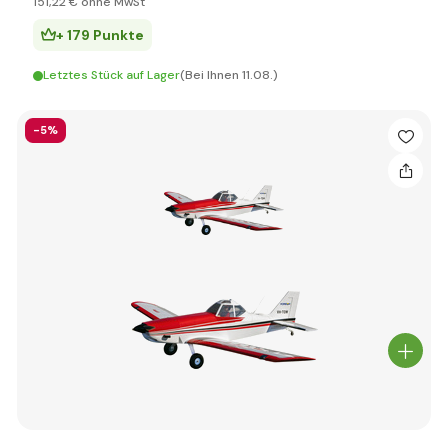
151
,22 €
ohne MwSt
+ 179 Punkte
Letztes Stück auf Lager
(Bei Ihnen 11.08.)
-5%