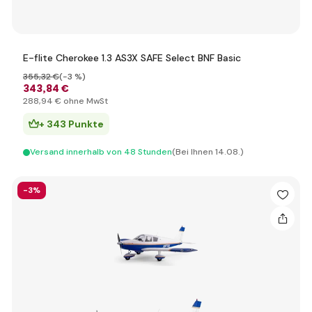
E-flite Cherokee 1.3 AS3X SAFE Select BNF Basic
355
,32 €
(-3 %)
343
,84 €
288
,94 €
ohne MwSt
+ 343 Punkte
Versand innerhalb von 48 Stunden
(Bei Ihnen 14.08.)
-3%