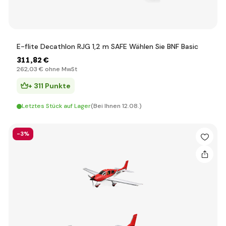
E-flite Decathlon RJG 1,2 m SAFE Wählen Sie BNF Basic
311
,82 €
262
,03 €
ohne MwSt
+ 311 Punkte
Letztes Stück auf Lager
(Bei Ihnen 12.08.)
-3%