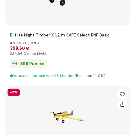
E-flite Night Timber X 1,2 m SAFE Select BNF Basic
409
,06 €
(-3 %)
398
,60 €
334
,96 €
ohne MwSt
+ 398 Punkte
Versand innerhalb von 48 Stunden
(Bei Ihnen 14.08.)
-3%