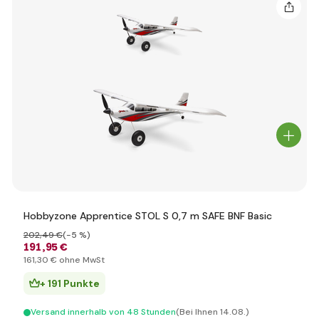
Hobbyzone Apprentice STOL S 0,7 m SAFE BNF Basic
202
,49 €
(-5 %)
191
,95 €
161
,30 €
ohne MwSt
+ 191 Punkte
Versand innerhalb von 48 Stunden
(Bei Ihnen 14.08.)