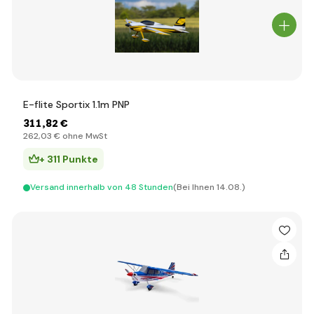
E-flite Sportix 1.1m PNP
311
,82 €
262
,03 €
ohne MwSt
+ 311 Punkte
Versand innerhalb von 48 Stunden
(Bei Ihnen 14.08.)