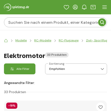
Modelle
RC-Modelle
RC-Flugzeuge
Zivil-, Sportflugz
Elektromotor
33 Produkten
Sortierung
Alle Filter
Angewandte Filter:
33 Produkten
-19%