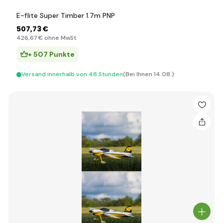
E-flite Super Timber 1.7m PNP
507
,73 €
426
,67 €
ohne MwSt
+ 507 Punkte
Versand innerhalb von 48 Stunden
(Bei Ihnen 14.08.)