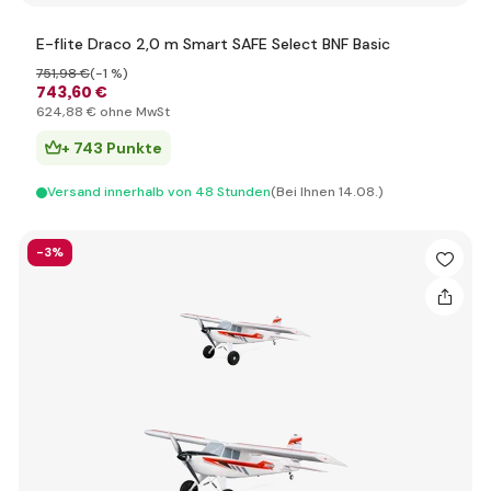
E-flite Draco 2,0 m Smart SAFE Select BNF Basic
751
,98 €
(-1 %)
743
,60 €
624
,88 €
ohne MwSt
+ 743 Punkte
Versand innerhalb von 48 Stunden
(Bei Ihnen 14.08.)
-3%