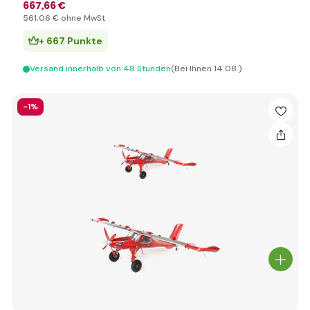
667
,66 €
561
,06 €
ohne MwSt
+ 667 Punkte
Versand innerhalb von 48 Stunden
(Bei Ihnen 14.08.)
-1%