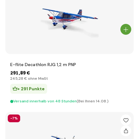
E-flite Decathlon RJG 1,2 m PNP
291
,89 €
245
,28 €
ohne MwSt
+ 291 Punkte
Versand innerhalb von 48 Stunden
(Bei Ihnen 14.08.)
-7%