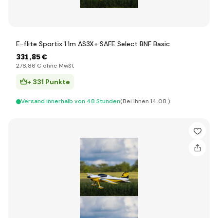
E-flite Sportix 1.1m AS3X+ SAFE Select BNF Basic
331
,85 €
278
,86 €
ohne MwSt
+ 331 Punkte
Versand innerhalb von 48 Stunden
(Bei Ihnen 14.08.)