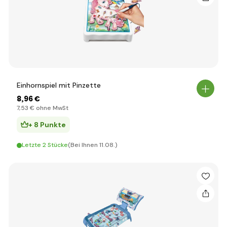
Einhornspiel mit Pinzette
8
,96 €
7
,53 €
ohne MwSt
+ 8 Punkte
Letzte 2 Stücke
(Bei Ihnen 11.08.)