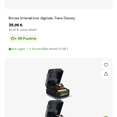
Bitzee Interaktive digitale Tiere Disney
39
,05 €
32
,81 €
ohne MwSt
+ 39 Punkte
Auf Lager > 5 Stücke
(Bei Ihnen 11.08.)