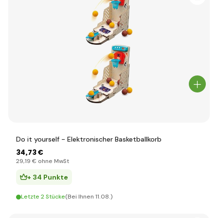
Do it yourself - Elektronischer Basketballkorb
34
,73 €
29
,19 €
ohne MwSt
+ 34 Punkte
Letzte 2 Stücke
(Bei Ihnen 11.08.)