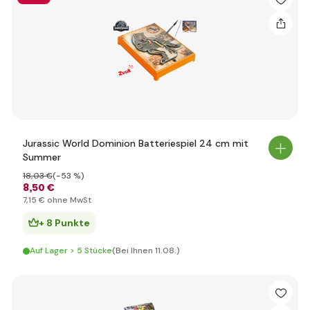
Jurassic World Dominion Batteriespiel 24 cm mit
Summer
18
,03 €
(-53 %)
8
,50 €
7
,15 €
ohne MwSt
+ 8 Punkte
Auf Lager > 5 Stücke
(Bei Ihnen 11.08.)