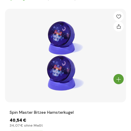
Spin Master Bitzee Hamsterkugel
40
,54 €
34
,07 €
ohne MwSt