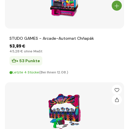
STUDO GAMES - Arcade-Automat Chňapák
53
,89 €
45
,28 €
ohne MwSt
+ 53 Punkte
Letzte 4 Stücke
(Bei Ihnen 12.08.)