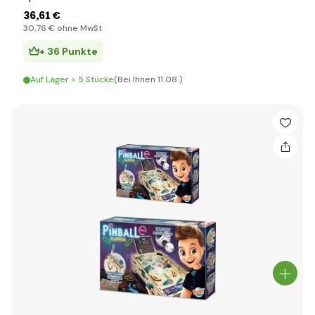
36
,61 €
30
,76 €
ohne MwSt
+ 36 Punkte
Auf Lager > 5 Stücke
(Bei Ihnen 11.08.)