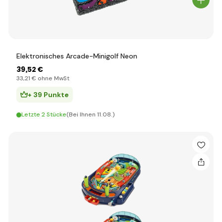
Elektronisches Arcade-Minigolf Neon
39
,52 €
33
,21 €
ohne MwSt
+ 39 Punkte
Letzte 2 Stücke
(Bei Ihnen 11.08.)