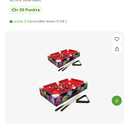
30
,19 €
ohne MwSt
+ 35 Punkte
Letzte 2 Stücke
(Bei Ihnen 11.08.)