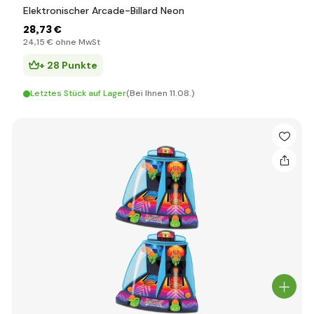
Elektronischer Arcade-Billard Neon
28
,73 €
24
,15 €
ohne MwSt
+ 28 Punkte
Letztes Stück auf Lager
(Bei Ihnen 11.08.)