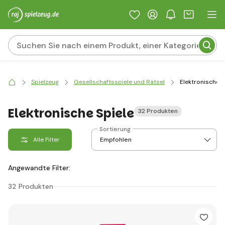
Spielzeug
Gesellschaftsspiele und Rätsel
Elektronische S
Elektronische Spiele
32 Produkten
Sortierung
Alle Filter
Angewandte Filter:
32 Produkten