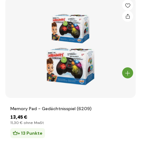
Memory Pad - Gedächtnisspiel (6209)
13
,45 €
11
,30 €
ohne MwSt
+ 13 Punkte