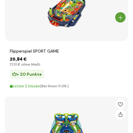
Flipperspiel SPORT GAME
20
,84 €
17
,51 €
ohne MwSt
+ 20 Punkte
Letzte 2 Stücke
(Bei Ihnen 11.08.)