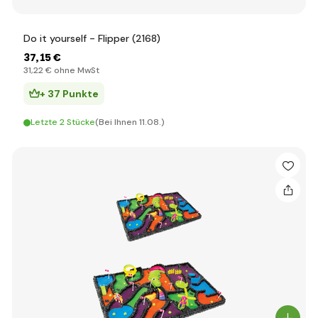
Do it yourself - Flipper (2168)
37
,15 €
31
,22 €
ohne MwSt
+ 37 Punkte
Letzte 2 Stücke
(Bei Ihnen 11.08.)