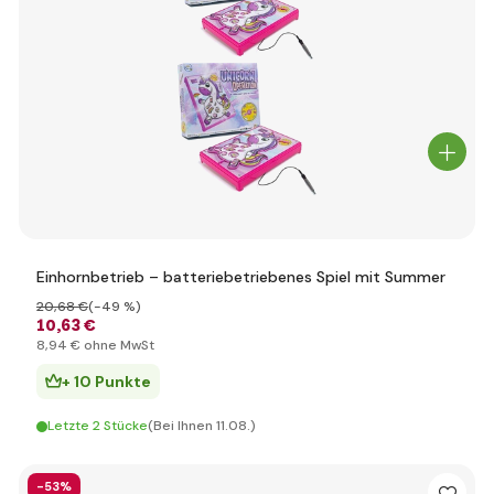
Einhornbetrieb – batteriebetriebenes Spiel mit Summer
20
,68 €
(-49 %)
10
,63 €
8
,94 €
ohne MwSt
+ 10 Punkte
Letzte 2 Stücke
(Bei Ihnen 11.08.)
-53%