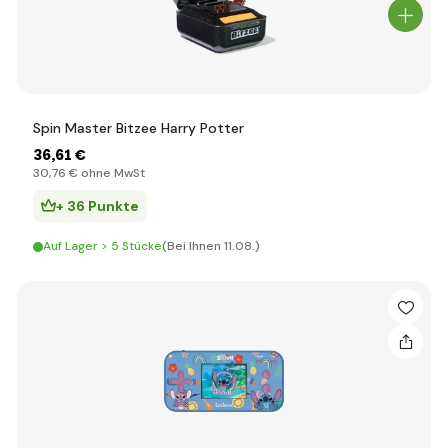
Spin Master Bitzee Harry Potter
36
,61 €
30
,76 €
ohne MwSt
+ 36 Punkte
Auf Lager > 5 Stücke
(Bei Ihnen 11.08.)