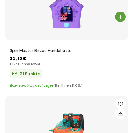
Spin Master Bitzee Hundehütte
21
,15 €
17
,77 €
ohne MwSt
+ 21 Punkte
Letztes Stück auf Lager
(Bei Ihnen 11.08.)