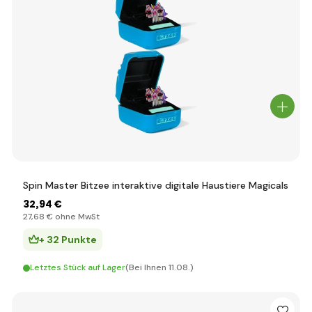
Spin Master Bitzee interaktive digitale Haustiere Magicals
32
,94 €
27
,68 €
ohne MwSt
+ 32 Punkte
Letztes Stück auf Lager
(Bei Ihnen 11.08.)