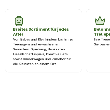
Breites Sortiment für jedes
Belohn
Alter
Treuep
Von Babys und Kleinkindern bis hin zu
Ihre Treu
Teenagern und erwachsenen
Sie basier
Sammlern. Spielzeug, Baukästen,
Gesellschaftsspiele, kreative Sets
sowie Kinderwagen und Zubehör für
die Kleinsten an einem Ort.