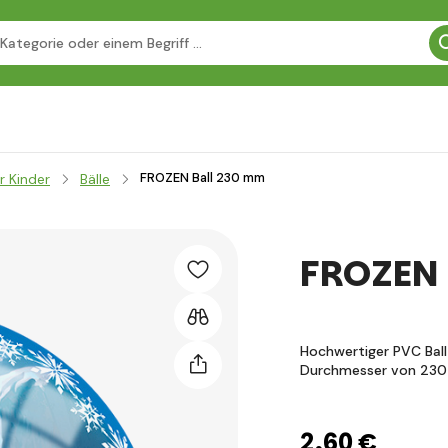
FROZEN Ball 230 mm
r Kinder
Bälle
FROZEN 
Hochwertiger PVC Ball
Durchmesser von 23
2
,60 €