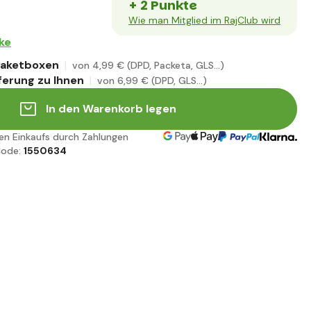
+ 2 Punkte
Wie man Mitglied im RajClub wird
ke
 Paketboxen
von 4
,99 €
(DPD, Packeta, GLS...)
ferung zu Ihnen
von 6
,99 €
(DPD, GLS...)
In den Warenkorb legen
ren Einkaufs durch Zahlungen
ode:
1550634