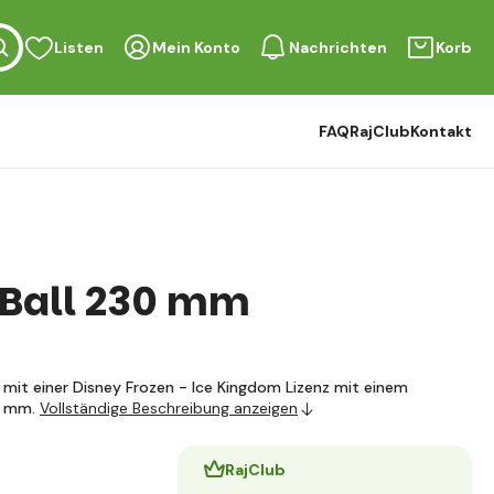
Listen
Mein Konto
Nachrichten
Korb
FAQ
RajClub
Kontakt
Ball 230 mm
 mit einer Disney Frozen - Ice Kingdom Lizenz mit einem
0 mm.
Vollständige Beschreibung anzeigen
RajClub