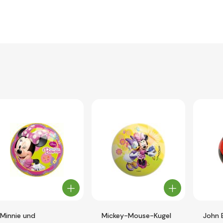
Minnie und
Mickey-Mouse-Kugel
John B