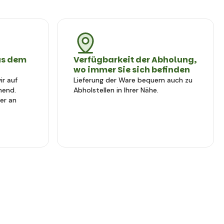
us dem
Verfügbarkeit der Abholung,
wo immer Sie sich befinden
r auf
Lieferung der Ware bequem auch zu
hend.
Abholstellen in Ihrer Nähe.
er an