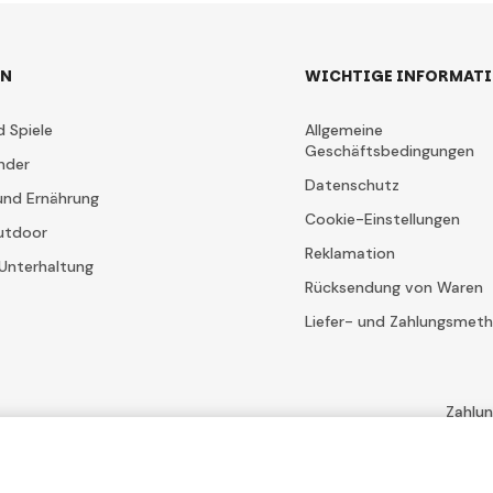
EN
WICHTIGE INFORMAT
d Spiele
Allgemeine
Geschäftsbedingungen
nder
Datenschutz
und Ernährung
Cookie-Einstellungen
utdoor
Reklamation
Unterhaltung
Rücksendung von Waren
Liefer- und Zahlungsmet
Zahlu