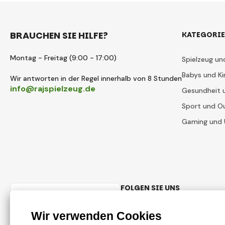
BRAUCHEN SIE HILFE?
KATEGORI
Montag - Freitag (9:00 - 17:00)
Spielzeug un
Babys und Ki
Wir antworten in der Regel innerhalb von 8 Stunden
info@rajspielzeug.de
Gesundheit 
Sport und O
Gaming und 
FOLGEN SIE UNS
Deutsch
Facebook
Instagram