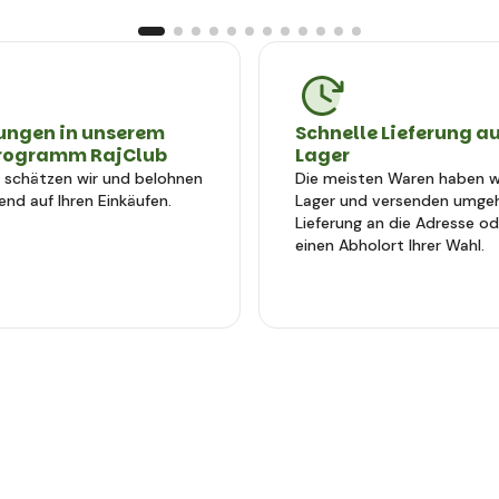
ungen in unserem
Schnelle Lieferung a
rogramm RajClub
Lager
e schätzen wir und belohnen
Die meisten Waren haben wi
end auf Ihren Einkäufen.
Lager und versenden umge
Lieferung an die Adresse od
einen Abholort Ihrer Wahl.