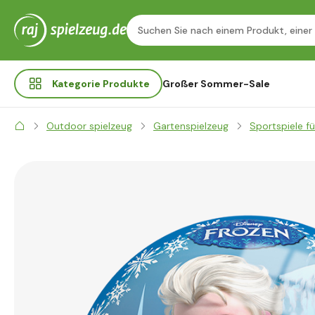
Kategorie
Produkte
Großer Sommer-Sale
Outdoor spielzeug
Gartenspielzeug
Sportspiele fü