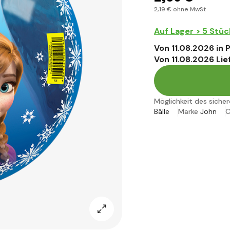
2
,19 €
ohne MwSt
Auf Lager > 5 Stüc
Von 11.08.2026 in
Von 11.08.2026 Lie
Möglichkeit des siche
Bälle
Marke
John
C