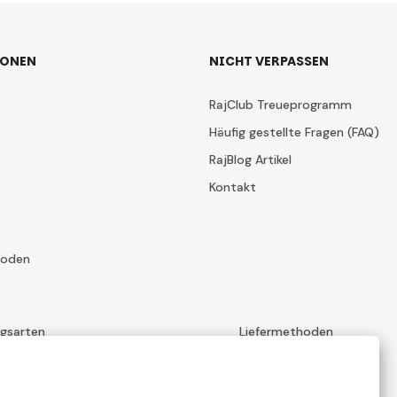
IONEN
NICHT VERPASSEN
RajClub Treueprogramm
Häufig gestellte Fragen (FAQ)
RajBlog Artikel
Kontakt
hoden
ngsarten
Liefermethoden