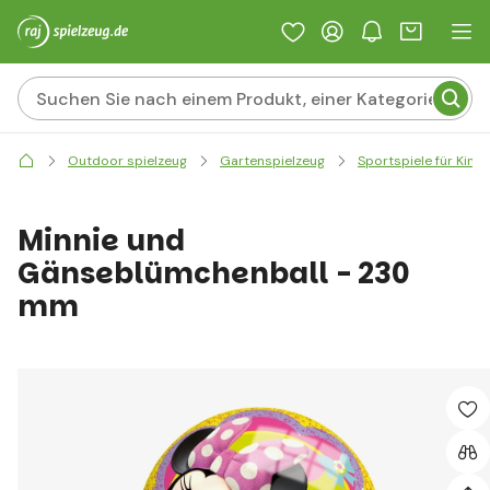
Outdoor spielzeug
Gartenspielzeug
Sportspiele für Kind
Minnie und
Gänseblümchenball - 230
mm