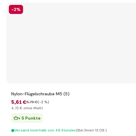
-2%
Nylon-Flügelschraube M5 (5)
5
,61 €
5
,75 €
(-2 %)
4
,72 €
ohne MwSt
+ 5 Punkte
Versand innerhalb von 48 Stunden
(Bei Ihnen 13.08.)