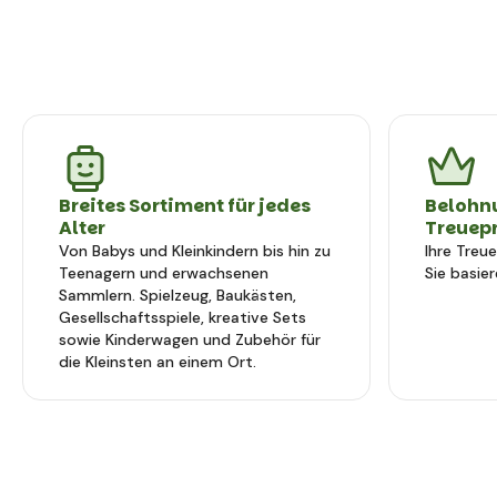
Breites Sortiment für jedes
Belohn
Alter
Treuep
Von Babys und Kleinkindern bis hin zu
Ihre Treu
Teenagern und erwachsenen
Sie basier
Sammlern. Spielzeug, Baukästen,
Gesellschaftsspiele, kreative Sets
sowie Kinderwagen und Zubehör für
die Kleinsten an einem Ort.