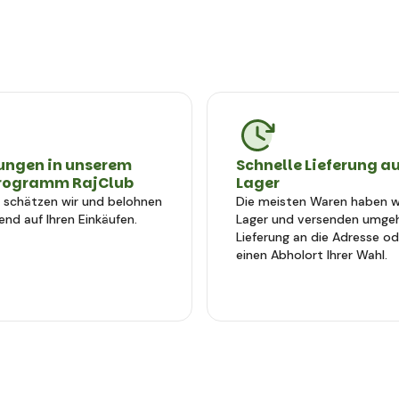
ungen in unserem
Schnelle Lieferung a
rogramm RajClub
Lager
e schätzen wir und belohnen
Die meisten Waren haben wi
end auf Ihren Einkäufen.
Lager und versenden umge
Lieferung an die Adresse od
einen Abholort Ihrer Wahl.