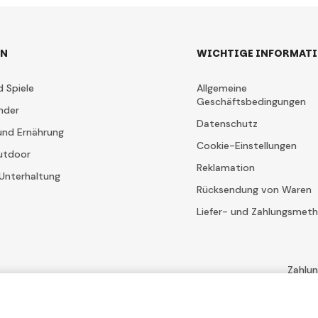
EN
WICHTIGE INFORMAT
d Spiele
Allgemeine
Geschäftsbedingungen
nder
Datenschutz
und Ernährung
Cookie-Einstellungen
utdoor
Reklamation
Unterhaltung
Rücksendung von Waren
Liefer- und Zahlungsmet
Zahlu