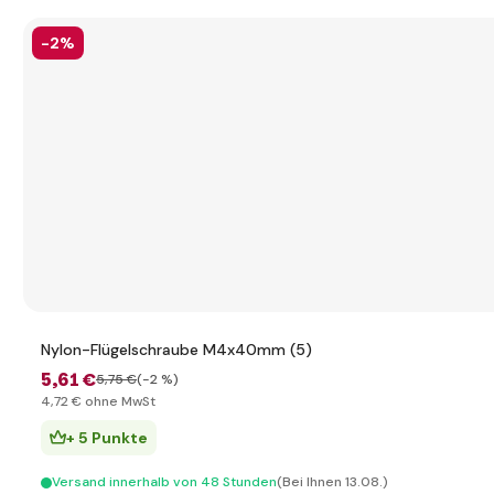
-2%
Nylon-Flügelschraube M4x40mm (5)
5
,61 €
5
,75 €
(-2 %)
4
,72 €
ohne MwSt
+ 5 Punkte
Versand innerhalb von 48 Stunden
(Bei Ihnen 13.08.)