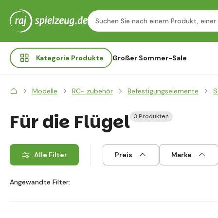
Kategorie
Produkte
Großer Sommer-Sale
Modelle
RC- zubehör
Befestigungselemente
S
Für die Flügel
3 Produkten
Alle Filter
Preis
Marke
Angewandte Filter: