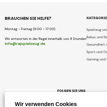
BRAUCHEN SIE HILFE?
KATEGORI
Montag - Freitag (9:00 - 17:00)
Spielzeug un
Babys und Ki
Wir antworten in der Regel innerhalb von 8 Stunden
info@rajspielzeug.de
Gesundheit 
Sport und O
Gaming und 
FOLGEN SIE UNS
Deutsch
Facebook
Instagram