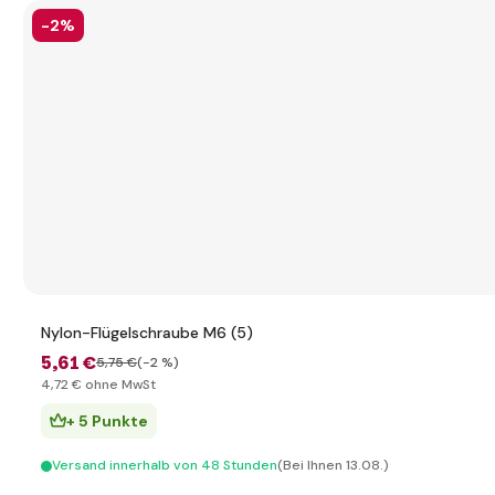
-2%
Nylon-Flügelschraube M6 (5)
5
,61 €
5
,75 €
(-2 %)
4
,72 €
ohne MwSt
+ 5 Punkte
Versand innerhalb von 48 Stunden
(Bei Ihnen 13.08.)