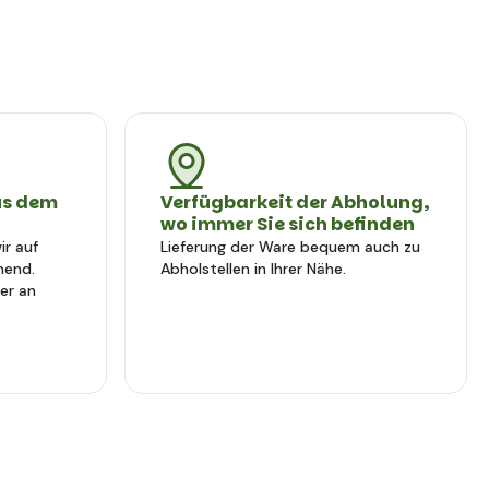
us dem
Verfügbarkeit der Abholung,
wo immer Sie sich befinden
r auf
Lieferung der Ware bequem auch zu
hend.
Abholstellen in Ihrer Nähe.
er an