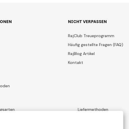
IONEN
NICHT VERPASSEN
RajClub Treueprogramm
Häufig gestellte Fragen (FAQ)
RajBlog Artikel
Kontakt
hoden
ngsarten
Liefermethoden