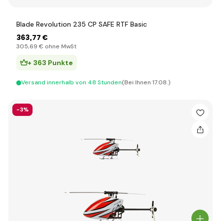
Blade Revolution 235 CP SAFE RTF Basic
363
,77 €
305
,69 €
ohne MwSt
+ 363 Punkte
Versand innerhalb von 48 Stunden
(Bei Ihnen 17.08.)
-3%