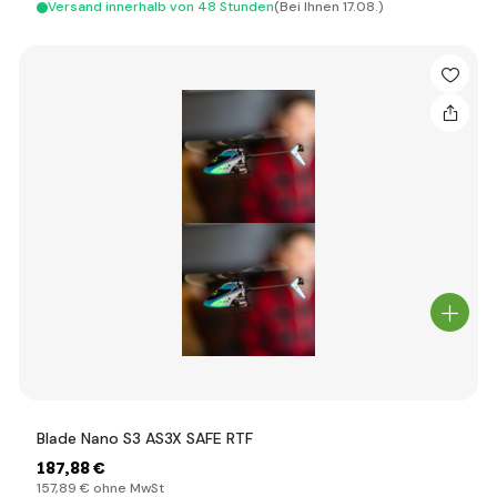
Versand innerhalb von 48 Stunden
(Bei Ihnen 17.08.)
Blade Nano S3 AS3X SAFE RTF
187
,88 €
157
,89 €
ohne MwSt