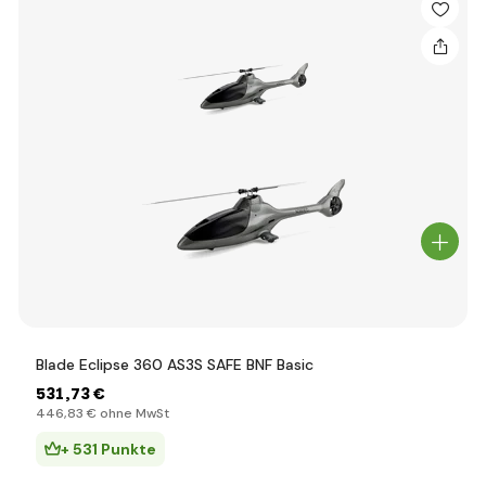
Blade Eclipse 360 AS3S SAFE BNF Basic
531
,73 €
446
,83 €
ohne MwSt
+ 531 Punkte