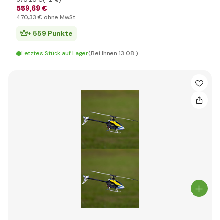
570
,20 €
(-2 %)
559
,69 €
470
,33 €
ohne MwSt
+ 559 Punkte
Letztes Stück auf Lager
(Bei Ihnen 13.08.)