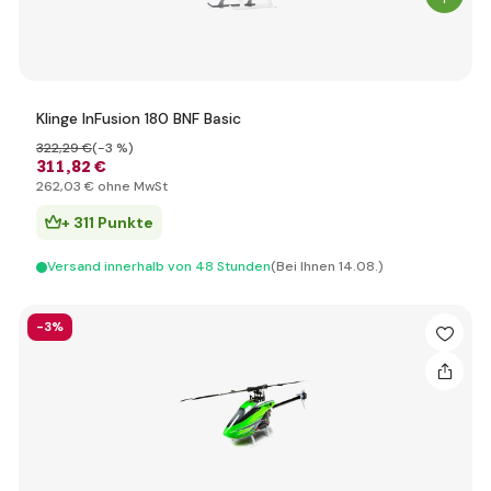
Klinge InFusion 180 BNF Basic
322
,29 €
(-3 %)
311
,82 €
262
,03 €
ohne MwSt
+ 311 Punkte
Versand innerhalb von 48 Stunden
(Bei Ihnen 14.08.)
-3%