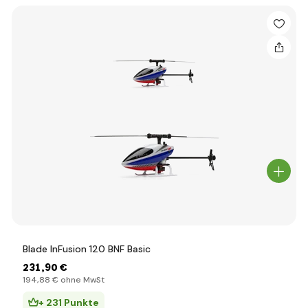
Blade InFusion 120 BNF Basic
231
,90 €
194
,88 €
ohne MwSt
+ 231 Punkte