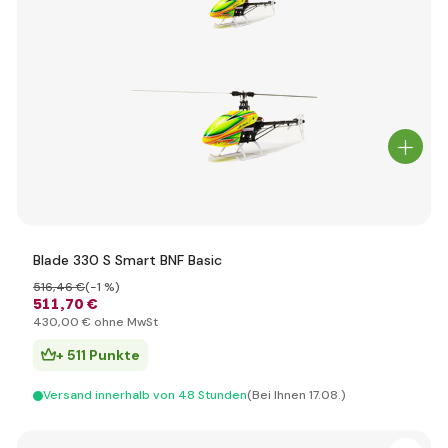
Blade 330 S Smart BNF Basic
516
,46 €
(-1 %)
511
,70 €
430
,00 €
ohne MwSt
+ 511 Punkte
Versand innerhalb von 48 Stunden
(Bei Ihnen 17.08.)