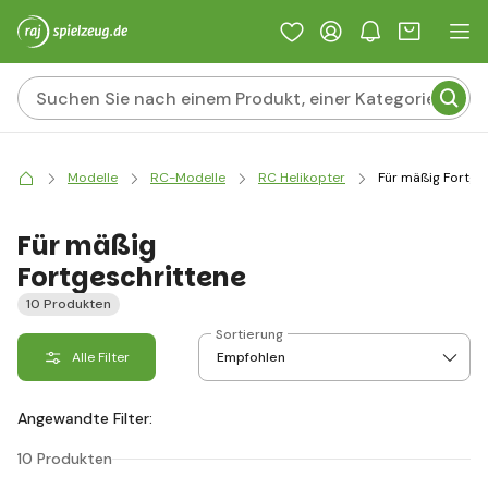
Modelle
RC-Modelle
RC Helikopter
Für mäßig Fortge
Für mäßig
Fortgeschrittene
10 Produkten
Sortierung
Alle Filter
Angewandte Filter:
10 Produkten