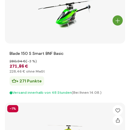
Blade 150 S Smart BNF Basic
280
,94 €
(-3 %)
271
,86 €
228
,46 €
ohne MwSt
+ 271 Punkte
Versand innerhalb von 48 Stunden
(Bei Ihnen 14.08.)
-1%