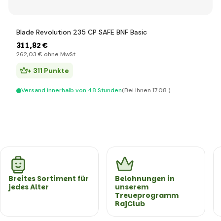
Blade Revolution 235 CP SAFE BNF Basic
311
,82 €
262
,03 €
ohne MwSt
+ 311 Punkte
Versand innerhalb von 48 Stunden
(Bei Ihnen 17.08.)
Breites Sortiment für
Belohnungen in
jedes Alter
unserem
Treueprogramm
RajClub