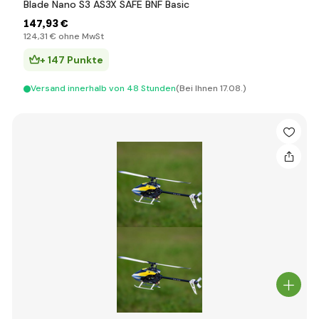
Blade Nano S3 AS3X SAFE BNF Basic
147
,93 €
124
,31 €
ohne MwSt
+ 147 Punkte
Versand innerhalb von 48 Stunden
(Bei Ihnen 17.08.)