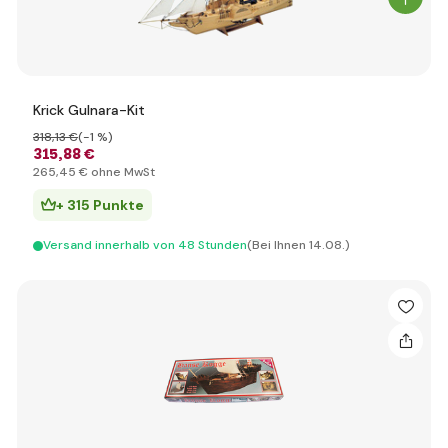
Krick Gulnara-Kit
318
,13 €
(-1 %)
315
,88 €
265
,45 €
ohne MwSt
+ 315 Punkte
Versand innerhalb von 48 Stunden
(Bei Ihnen 14.08.)