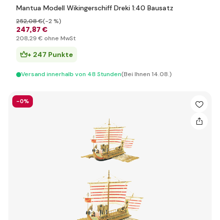
Mantua Modell Wikingerschiff Dreki 1:40 Bausatz
252
,08 €
(-2 %)
247
,87 €
208
,29 €
ohne MwSt
+ 247 Punkte
Versand innerhalb von 48 Stunden
(Bei Ihnen 14.08.)
-0%