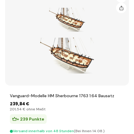
Vanguard-Modelle HM Sherbourne 1763 1:64 Bausatz
239
,84 €
201
,54 €
ohne MwSt
+ 239 Punkte
Versand innerhalb von 48 Stunden
(Bei Ihnen 14.08.)