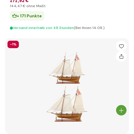
171
,92 €
144
,47 €
ohne MwSt
+ 171 Punkte
Versand innerhalb von 48 Stunden
(Bei Ihnen 14.08.)
-1%