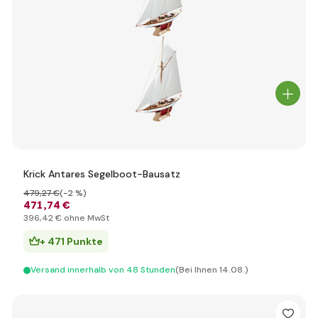
Krick Antares Segelboot-Bausatz
479
,27 €
(-2 %)
471
,74 €
396
,42 €
ohne MwSt
+ 471 Punkte
Versand innerhalb von 48 Stunden
(Bei Ihnen 14.08.)