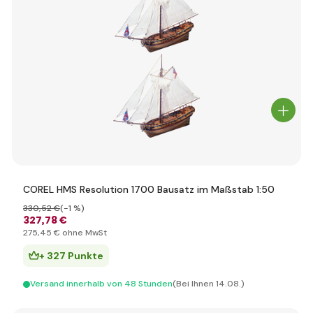
COREL HMS Resolution 1700 Bausatz im Maßstab 1:50
330
,52 €
(-1 %)
327
,78 €
275
,45 €
ohne MwSt
+ 327 Punkte
Versand innerhalb von 48 Stunden
(Bei Ihnen 14.08.)