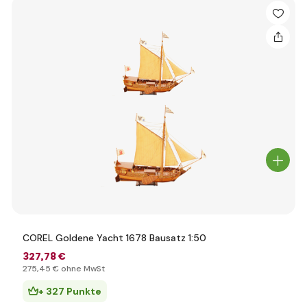
COREL Goldene Yacht 1678 Bausatz 1:50
327
,78 €
275
,45 €
ohne MwSt
+ 327 Punkte