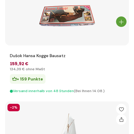
Dušok Hansa Kogge Bausatz
159
,92 €
134
,39 €
ohne MwSt
+ 159 Punkte
Versand innerhalb von 48 Stunden
(Bei Ihnen 14.08.)
-2%