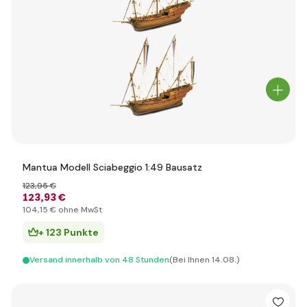
Mantua Modell Sciabeggio 1:49 Bausatz
123
,95 €
123
,93 €
104
,15 €
ohne MwSt
+ 123 Punkte
Versand innerhalb von 48 Stunden
(Bei Ihnen 14.08.)