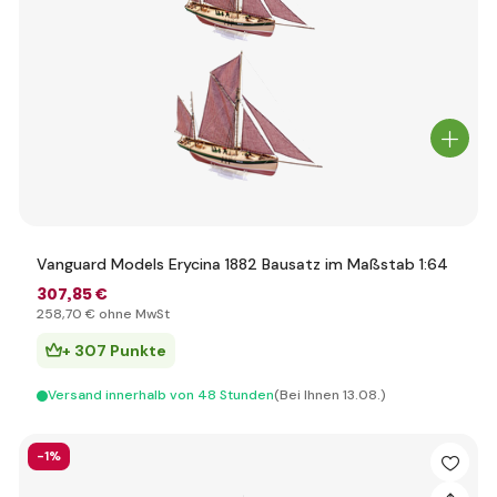
Vanguard Models Erycina 1882 Bausatz im Maßstab 1:64
307
,85 €
258
,70 €
ohne MwSt
+ 307 Punkte
Versand innerhalb von 48 Stunden
(Bei Ihnen 13.08.)
-1%