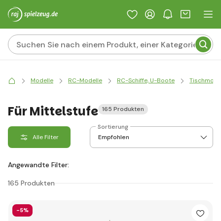
Modelle
RC-Modelle
RC-Schiffe, U-Boote
Tischmode
Für Mittelstufe
165 Produkten
Sortierung
Alle Filter
Angewandte Filter:
165 Produkten
-5%