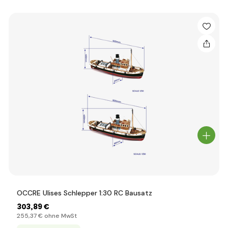
OCCRE Ulises Schlepper 1:30 RC Bausatz
303
,89 €
255
,37 €
ohne MwSt