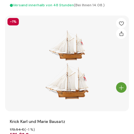
Versand innerhalb von 48 Stunden
(Bei Ihnen 14.08.)
-1%
Krick Karl und Marie Bausatz
173
,54 €
(-1 %)