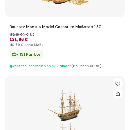
Bausatz Mantua Model Caesar im Maßstab 1:30
132
,19 €
(-0 %)
131
,96 €
110
,89 €
ohne MwSt
+ 131 Punkte
Versand innerhalb von 48 Stunden
(Bei Ihnen 14.08.)