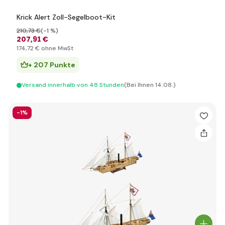
Krick Alert Zoll-Segelboot-Kit
210
,73 €
(-1 %)
207
,91 €
174
,72 €
ohne MwSt
+ 207 Punkte
Versand innerhalb von 48 Stunden
(Bei Ihnen 14.08.)
-1%