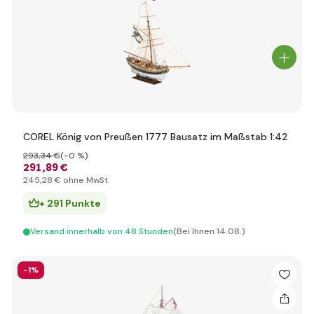
COREL König von Preußen 1777 Bausatz im Maßstab 1:42
293
,34 €
(-0 %)
291
,89 €
245
,28 €
ohne MwSt
+ 291 Punkte
Versand innerhalb von 48 Stunden
(Bei Ihnen 14.08.)
-1%