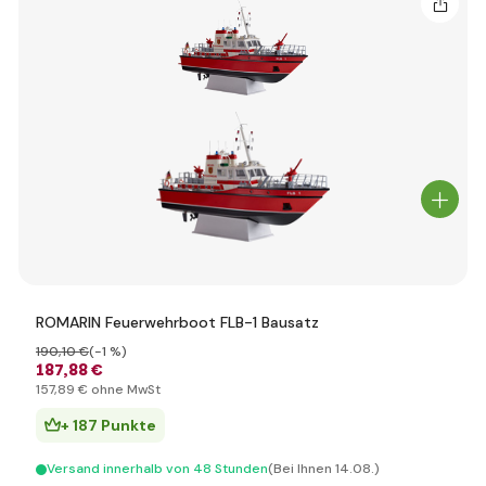
ROMARIN Feuerwehrboot FLB-1 Bausatz
190
,10 €
(-1 %)
187
,88 €
157
,89 €
ohne MwSt
+ 187 Punkte
Versand innerhalb von 48 Stunden
(Bei Ihnen 14.08.)