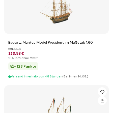
Bausatz Mantua Model President im Maßstab 1:60
123
,95 €
123
,93 €
104
,15 €
ohne MwSt
+ 123 Punkte
Versand innerhalb von 48 Stunden
(Bei Ihnen 14.08.)