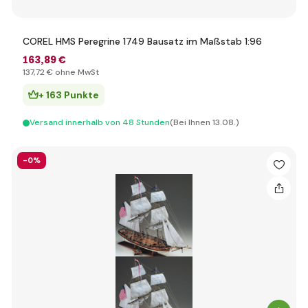
COREL HMS Peregrine 1749 Bausatz im Maßstab 1:96
163
,89 €
137
,72 €
ohne MwSt
+ 163 Punkte
Versand innerhalb von 48 Stunden
(Bei Ihnen 13.08.)
-0%