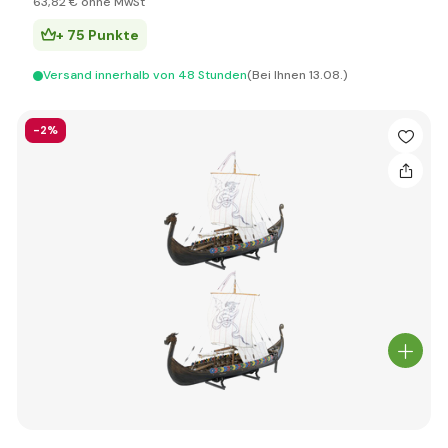
63
,82 €
ohne MwSt
+ 75 Punkte
Versand innerhalb von 48 Stunden
(Bei Ihnen 13.08.)
-2%