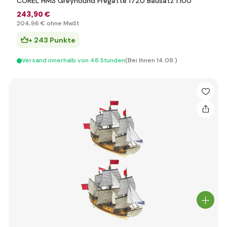
COREL HMS Greyhound Fregatte 1720 Bausatz 1:100
243
,90 €
204
,96 €
ohne MwSt
+ 243 Punkte
Versand innerhalb von 48 Stunden
(Bei Ihnen 14.08.)