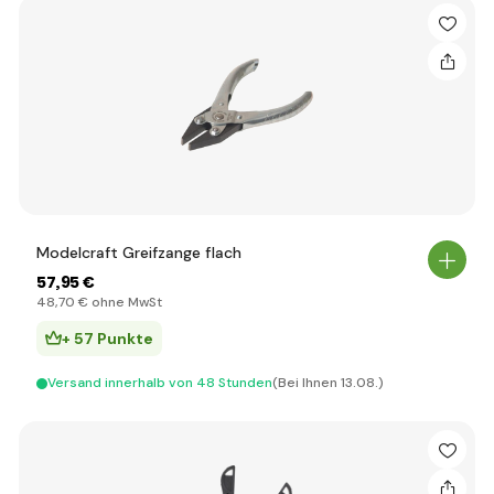
Modelcraft Greifzange flach
57
,95 €
48
,70 €
ohne MwSt
+ 57 Punkte
Versand innerhalb von 48 Stunden
(Bei Ihnen 13.08.)