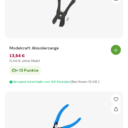
Modelcraft Abisolierzange
13
,64 €
11
,46 €
ohne MwSt
+ 13 Punkte
Versand innerhalb von 48 Stunden
(Bei Ihnen 13.08.)