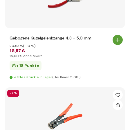
Gebogene Kugelgelenkzange 4,8 - 5,0 mm
20
,63 €
(-10 %)
18
,57 €
15
,60 €
ohne MwSt
+ 18 Punkte
Letztes Stück auf Lager
(Bei Ihnen 11.08.)
-2%