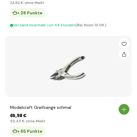
23
,82 €
ohne MwSt
+ 28 Punkte
Versand innerhalb von 48 Stunden
(Bei Ihnen 13.08.)
Modelcraft Greifzange schmal
65
,98 €
55
,45 €
ohne MwSt
+ 65 Punkte