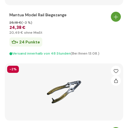
Mantua Model Rail Biegezange
25
,18 €
(-3 %)
24
,38 €
20
,49 €
ohne MwSt
+ 24 Punkte
Versand innerhalb von 48 Stunden
(Bei Ihnen 13.08.)
-2%