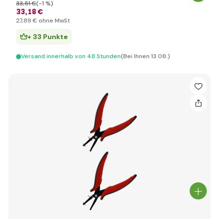
33
,51 €
(-1 %)
33
,18 €
27
,89 €
ohne MwSt
+ 33 Punkte
Versand innerhalb von 48 Stunden
(Bei Ihnen 13.08.)