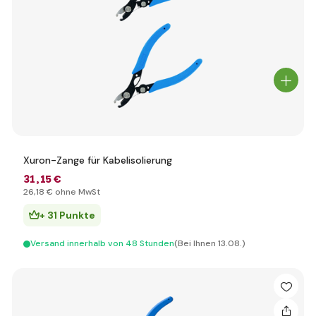
Xuron-Zange für Kabelisolierung
31
,15 €
26
,18 €
ohne MwSt
+ 31 Punkte
Versand innerhalb von 48 Stunden
(Bei Ihnen 13.08.)