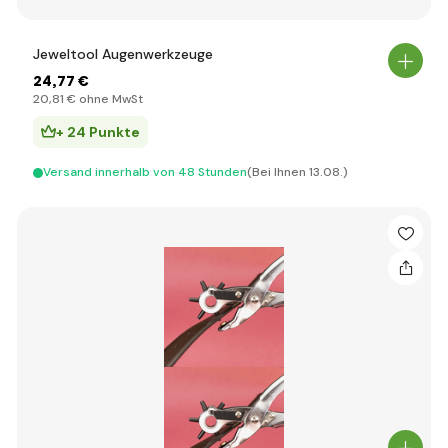
Jeweltool Augenwerkzeuge
24
,77 €
20
,81 €
ohne MwSt
+ 24 Punkte
Versand innerhalb von 48 Stunden
(Bei Ihnen 13.08.)