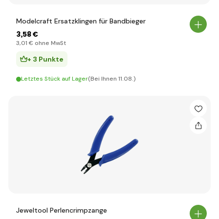
Modelcraft Ersatzklingen für Bandbieger
3
,58 €
3
,01 €
ohne MwSt
+ 3 Punkte
Letztes Stück auf Lager
(Bei Ihnen 11.08.)
Jeweltool Perlencrimpzange