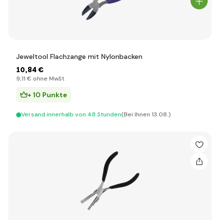
Jeweltool Flachzange mit Nylonbacken
10
,84 €
9
,11 €
ohne MwSt
+ 10 Punkte
Versand innerhalb von 48 Stunden
(Bei Ihnen 13.08.)