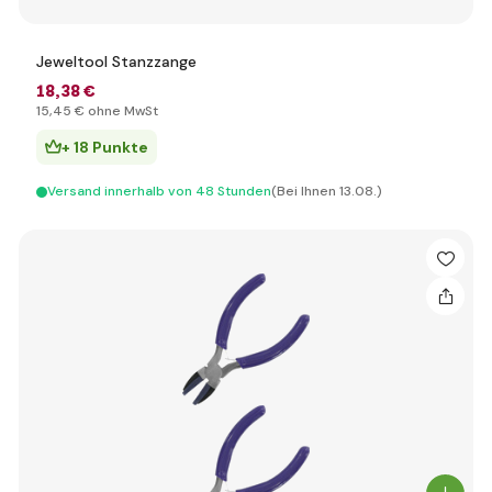
Jeweltool Stanzzange
18
,38 €
15
,45 €
ohne MwSt
+ 18 Punkte
Versand innerhalb von 48 Stunden
(Bei Ihnen 13.08.)