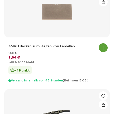
AMATI Backen zum Biegen von Lamellen
1
,68 €
1
,64 €
1
,38 €
ohne MwSt
+ 1 Punkt
Versand innerhalb von 48 Stunden
(Bei Ihnen 13.08.)