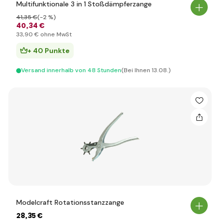
Multifunktionale 3 in 1 Stoßdämpferzange
41
,35 €
(-2 %)
40
,34 €
33
,90 €
ohne MwSt
+ 40 Punkte
Versand innerhalb von 48 Stunden
(Bei Ihnen 13.08.)
Modelcraft Rotationsstanzzange
28
,35 €