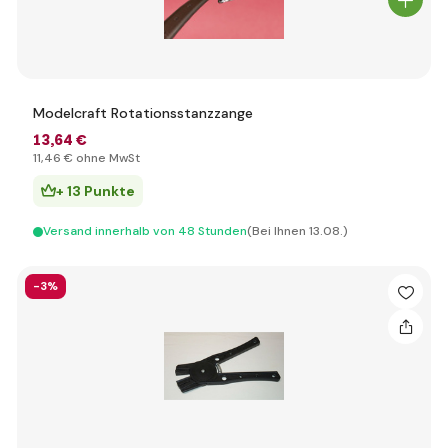
Modelcraft Rotationsstanzzange
13
,64 €
11
,46 €
ohne MwSt
+ 13 Punkte
Versand innerhalb von 48 Stunden
(Bei Ihnen 13.08.)
-3%