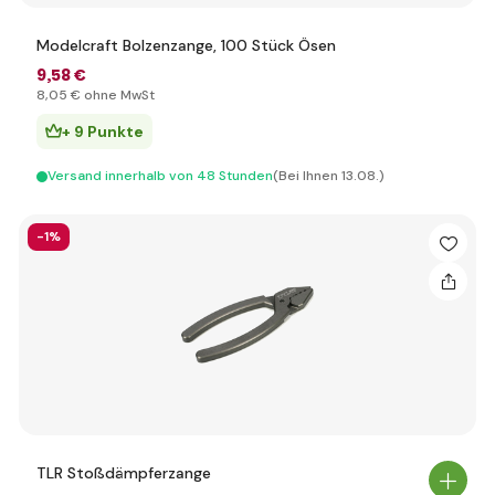
Modelcraft Bolzenzange, 100 Stück Ösen
9
,58 €
8
,05 €
ohne MwSt
+ 9 Punkte
Versand innerhalb von 48 Stunden
(Bei Ihnen 13.08.)
-1%
TLR Stoßdämpferzange