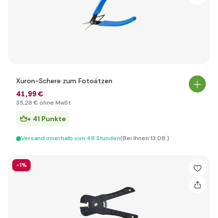
Xuron-Schere zum Fotoätzen
41
,99 €
35
,28 €
ohne MwSt
+ 41 Punkte
Versand innerhalb von 48 Stunden
(Bei Ihnen 13.08.)
-1%