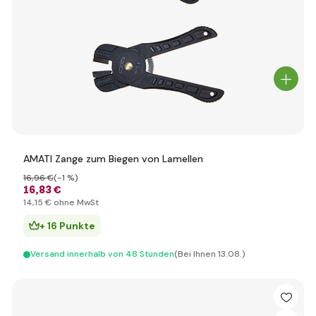
AMATI Zange zum Biegen von Lamellen
16
,96 €
(-1 %)
16
,83 €
14
,15 €
ohne MwSt
+ 16 Punkte
Versand innerhalb von 48 Stunden
(Bei Ihnen 13.08.)