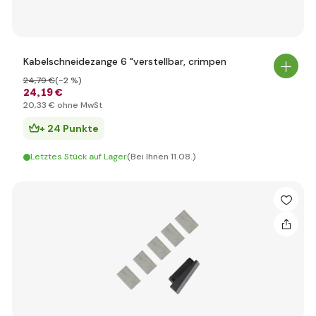
Kabelschneidezange 6 "verstellbar, crimpen
24
,79 €
(-2 %)
24
,19 €
20
,33 €
ohne MwSt
+ 24 Punkte
Letztes Stück auf Lager
(Bei Ihnen 11.08.)