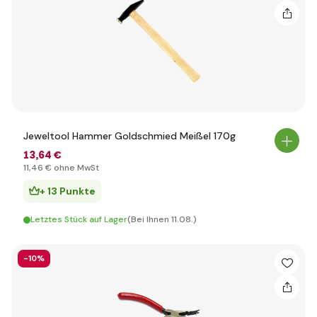
Jeweltool Hammer Goldschmied Meißel 170g
13
,64 €
11
,46 €
ohne MwSt
+ 13 Punkte
Letztes Stück auf Lager
(Bei Ihnen 11.08.)
-10%