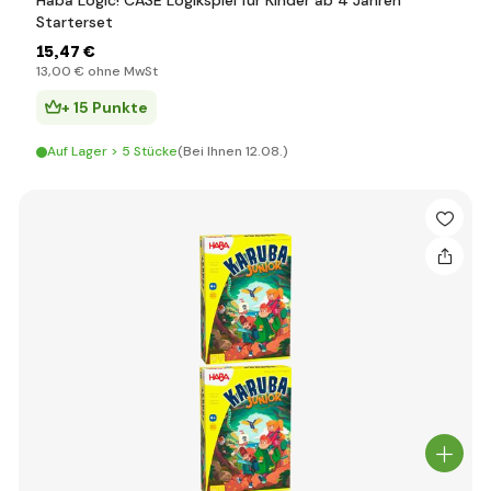
Haba Logic! CASE Logikspiel für Kinder ab 4 Jahren
Starterset
15
,47 €
13
,00 €
ohne MwSt
+ 15 Punkte
Auf Lager > 5 Stücke
(Bei Ihnen 12.08.)