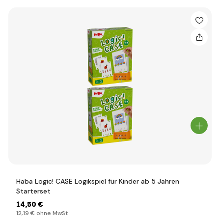
Haba Logic! CASE Logikspiel für Kinder ab 5 Jahren
Starterset
14
,50 €
12
,19 €
ohne MwSt