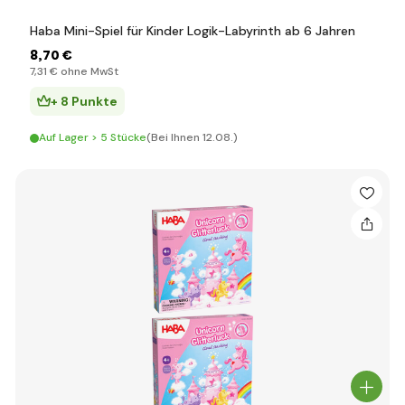
Haba Mini-Spiel für Kinder Logik-Labyrinth ab 6 Jahren
8
,70 €
7
,31 €
ohne MwSt
+ 8 Punkte
Auf Lager > 5 Stücke
(Bei Ihnen 12.08.)