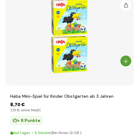
Haba Mini-Spiel für Kinder Obstgarten ab 3 Jahren
8
,70 €
7
,31 €
ohne MwSt
+ 8 Punkte
Auf Lager > 5 Stücke
(Bei Ihnen 12.08.)