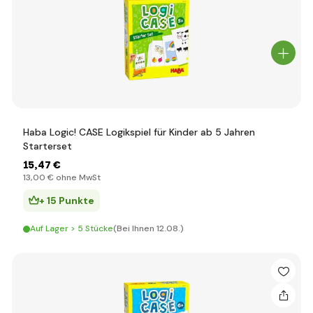
Haba Logic! CASE Logikspiel für Kinder ab 5 Jahren
Starterset
15
,47 €
13
,00 €
ohne MwSt
+ 15 Punkte
Auf Lager > 5 Stücke
(Bei Ihnen 12.08.)