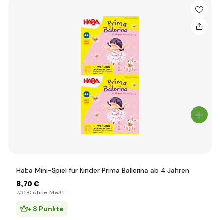
Haba Mini-Spiel für Kinder Prima Ballerina ab 4 Jahren
8
,70 €
7
,31 €
ohne MwSt
+ 8 Punkte