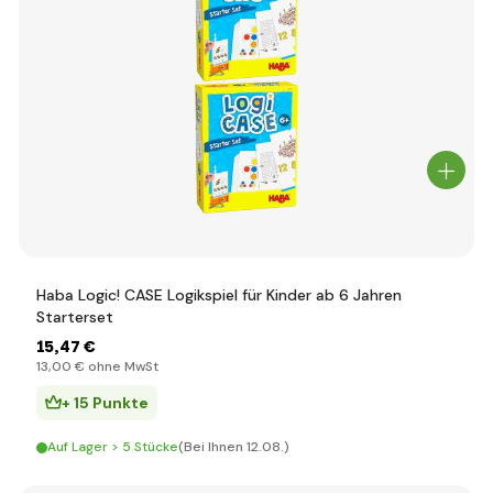
Haba Logic! CASE Logikspiel für Kinder ab 6 Jahren
Starterset
15
,47 €
13
,00 €
ohne MwSt
+ 15 Punkte
Auf Lager > 5 Stücke
(Bei Ihnen 12.08.)