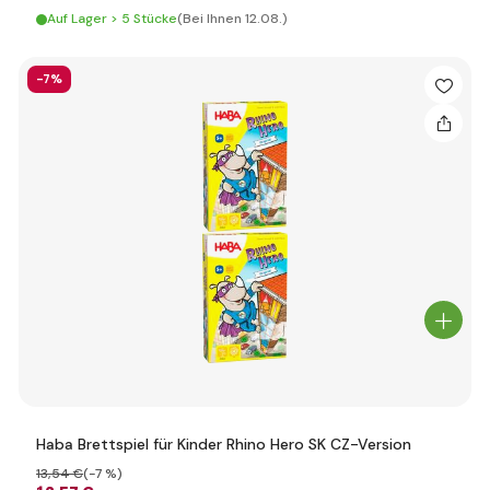
Auf Lager > 5 Stücke
(Bei Ihnen 12.08.)
-7%
Haba Brettspiel für Kinder Rhino Hero SK CZ-Version
13
,54 €
(-7 %)