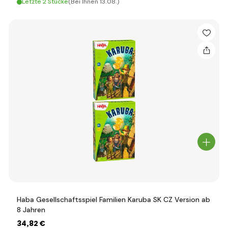
Letzte 2 Stücke
(Bei Ihnen 13.08.)
Haba Gesellschaftsspiel Familien Karuba SK CZ Version ab
8 Jahren
34
,82 €