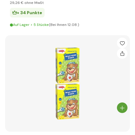
29
,26 €
ohne MwSt
+ 34 Punkte
Auf Lager > 5 Stücke
(Bei Ihnen 12.08.)