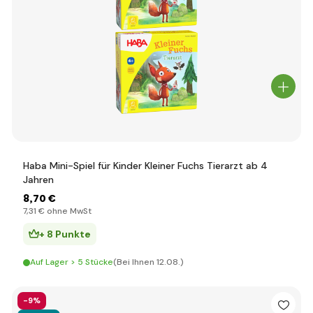
Haba Mini-Spiel für Kinder Kleiner Fuchs Tierarzt ab 4
Jahren
8
,70 €
7
,31 €
ohne MwSt
+ 8 Punkte
Auf Lager > 5 Stücke
(Bei Ihnen 12.08.)
-9%