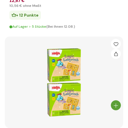
12
,57 €
10
,56 €
ohne MwSt
+ 12 Punkte
Auf Lager > 5 Stücke
(Bei Ihnen 12.08.)