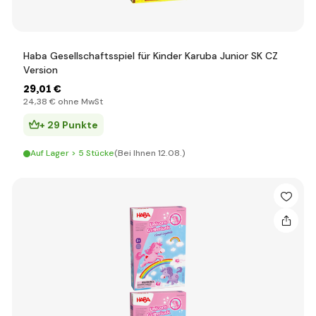
Haba Gesellschaftsspiel für Kinder Karuba Junior SK CZ
Version
29
,01 €
24
,38 €
ohne MwSt
+ 29 Punkte
Auf Lager > 5 Stücke
(Bei Ihnen 12.08.)