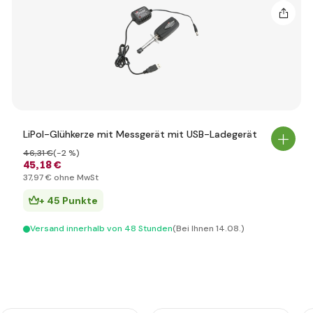
LiPol-Glühkerze mit Messgerät mit USB-Ladegerät
46
,31 €
(-2 %)
45
,18 €
37
,97 €
ohne MwSt
+ 45 Punkte
Versand innerhalb von 48 Stunden
(Bei Ihnen 14.08.)