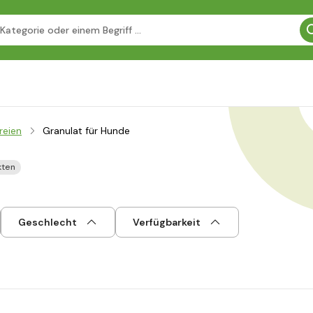
reien
Granulat für Hunde
kten
Geschlecht
Verfügbarkeit