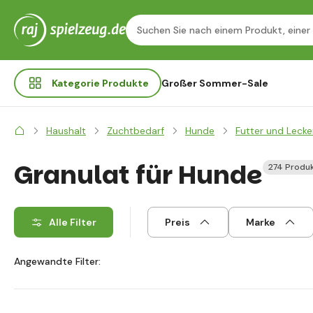
Kategorie
Produkte
Großer Sommer-Sale
Haushalt
Zuchtbedarf
Hunde
Futter und Lecke
Granulat für Hunde
274 Produ
Alle Filter
Preis
Marke
Angewandte Filter: