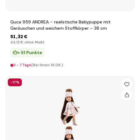
Guca 959 ANDREA – realistische Babypuppe mit
Geräuschen und weichem Stoffkörper – 38 cm
51
,32 €
43
,13 €
ohne MwSt
+ 51 Punkte
3 - 7 Tage
(Bei Ihnen 19.08.)
-17%