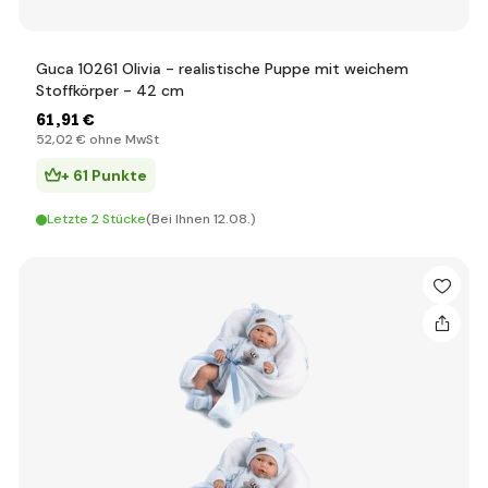
Guca 10261 Olivia - realistische Puppe mit weichem
Stoffkörper - 42 cm
61
,91 €
52
,02 €
ohne MwSt
+ 61 Punkte
Letzte 2 Stücke
(Bei Ihnen 12.08.)