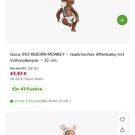
Guca 993 REBORN MONKEY – realistisches Affenbaby mit
Vollvinylkörper – 32 cm
59
,40 €
(-26 %)
43
,83 €
36
,83 €
ohne MwSt
+ 43 Punkte
Letzte 2 Stücke
(Bei Ihnen 12.08.)