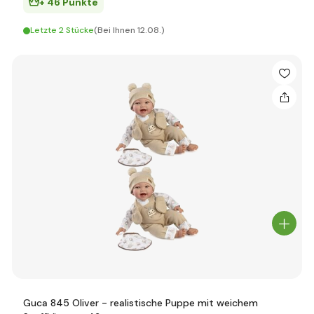
+ 46 Punkte
Letzte 2 Stücke
(Bei Ihnen 12.08.)
Guca 845 Oliver - realistische Puppe mit weichem