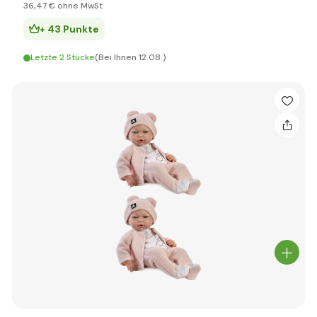
36
,47 €
ohne MwSt
+ 43 Punkte
Letzte 2 Stücke
(Bei Ihnen 12.08.)