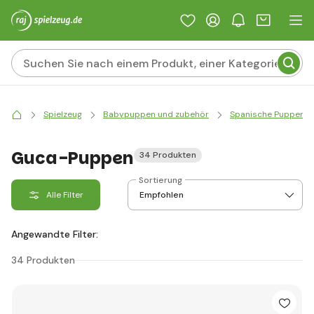
Spielzeug
Babypuppen und zubehör
Spanische Puppen
Guca-Puppen
34 Produkten
Sortierung
Alle Filter
Angewandte Filter:
34 Produkten