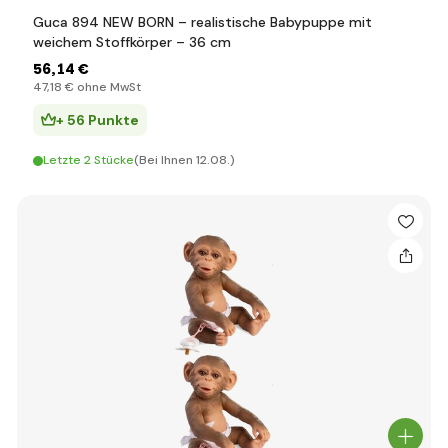
Guca 894 NEW BORN – realistische Babypuppe mit
weichem Stoffkörper – 36 cm
56
,14 €
47
,18 €
ohne MwSt
+ 56 Punkte
Letzte 2 Stücke
(Bei Ihnen 12.08.)