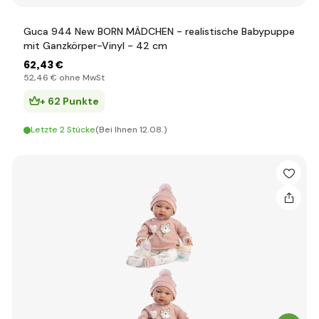
Guca 944 New BORN MÄDCHEN - realistische Babypuppe
mit Ganzkörper-Vinyl - 42 cm
62
,43 €
52
,46 €
ohne MwSt
+ 62 Punkte
Letzte 2 Stücke
(Bei Ihnen 12.08.)