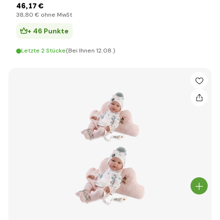
46
,17 €
38
,80 €
ohne MwSt
+ 46 Punkte
Letzte 2 Stücke
(Bei Ihnen 12.08.)