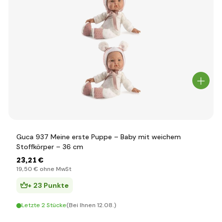
Guca 937 Meine erste Puppe – Baby mit weichem
Stoffkörper – 36 cm
23
,21 €
19
,50 €
ohne MwSt
+ 23 Punkte
Letzte 2 Stücke
(Bei Ihnen 12.08.)