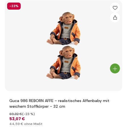
-23%
Guca 986 REBORN AFFE - realistisches Affenbaby mit
weichem Stoffkörper - 32 cm
69
,32 €
(-23 %)
53
,07 €
44
,59 €
ohne MwSt