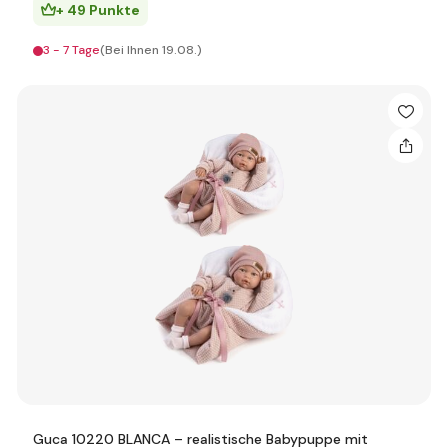
+ 49 Punkte
3 - 7 Tage
(Bei Ihnen 19.08.)
Guca 10220 BLANCA – realistische Babypuppe mit