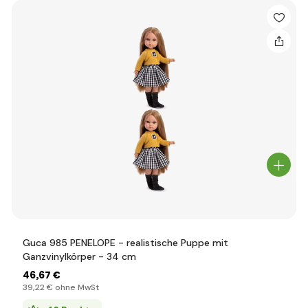
Guca 985 PENELOPE - realistische Puppe mit
Ganzvinylkörper - 34 cm
46
,67 €
39
,22 €
ohne MwSt