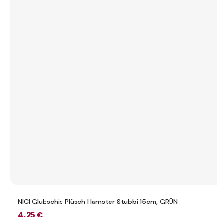
NICI Glubschis Plüsch Hamster Stubbi 15cm, GRÜN
4
,25 €