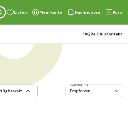
Listen
Mein Konto
Nachrichten
Korb
FAQ
RajClub
Kontakt
Sortierung
rfügbarkeit