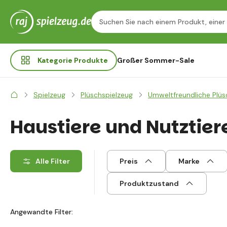
Kategorie
Produkte
Großer Sommer-Sale
Spielzeug
Plüschspielzeug
Umweltfreundliche Plüs
Haustiere und Nutztier
Alle Filter
Preis
Marke
Produktzustand
Angewandte Filter: