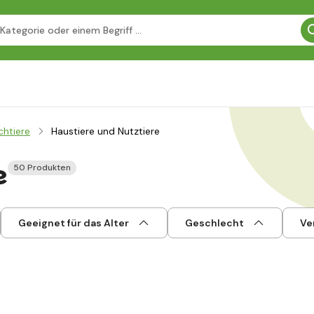
chtiere
Haustiere und Nutztiere
e
50 Produkten
Geeignet für das Alter
Geschlecht
Ve